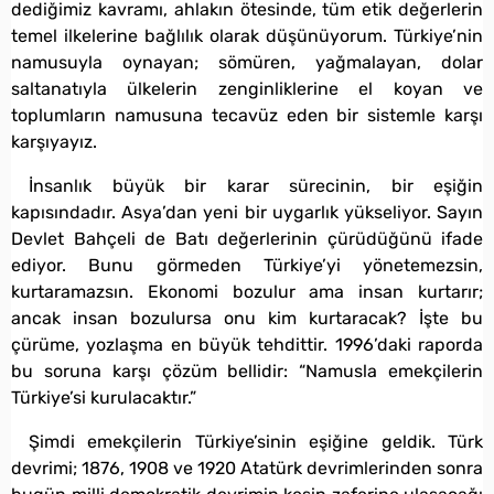
dediğimiz kavramı, ahlakın ötesinde, tüm etik değerlerin
temel ilkelerine bağlılık olarak düşünüyorum. Türkiye’nin
namusuyla oynayan; sömüren, yağmalayan, dolar
saltanatıyla ülkelerin zenginliklerine el koyan ve
toplumların namusuna tecavüz eden bir sistemle karşı
karşıyayız.
İnsanlık büyük bir karar sürecinin, bir eşiğin
kapısındadır. Asya’dan yeni bir uygarlık yükseliyor. Sayın
Devlet Bahçeli de Batı değerlerinin çürüdüğünü ifade
ediyor. Bunu görmeden Türkiye’yi yönetemezsin,
kurtaramazsın. Ekonomi bozulur ama insan kurtarır;
ancak insan bozulursa onu kim kurtaracak? İşte bu
çürüme, yozlaşma en büyük tehdittir. 1996’daki raporda
bu soruna karşı çözüm bellidir: “Namusla emekçilerin
Türkiye’si kurulacaktır.”
Şimdi emekçilerin Türkiye’sinin eşiğine geldik. Türk
devrimi; 1876, 1908 ve 1920 Atatürk devrimlerinden sonra