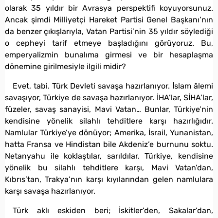
olarak 35 yıldır bir Avrasya perspektifi koyuyorsunuz.
Ancak şimdi Milliyetçi Hareket Partisi Genel Başkanı’nın
da benzer çıkışlarıyla, Vatan Partisi’nin 35 yıldır söylediği
o cepheyi tarif etmeye başladığını görüyoruz. Bu,
emperyalizmin bunalıma girmesi ve bir hesaplaşma
dönemine girilmesiyle ilgili midir?
Evet, tabi. Türk Devleti savaşa hazırlanıyor. İslam âlemi
savaşıyor, Türkiye de savaşa hazırlanıyor. İHA’lar, SİHA’lar,
füzeler, savaş sanayisi, Mavi Vatan… Bunlar, Türkiye’nin
kendisine yönelik silahlı tehditlere karşı hazırlığıdır.
Namlular Türkiye’ye dönüyor; Amerika, İsrail, Yunanistan,
hatta Fransa ve Hindistan bile Akdeniz’e burnunu soktu.
Netanyahu ile koklaştılar, sarıldılar. Türkiye, kendisine
yönelik bu silahlı tehditlere karşı, Mavi Vatan’dan,
Kıbrıs’tan, Trakya’nın karşı kıyılarından gelen namlulara
karşı savaşa hazırlanıyor.
Türk aklı eskiden beri; İskitler’den, Sakalar’dan,