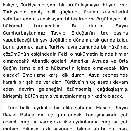
kalıyor, Türkiye’nin yeni bir bütünleşmeye ihtiyacı var.
Türkiye’nin geniş milli güçlerini, üreten kuvvetlerini
seferber eden, kucaklayan, birleştiren ve örgütleyen bir
hükümet kurulacaktır. Bu durum, Sayın
Cumhurbaşkanımız Tayyip Erdoğan’ın tek başına
yapabileceği bir şey değildir; o dönem artık geride kaldı,
bunu görmek lazım. Türkiye, aynı zamanda bir hükümet
çözümünün eşiğindedir. Peki, o hükümetin içinde kimler
olmayacak? Atlantik güçleri; Amerika, Avrupa ve Orta
Çağ’ın temsilcileri o hükümetin içinde olmayacak. Kim
olacak? Empirizme karşı dik duran, Asya cephesinde
kararlı bir şekilde yer alan, Türkiye’nin üç asırdır devam
eden devrim geleneğini özümsemiş, çağdaşlaşmış,
birleşmiş, bütünleşmiş ve aydınlanmış bir kadro olacak.
Türk halkı aydınlık bir akla sahiptir. Mesela, Sayın
Devlet Bahçeli’nin üç gün önceki konuşmasında çok
önemli vurgular vardı; özellikle aydınlanma vurgusu çok
mühim. Bilimsel aklı savunan, bilime atıfta bulunan,