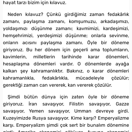
hayat tarzı bizim için kılavuz.
Neden kılavuz? Çünkü girdiğimiz zaman fedakârlık
zamanı, paylaşma zamanı, komşumuzu, arkadaşımızı,
yoldaşımızı düşünme zamanı; kavmimizi, kardeşimizi,
hemşehrimizi, yerdeşimizi düşünme; onlarla sevinme,
onların acısını paylaşma zamanı. Öyle bir döneme
giriyoruz. Bu her dönem için geçerli ama toplumların,
kavimlerin, milletlerin tarihinde karar dönemleri,
hesaplaşma dönemleri vardır. O dönemlerde ayağa
kalkan şey kahramanlıktır. Bakınız, o karar dönemleri
kahramanlıkla, fedakârlıkla, mücadeleyle çözülür;
gerektiği zaman can vererek, kan vererek çözülür.
Şimdi bütün dünya için zaten öyle bir döneme
giriyoruz. İran savaşıyor, Filistin savaşıyor, Gazze
savaşıyor, Yemen savaşıyor, Umman devreye girdi.
Kuzeyimizde Rusya savaşıyor. Kime karşı? Emperyalizme
karşı. Emperyalizm şimdi çok sert bir bunalım dönemine