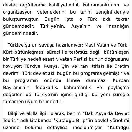
devlet örgütlenme kabiliyetlerini, kahramanlıklarını ve
organizasyon yeteneklerini bu tarım zenginlikleriyle
buluşturmuştur. Bugün işte o Türk aklı tekrar
gündemdedir; Türkiye’nin, Asya’nın ve insanlığın
gündemindedir.
Türkiye şu an savaşa hazırlanıyor; Mavi Vatan ve Türk-
Kürt bütünleşmesi süreci ile terörsüz değil, bütünleşen
bir Türkiye hedefi esastır. Vatan Partisi bunun doğrusunu
koyuyor: Türkiye, Rusya, Çin ve İran ittifakı ile üretim
devrimi. Türk devlet aklı bugün bu programa gelmiştir ve
bu programın önünde kimse duramaz. Kurban
Bayramı’nın fedakarlık, kahramanlık ve paylaşma
değerleri de Türkiye’nin içine girdiği bu yeni süreçle
tamamen uyum halindedir.
Bilgi ve akılla ilgili olarak, benim *Batı Asya’da Devlet
Teorisi* adlı kitabımda *Kutadgu Bilig*’in devlet yönetimi
üzerine bölümü detaylıca incelenmiştir. *Kutadgu