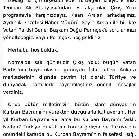
İzlediğiniz için teşekkür ederim. Değerli izleyicilerimiz,
Teoman Ali Stüdyosu’ndan iyi akşamlar. Çıkış Yolu
programıyla karşınızdayız. Kaan Arslan arkadaşımız,
Aydınlık Gazetesi Haber Müdürü. Sayın Arslan ile birlikte
Vatan Partisi Genel Başkanı Doğu Perinçek’e sorularımızı
yönelteceğiz. Sayın Perinçek, hoş geldiniz.
Merhaba, hoş bulduk.
Normalde salı günleridir Çıkış Yolu; bugün Vatan
Partisi’nin bayramlaşma günüydü. İstanbul ve Ankara
merkezlerinin dışında çevrim içi olarak Türkiye ve
dünyadaki partililerle bayramlaştınız, önemli mesajlar
verdiniz.
Önce bütün milletimizin, bütün İslam dünyasının
Kurban Bayramı’nı yürekten duygularla kutluyorum. Her
yıl Kurban Bayramı var ama bu Kurban Bayramı farklı.
Neden? Türkiye büyük bir karara gidiyor ve Türkiye’nin
önündeki kararda bu Kurban Bayramı’nın felsefesi, ışığı,