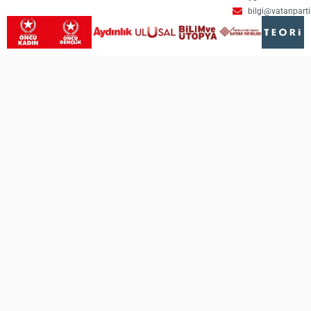
bilgi@vatanpartis