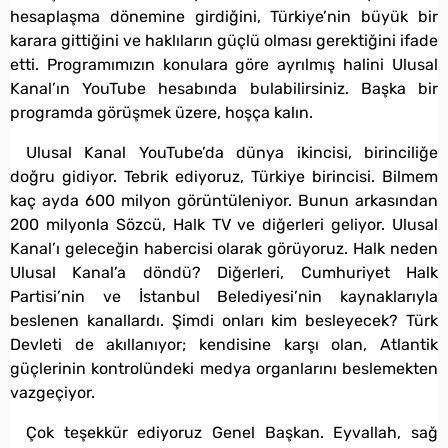
hesaplaşma dönemine girdiğini, Türkiye’nin büyük bir
karara gittiğini ve haklıların güçlü olması gerektiğini ifade
etti. Programımızın konulara göre ayrılmış halini Ulusal
Kanal’ın YouTube hesabında bulabilirsiniz. Başka bir
programda görüşmek üzere, hoşça kalın.
Ulusal Kanal YouTube’da dünya ikincisi, birinciliğe
doğru gidiyor. Tebrik ediyoruz, Türkiye birincisi. Bilmem
kaç ayda 600 milyon görüntüleniyor. Bunun arkasından
200 milyonla Sözcü, Halk TV ve diğerleri geliyor. Ulusal
Kanal’ı geleceğin habercisi olarak görüyoruz. Halk neden
Ulusal Kanal’a döndü? Diğerleri, Cumhuriyet Halk
Partisi’nin ve İstanbul Belediyesi’nin kaynaklarıyla
beslenen kanallardı. Şimdi onları kim besleyecek? Türk
Devleti de akıllanıyor; kendisine karşı olan, Atlantik
güçlerinin kontrolündeki medya organlarını beslemekten
vazgeçiyor.
Çok teşekkür ediyoruz Genel Başkan. Eyvallah, sağ