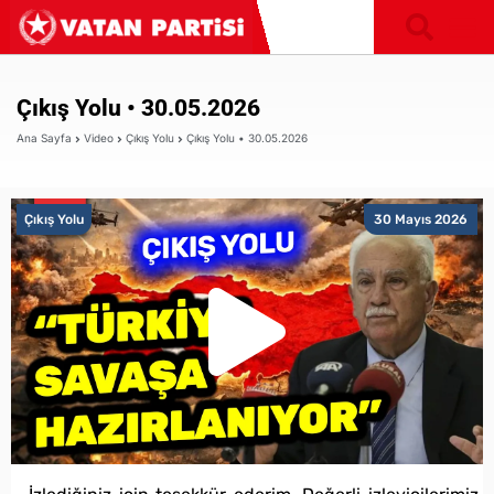
Çıkış Yolu • 30.05.2026
Ana Sayfa
Video
Çıkış Yolu
Çıkış Yolu • 30.05.2026
Çıkış Yolu
30 Mayıs 2026