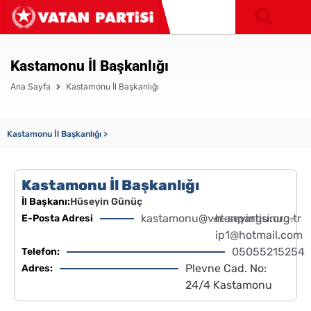
Kastamonu İl Başkanlığı
Ana Sayfa
Kastamonu İl Başkanlığı
Kastamonu İl Başkanlığı >
Kastamonu İl Başkanlığı
İl Başkanı:
Hüseyin Günüç
kastamonu@vatanpartisi.org.tr
-
h-seyingunuc-
E-Posta Adresi
ip1@hotmail.com
05055215254
Telefon:
Plevne Cad. No:
Adres:
24/4 Kastamonu