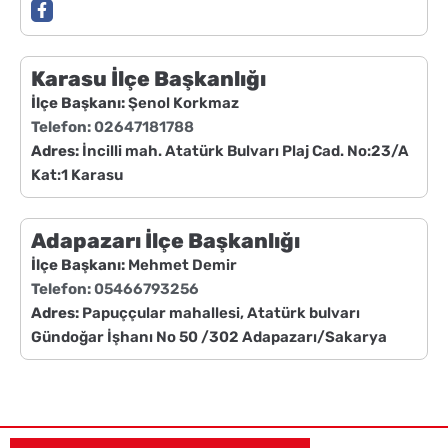
Karasu İlçe Başkanlığı
İlçe Başkanı:
Şenol Korkmaz
Telefon:
02647181788
Adres:
İncilli mah. Atatürk Bulvarı Plaj Cad. No:23/A
Kat:1 Karasu
Adapazarı İlçe Başkanlığı
İlçe Başkanı:
Mehmet Demir
Telefon:
05466793256
Adres:
Papuççular mahallesi, Atatürk bulvarı
Gündoğar İşhanı No 50 /302 Adapazarı/Sakarya