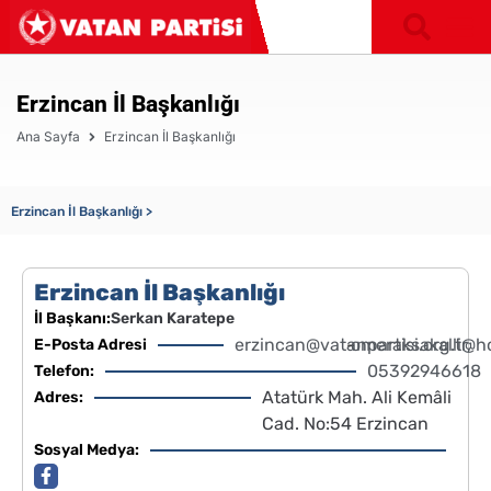
Erzincan İl Başkanlığı
Ana Sayfa
Erzincan İl Başkanlığı
Erzincan İl Başkanlığı >
Erzincan İl Başkanlığı
İl Başkanı:
Serkan Karatepe
erzincan@vatanpartisi.org.tr,
-
omeraksakalli@h
E-Posta Adresi
05392946618
Telefon:
Atatürk Mah. Ali Kemâli
Adres:
Cad. No:54 Erzincan
Sosyal Medya: