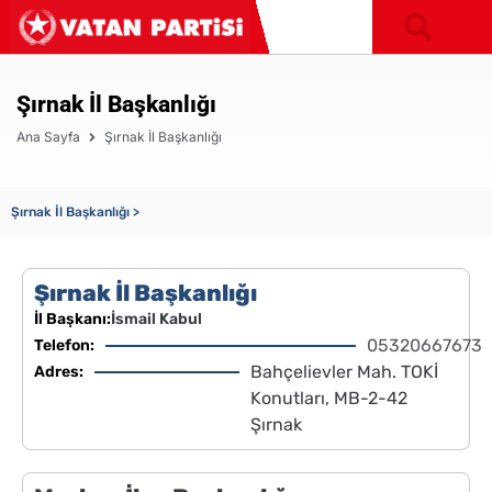
Şırnak İl Başkanlığı
Ana Sayfa
Şırnak İl Başkanlığı
Şırnak İl Başkanlığı >
Şırnak İl Başkanlığı
İl Başkanı:
İsmail Kabul
05320667673
Telefon:
Bahçelievler Mah. TOKİ
Adres:
Konutları, MB-2-42
Şırnak