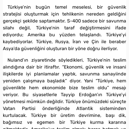
Türkiye’nin bugün temel meselesi, bir güvenlik
stratejisi oluşturmak için tehlikenin nereden geldiğini
gerçekçi şekilde saptamaktır. S-400 sadece bir savunma
silahı değil, Türkiye’nin taraf değiştirmesini ifade
ediyordu; Amerika bu yüzden telaşlandı. Türkiye’yi
kaybediyorlar. Türkiye, Rusya, İran ve Çin ile beraber
Asya’da güvenliğini oluşturan bir yöne doğru ilerliyor.
Nuland’ın ziyaretinde söyledikleri, Türkiye’nin teslim
alındığına dair bir itiraftır. “Ekonomi, güvenlik ve insani
ilişkilerde iyi planlamalar yaptık, savunma sanayiinde
yeniden çalışmaya başladık” diyor. Yani “Türkiye, hem
güvenlikte hem ekonomide bize teslim oldu” mesajı
veriyor. Bu siyasetlerle Tayyip Erdoğan’ın Türkiye’yi
yönetmesi mümkün değildir. Türkiye önümüzdeki süreçte
Vatan Partisi önderliğinde Atlantik sisteminden
kurtulacak. Türkiye bir üretim devrimine, başı dik,
bağımsız ve egemen bir Türkiye kurma kararına