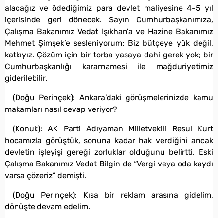
alacağız ve ödediğimiz para devlet maliyesine 4-5 yıl
içerisinde geri dönecek. Sayın Cumhurbaşkanımıza,
Çalışma Bakanımız Vedat Işıkhan’a ve Hazine Bakanımız
Mehmet Şimşek’e sesleniyorum: Biz bütçeye yük değil,
katkıyız. Çözüm için bir torba yasaya dahi gerek yok; bir
Cumhurbaşkanlığı kararnamesi ile mağduriyetimiz
giderilebilir.
(Doğu Perinçek): Ankara’daki görüşmelerinizde kamu
makamları nasıl cevap veriyor?
(Konuk): AK Parti Adıyaman Milletvekili Resul Kurt
hocamızla görüştük, sonuna kadar hak verdiğini ancak
devletin işleyişi gereği zorluklar olduğunu belirtti. Eski
Çalışma Bakanımız Vedat Bilgin de “Vergi veya oda kaydı
varsa çözeriz” demişti.
(Doğu Perinçek): Kısa bir reklam arasına gidelim,
dönüşte devam edelim.