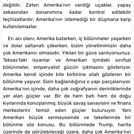
değildir. Zaten Amerika’nın verdiği uçaklar, yapay
zekasından donanımına kadar kontrol edilebilir
teçhizatlardır; Amerika’nın istemediği bir düşmana karşı
kullanılamazlar.
En acı olanı; Amerika batarken, iç bölünmeler yaşarken
ve dolar saltanatı çökerken, bizim yönetimimizin daha
çok Amerikancı olmasıdır. Yıkılan bir güce sarılıyorsunuz.
Teksas’taki isyanlar ve Amerikan içindeki sınıfsal
bölünmeler, emperyalist gücün çıkmazını gösteriyor.
Amerika kendi içinde bile birbirine silah gösteren bir
bölünme yaşıyor. Sizin bağlandığınız o yapı parçalanıyor.
Amerika’nın içinde, daha çok coğrafyanın derinliklerinde
yer alan güçler var. Bir de hem batı hem de doğu
kıyılarında konuşlanmış; büyük savaş sanayisini ve finans
merkezlerini temsil eden güçler bulunuyor. Yani
Amerikan büyük sermayesinde ve tekellerinde bir
bölünme söz konusu. Bu bölünmede Trump, harita
üzerinde de görülebileceği üzere, daha çok Amerika’nın