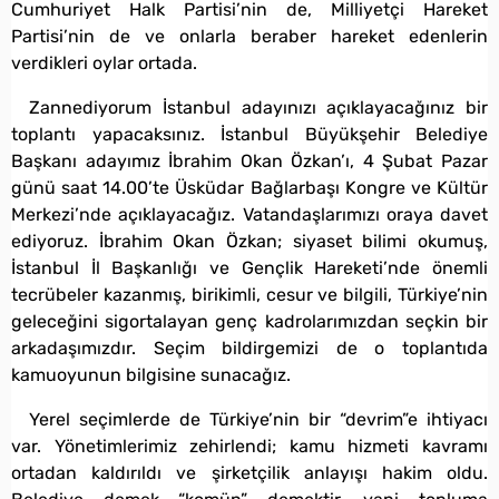
Cumhuriyet Halk Partisi’nin de, Milliyetçi Hareket
Partisi’nin de ve onlarla beraber hareket edenlerin
verdikleri oylar ortada.
Zannediyorum İstanbul adayınızı açıklayacağınız bir
toplantı yapacaksınız. İstanbul Büyükşehir Belediye
Başkanı adayımız İbrahim Okan Özkan’ı, 4 Şubat Pazar
günü saat 14.00’te Üsküdar Bağlarbaşı Kongre ve Kültür
Merkezi’nde açıklayacağız. Vatandaşlarımızı oraya davet
ediyoruz. İbrahim Okan Özkan; siyaset bilimi okumuş,
İstanbul İl Başkanlığı ve Gençlik Hareketi’nde önemli
tecrübeler kazanmış, birikimli, cesur ve bilgili, Türkiye’nin
geleceğini sigortalayan genç kadrolarımızdan seçkin bir
arkadaşımızdır. Seçim bildirgemizi de o toplantıda
kamuoyunun bilgisine sunacağız.
Yerel seçimlerde de Türkiye’nin bir “devrim”e ihtiyacı
var. Yönetimlerimiz zehirlendi; kamu hizmeti kavramı
ortadan kaldırıldı ve şirketçilik anlayışı hakim oldu.