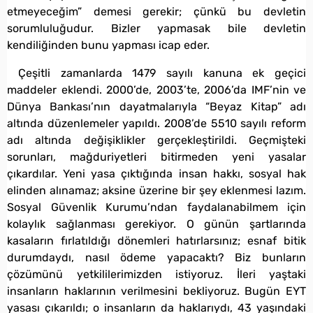
etmeyeceğim” demesi gerekir; çünkü bu devletin
sorumluluğudur. Bizler yapmasak bile devletin
kendiliğinden bunu yapması icap eder.
Çeşitli zamanlarda 1479 sayılı kanuna ek geçici
maddeler eklendi. 2000’de, 2003’te, 2006’da IMF’nin ve
Dünya Bankası’nın dayatmalarıyla “Beyaz Kitap” adı
altında düzenlemeler yapıldı. 2008’de 5510 sayılı reform
adı altında değişiklikler gerçekleştirildi. Geçmişteki
sorunları, mağduriyetleri bitirmeden yeni yasalar
çıkardılar. Yeni yasa çıktığında insan hakkı, sosyal hak
elinden alınamaz; aksine üzerine bir şey eklenmesi lazım.
Sosyal Güvenlik Kurumu’ndan faydalanabilmem için
kolaylık sağlanması gerekiyor. O günün şartlarında
kasaların fırlatıldığı dönemleri hatırlarsınız; esnaf bitik
durumdaydı, nasıl ödeme yapacaktı? Biz bunların
çözümünü yetkililerimizden istiyoruz. İleri yaştaki
insanların haklarının verilmesini bekliyoruz. Bugün EYT
yasası çıkarıldı; o insanların da haklarıydı, 43 yaşındaki