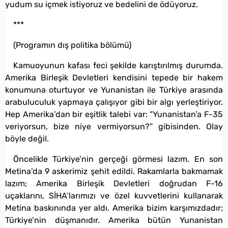
yudum su içmek istiyoruz ve bedelini de ödüyoruz.
***
(Programın dış politika bölümü)
Kamuoyunun kafası feci şekilde karıştırılmış durumda.
Amerika Birleşik Devletleri kendisini tepede bir hakem
konumuna oturtuyor ve Yunanistan ile Türkiye arasında
arabuluculuk yapmaya çalışıyor gibi bir algı yerleştiriyor.
Hep Amerika’dan bir eşitlik talebi var: “Yunanistan’a F-35
veriyorsun, bize niye vermiyorsun?” gibisinden. Olay
böyle değil.
Öncelikle Türkiye’nin gerçeği görmesi lazım. En son
Metina’da 9 askerimiz şehit edildi. Rakamlarla bakmamak
lazım; Amerika Birleşik Devletleri doğrudan F-16
uçaklarını, SİHA’larımızı ve özel kuvvetlerini kullanarak
Metina baskınında yer aldı. Amerika bizim karşımızdadır;
Türkiye’nin düşmanıdır. Amerika bütün Yunanistan