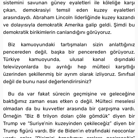
sistemini savunan güney eyaletleri ile köleliğe karşı
çıkan, demokrasiyi temsil eden kuzey eyaletleri
arasındaydı. Abraham Lincoln liderliğinde kuzey kazandı
ve dolayısıyla demokratik Amerika galip geldi. Şimdi bu
demokratik birikimlerin canlandığını görüyoruz.
Biz kamuoyundaki tartışmaları sizin anlattığınız
pencereden değil, başka bir pencereden görüyoruz.
Türkiye kamuoyunda, ulusal kanal dışındaki
televizyonlarda bu ayrılığı hep mülteci karşıtlığı
üzerinden şekillenmiş bir ayrım olarak izliyoruz. Sınıfsal
değil de bunu nasıl değerlendirirsiniz?
Bu da var fakat sürecin geçmişine ve geleceğine
baktığımız zaman esas etken o değil. Mülteci meselesi
olmadan da bu kuvvetler arasında bir çarpışma vardı.
Örneğin “Biz 8 trilyon doları çöle gömdük” diyen bir
Trump ve “Suriye’nin kuzeyinden çekileceğiz” diyen bir
Trump figürü vardı. Bir de Biden’ın etrafındaki neoconlar