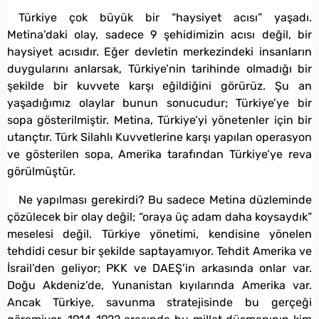
Türkiye çok büyük bir “haysiyet acısı” yaşadı.
Metina’daki olay, sadece 9 şehidimizin acısı değil, bir
haysiyet acısıdır. Eğer devletin merkezindeki insanların
duygularını anlarsak, Türkiye’nin tarihinde olmadığı bir
şekilde bir kuvvete karşı eğildiğini görürüz. Şu an
yaşadığımız olaylar bunun sonucudur; Türkiye’ye bir
sopa gösterilmiştir. Metina, Türkiye’yi yönetenler için bir
utançtır. Türk Silahlı Kuvvetlerine karşı yapılan operasyon
ve gösterilen sopa, Amerika tarafından Türkiye’ye reva
görülmüştür.
Ne yapılması gerekirdi? Bu sadece Metina düzleminde
çözülecek bir olay değil; “oraya üç adam daha koysaydık”
meselesi değil. Türkiye yönetimi, kendisine yönelen
tehdidi cesur bir şekilde saptayamıyor. Tehdit Amerika ve
İsrail’den geliyor; PKK ve DAEŞ’in arkasında onlar var.
Doğu Akdeniz’de, Yunanistan kıyılarında Amerika var.
Ancak Türkiye, savunma stratejisinde bu gerçeği