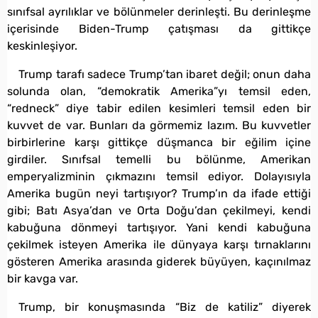
sınıfsal ayrılıklar ve bölünmeler derinleşti. Bu derinleşme
içerisinde Biden-Trump çatışması da gittikçe
keskinleşiyor.
Trump tarafı sadece Trump’tan ibaret değil; onun daha
solunda olan, “demokratik Amerika”yı temsil eden,
“redneck” diye tabir edilen kesimleri temsil eden bir
kuvvet de var. Bunları da görmemiz lazım. Bu kuvvetler
birbirlerine karşı gittikçe düşmanca bir eğilim içine
girdiler. Sınıfsal temelli bu bölünme, Amerikan
emperyalizminin çıkmazını temsil ediyor. Dolayısıyla
Amerika bugün neyi tartışıyor? Trump’ın da ifade ettiği
gibi; Batı Asya’dan ve Orta Doğu’dan çekilmeyi, kendi
kabuğuna dönmeyi tartışıyor. Yani kendi kabuğuna
çekilmek isteyen Amerika ile dünyaya karşı tırnaklarını
gösteren Amerika arasında giderek büyüyen, kaçınılmaz
bir kavga var.
Trump, bir konuşmasında “Biz de katiliz” diyerek