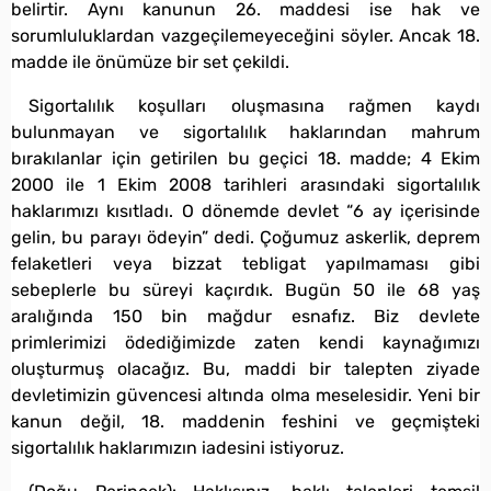
belirtir. Aynı kanunun 26. maddesi ise hak ve
sorumluluklardan vazgeçilemeyeceğini söyler. Ancak 18.
madde ile önümüze bir set çekildi.
Sigortalılık koşulları oluşmasına rağmen kaydı
bulunmayan ve sigortalılık haklarından mahrum
bırakılanlar için getirilen bu geçici 18. madde; 4 Ekim
2000 ile 1 Ekim 2008 tarihleri arasındaki sigortalılık
haklarımızı kısıtladı. O dönemde devlet “6 ay içerisinde
gelin, bu parayı ödeyin” dedi. Çoğumuz askerlik, deprem
felaketleri veya bizzat tebligat yapılmaması gibi
sebeplerle bu süreyi kaçırdık. Bugün 50 ile 68 yaş
aralığında 150 bin mağdur esnafız. Biz devlete
primlerimizi ödediğimizde zaten kendi kaynağımızı
oluşturmuş olacağız. Bu, maddi bir talepten ziyade
devletimizin güvencesi altında olma meselesidir. Yeni bir
kanun değil, 18. maddenin feshini ve geçmişteki
sigortalılık haklarımızın iadesini istiyoruz.