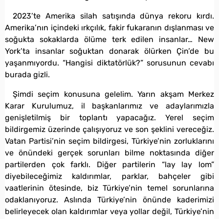
2023’te Amerika silah satışında dünya rekoru kırdı.
Amerika’nın içindeki ırkçılık, fakir fukaranın dışlanması ve
soğukta sokaklarda ölüme terk edilen insanlar… New
York’ta insanlar soğuktan donarak ölürken Çin’de bu
yaşanmıyordu. “Hangisi diktatörlük?” sorusunun cevabı
burada gizli.
Şimdi seçim konusuna gelelim. Yarın akşam Merkez
Karar Kurulumuz, il başkanlarımız ve adaylarımızla
genişletilmiş bir toplantı yapacağız. Yerel seçim
bildirgemiz üzerinde çalışıyoruz ve son şeklini vereceğiz.
Vatan Partisi’nin seçim bildirgesi, Türkiye’nin zorluklarını
ve önündeki gerçek sorunları bilme noktasında diğer
partilerden çok farklı. Diğer partilerin “lay lay lom”
diyebileceğimiz kaldırımlar, parklar, bahçeler gibi
vaatlerinin ötesinde, biz Türkiye’nin temel sorunlarına
odaklanıyoruz. Aslında Türkiye’nin önünde kaderimizi
belirleyecek olan kaldırımlar veya yollar değil, Türkiye’nin