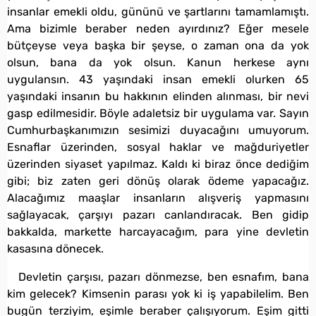
insanlar emekli oldu, gününü ve şartlarını tamamlamıştı.
Ama bizimle beraber neden ayırdınız? Eğer mesele
bütçeyse veya başka bir şeyse, o zaman ona da yok
olsun, bana da yok olsun. Kanun herkese aynı
uygulansın. 43 yaşındaki insan emekli olurken 65
yaşındaki insanın bu hakkının elinden alınması, bir nevi
gasp edilmesidir. Böyle adaletsiz bir uygulama var. Sayın
Cumhurbaşkanımızın sesimizi duyacağını umuyorum.
Esnaflar üzerinden, sosyal haklar ve mağduriyetler
üzerinden siyaset yapılmaz. Kaldı ki biraz önce dediğim
gibi; biz zaten geri dönüş olarak ödeme yapacağız.
Alacağımız maaşlar insanların alışveriş yapmasını
sağlayacak, çarşıyı pazarı canlandıracak. Ben gidip
bakkalda, markette harcayacağım, para yine devletin
kasasına dönecek.
Devletin çarşısı, pazarı dönmezse, ben esnafım, bana
kim gelecek? Kimsenin parası yok ki iş yapabilelim. Ben
bugün terziyim, eşimle beraber çalışıyorum. Eşim gitti