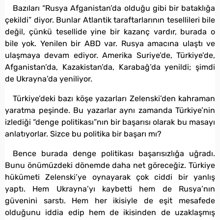
Bazıları “Rusya Afganistan’da olduğu gibi bir bataklığa
çekildi” diyor. Bunlar Atlantik taraftarlarının tesellileri bile
değil, çünkü tesellide yine bir kazanç vardır, burada o
bile yok. Yenilen bir ABD var. Rusya amacına ulaştı ve
ulaşmaya devam ediyor. Amerika Suriye’de, Türkiye’de,
Afganistan’da, Kazakistan’da, Karabağ’da yenildi; şimdi
de Ukrayna’da yeniliyor.
Türkiye’deki bazı köşe yazarları Zelenski’den kahraman
yaratma peşinde. Bu yazarlar aynı zamanda Türkiye’nin
izlediği “denge politikası”nın bir başarısı olarak bu masayı
anlatıyorlar. Sizce bu politika bir başarı mı?
Bence burada denge politikası başarısızlığa uğradı.
Bunu önümüzdeki dönemde daha net göreceğiz. Türkiye
hükümeti Zelenski’ye oynayarak çok ciddi bir yanlış
yaptı. Hem Ukrayna’yı kaybetti hem de Rusya’nın
güvenini sarstı. Hem her ikisiyle de eşit mesafede
olduğunu iddia edip hem de ikisinden de uzaklaşmış