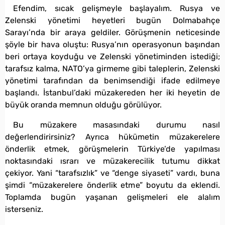
Efendim, sıcak gelişmeyle başlayalım. Rusya ve
Zelenski yönetimi heyetleri bugün Dolmabahçe
Sarayı’nda bir araya geldiler. Görüşmenin neticesinde
şöyle bir hava oluştu: Rusya’nın operasyonun başından
beri ortaya koyduğu ve Zelenski yönetiminden istediği;
tarafsız kalma, NATO’ya girmeme gibi taleplerin, Zelenski
yönetimi tarafından da benimsendiği ifade edilmeye
başlandı. İstanbul’daki müzakereden her iki heyetin de
büyük oranda memnun olduğu görülüyor.
Bu müzakere masasındaki durumu nasıl
değerlendirirsiniz? Ayrıca hükümetin müzakerelere
önderlik etmek, görüşmelerin Türkiye’de yapılması
noktasındaki ısrarı ve müzakerecilik tutumu dikkat
çekiyor. Yani “tarafsızlık” ve “denge siyaseti” vardı, buna
şimdi “müzakerelere önderlik etme” boyutu da eklendi.
Toplamda bugün yaşanan gelişmeleri ele alalım
isterseniz.