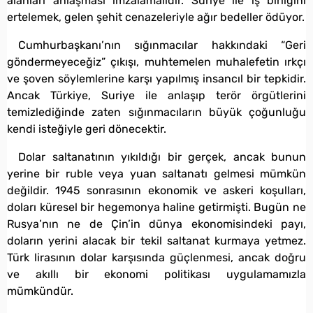
alanları anlaşması imzalamalıdır. Suriye ile iş birliğini
ertelemek, gelen şehit cenazeleriyle ağır bedeller ödüyor.
Cumhurbaşkanı’nın sığınmacılar hakkındaki “Geri
göndermeyeceğiz” çıkışı, muhtemelen muhalefetin ırkçı
ve şoven söylemlerine karşı yapılmış insancıl bir tepkidir.
Ancak Türkiye, Suriye ile anlaşıp terör örgütlerini
temizlediğinde zaten sığınmacıların büyük çoğunluğu
kendi isteğiyle geri dönecektir.
Dolar saltanatının yıkıldığı bir gerçek, ancak bunun
yerine bir ruble veya yuan saltanatı gelmesi mümkün
değildir. 1945 sonrasının ekonomik ve askeri koşulları,
doları küresel bir hegemonya haline getirmişti. Bugün ne
Rusya’nın ne de Çin’in dünya ekonomisindeki payı,
doların yerini alacak bir tekil saltanat kurmaya yetmez.
Türk lirasının dolar karşısında güçlenmesi, ancak doğru
ve akıllı bir ekonomi politikası uygulamamızla
mümkündür.