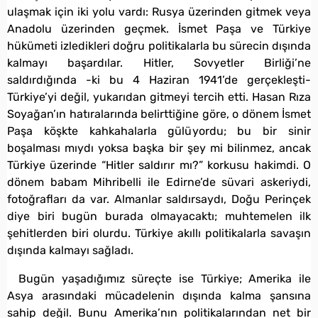
ulaşmak için iki yolu vardı: Rusya üzerinden gitmek veya
Anadolu üzerinden geçmek. İsmet Paşa ve Türkiye
hükümeti izledikleri doğru politikalarla bu sürecin dışında
kalmayı başardılar. Hitler, Sovyetler Birliği’ne
saldırdığında -ki bu 4 Haziran 1941’de gerçekleşti-
Türkiye’yi değil, yukarıdan gitmeyi tercih etti. Hasan Rıza
Soyağan’ın hatıralarında belirttiğine göre, o dönem İsmet
Paşa köşkte kahkahalarla gülüyordu; bu bir sinir
boşalması mıydı yoksa başka bir şey mi bilinmez, ancak
Türkiye üzerinde “Hitler saldırır mı?” korkusu hakimdi. O
dönem babam Mihribelli ile Edirne’de süvari askeriydi,
fotoğrafları da var. Almanlar saldırsaydı, Doğu Perinçek
diye biri bugün burada olmayacaktı; muhtemelen ilk
şehitlerden biri olurdu. Türkiye akıllı politikalarla savaşın
dışında kalmayı sağladı.
Bugün yaşadığımız süreçte ise Türkiye; Amerika ile
Asya arasındaki mücadelenin dışında kalma şansına
sahip değil. Bunu Amerika’nın politikalarından net bir