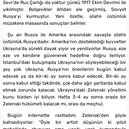
Sevr’de Rus Çarlığı da yoktur çünkü 1917 Ekim Devrimi ile
yıkılmıştır. Bolşevikler iktidarı ele geçirmiş, Sovyet
Rusya’yı kurmuştur. Yani özetle, silahlı üstünlük
müzakere masasında sonuçları belirler.
Şu an Rusya ile Amerika arasındaki savaşta silahlı
üstünlük Rusya’dadır. Amerika’nın desteklediği kuvvetler
Ukrayna’da sürekli dayak yiyor ve yeniliyorlar. Rusya, eze
eze ve kendine güvenerek hedefine doğru ilerliyor.
İstanbul’daki buluşmada Ukrayna’nın söyleyebileceği bir
şey yok. Ukrayna, Rusya’nın önerilerini bugün kabul
edecek ya da bir-iki ay sonra kabul edecek. Bir-iki ay
sonra kabul ettiği takdirde, çok daha ağır şartlarda kabul
etmek zorunda kalacak. Ukrayna’daki Zelenski yönetimi
bunu bizden iyi biliyor. Hatta 3-4 ay sonra orada bir
Zelenski hükümeti kalacak mı, orası da meçhul.
Bugün internette rastladım, Zelenski’den şöyle
bahsediyorlar: “Öyle bir artist düşünün ki pilot