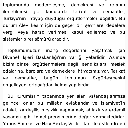
toplumunda modernleşme, demokrasi ve refahın
ilerletilmesi gibi konularda tarikat ve cemaatler,
Türkiye’nin ihtiyaç duyduğu örgütlenmeler değildir. Bu
durum Alevi kesim için de geçerlidir; şeyhlere, dedelere
vergi veya haraç verilmesi kabul edilemez ve bu
sistemler birer sömürü aracıdır.
Toplumumuzun inanç değerlerini yaşatmak için
Diyanet İşleri Başkanlığı’nın varlığı yeterlidir. Aslında
bizim dinsel örgütlenmelere değil; sendikalara, meslek
odalarına, barolara ve derneklere ihtiyacımız var. Tarikat
ve cemaatler, bugün toplumun özgürleşmesini
engelleyen, ortaçağdan kalma yapılardır.
Bu kurumların tabanında yer alan vatandaşlarımıza
gelince; onlar bu milletin evlatlarıdır ve İslamiyet’in
adalet, kardeşlik, hırsızlık yapmamak, ahlaklı ve erdemli
yaşamak gibi temel prensiplerine değer vermektedirler.
Yunus Emreler ve Hacı Bektaş Veliler, tarihte üstlendikleri