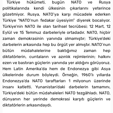
Türkiye hükümeti, bugün NATO ve Rusya
politikalarında kendi ülkesinin çıkarlarını yeterince
gözetmiyor. Rusya, NATO’ya karşı mücadele ederken
Türkiye “NATO’nun fedakar üyesiyim” diyerek bocalıyor.
Türkiye’nin NATO ile olan tarihsel tecrübesi; 12 Mart, 12
Eylül ve 15 Temmuz darbeleriyle ortadadır. NATO, hiçbir
zaman demokrasinin yanında olmamıştır; Türkiye’deki
darbelerin arkasında hep bu örgüt yer almıştır. NATO’nun
bütün müdahalelerine baktığımız zaman hep
diktatörlerin, cuntaların ve azınlık rejimlerinin; halkını
ezen ve bastıran güçlerin yanında yer aldığını görüyoruz.
Hem Latin Amerika’da hem de Endonezya gibi Asya
ülkelerinde durum böyleydi. Örneğin, 1960’lı yıllarda
Endonezya’da NATO taraftarları 1 milyonun üzerinde
insanı katletti. Yunanistan’daki darbelerin tamamını,
Türkiye’deki bütün müdahaleleri NATO tezgâhladı. NATO,
dünyanın her yerinde demokrasi karşıtı güçlerin ve
diktatörlerin arkasındaydı.