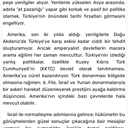
peşe yenilgiler alıyor. Yenilenle yükselen Asya arasında,
adeta “at pazarlığı” yapar gibi korkak ve pasif bir politika
izlemek, Türkiye’nin önündeki tarihi fırsatları görmesini
engelliyor.
Amerika, son iki yılda aldığı yenilgilerle Doğu
Akdeniz’de Türkiye’ye karşı eskisi kadar ciddi bir tehdit
oluşturamıyor. Ancak emperyalist devletlerin macera
arama eğilimi her zaman mevcuttur. Türkiye’nin izlediği
yanlış politikalar, özellikle Kuzey Kıbrıs Türk
Cumhuriyeti’ni (KKTC) devlet olarak tanıtmaması,
Amerika’ya cüret kazandırıyor. Türk donanması bölgede
olmasına rağmen; 6. Filo, İsrail ve Yunan donanmalarıyla
bir askeri harekat düzenleyerek prestijini ayağa kaldırma
düşüncesi, Amerika’nın içindeki bazı çevrelerde hala
mevcut olabilir.
İsrail ile normalleşme adımlarına gelince; hükümetin bu
görüşmelerden güzel sonuçlar çıkacağına dair mesajlar