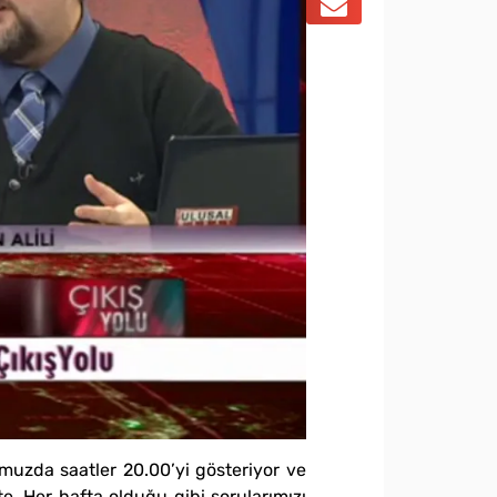
dumuzda saatler 20.00’yi gösteriyor ve
te. Her hafta olduğu gibi sorularımızı