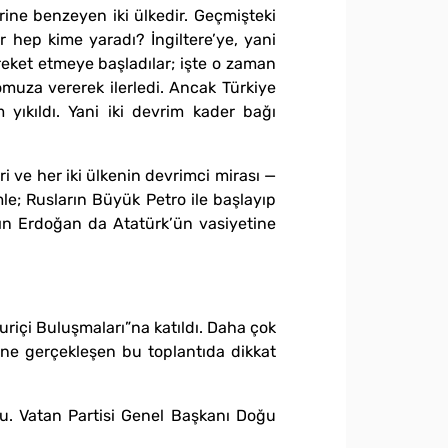
irine benzeyen iki ülkedir. Geçmişteki
r hep kime yaradı? İngiltere’ye, yani
reket etmeye başladılar; işte o zaman
 omuza vererek ilerledi. Ancak Türkiye
 yıkıldı. Yani iki devrim kader bağı
i ve her iki ülkenin devrimci mirası —
le; Rusların Büyük Petro ile başlayıp
ın Erdoğan da Atatürk’ün vasiyetine
riçi Buluşmaları”na katıldı. Daha çok
ine gerçekleşen bu toplantıda dikkat
du. Vatan Partisi Genel Başkanı Doğu