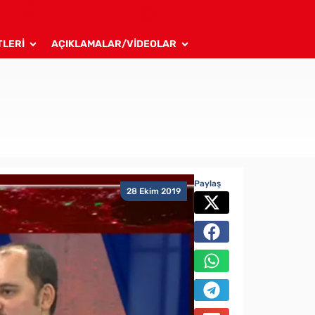
TLERİ
AÇIKLAMALAR/VİDEOLAR
Paylaş
28 Ekim 2019