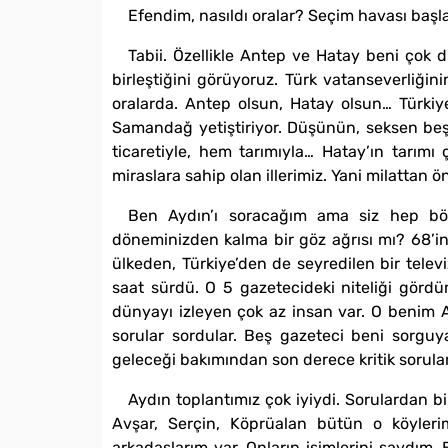
Efendim, nasıldı oralar? Seçim havası başl
Tabii. Özellikle Antep ve Hatay beni çok 
birleştiğini görüyoruz. Türk vatanseverliği
oralarda. Antep olsun, Hatay olsun… Türkiy
Samandağ yetiştiriyor. Düşünün, seksen beş
ticaretiyle, hem tarımıyla… Hatay’ın tarımı
miraslara sahip olan illerimiz. Yani milattan 
Ben Aydın’ı soracağım ama siz hep böy
döneminizden kalma bir göz ağrısı mı? 68’in
ülkeden, Türkiye’den de seyredilen bir tele
saat sürdü. O 5 gazetecideki niteliği gördüm
dünyayı izleyen çok az insan var. O benim A
sorular sordular. Beş gazeteci beni sorguya
geleceği bakımından son derece kritik soru
Aydın toplantımız çok iyiydi. Sorulardan b
Avşar, Serçin, Köprüalan bütün o köyleri
arkadaşlarım var. Onların isimlerini saydım.