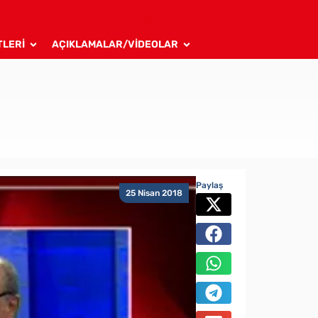
TLERİ
AÇIKLAMALAR/VİDEOLAR
Paylaş
25 Nisan 2018