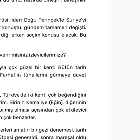
tisi lideri Doğu Perinçek’le Suriye’yi
ir konuştu, gündem tamamen değişti.
irdiği erken seçim konusu olacak. Bu
erir misiniz izleyicilerimize?
yla çok güzel bir kent. Bütün tarih
Ferhat’ın tünellerini görmeye davet
Türkiye’de iki kenti çok beğendiğini
im. Birinin Kemaliye (Eğin), diğerinin
ılmış olması açısından çok etkileyici
an çok benzerler.
rleri anlatır; bir gezi denemesi, tarih
 rütbesi generaldi, sonra mareşal oldu