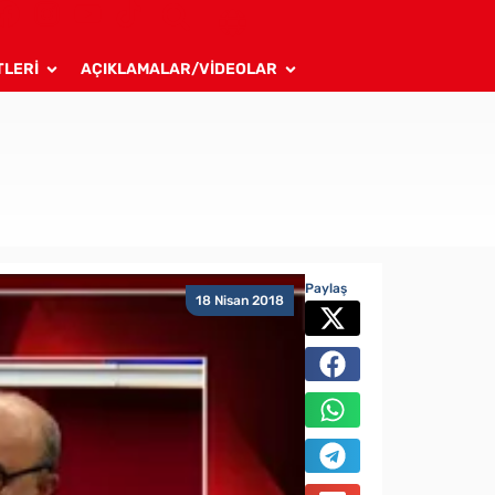
TLERİ
AÇIKLAMALAR/VİDEOLAR
Paylaş
18 Nisan 2018