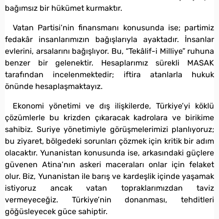
bağımsız bir hükümet kurmaktır.
Vatan Partisi’nin finansmanı konusunda ise; partimiz
fedakâr insanlarımızın bağışlarıyla ayaktadır. İnsanlar
evlerini, arsalarını bağışlıyor. Bu, “Tekâlif-i Milliye” ruhuna
benzer bir gelenektir. Hesaplarımız sürekli MASAK
tarafından incelenmektedir; iftira atanlarla hukuk
önünde hesaplaşmaktayız.
Ekonomi yönetimi ve dış ilişkilerde, Türkiye’yi köklü
çözümlerle bu krizden çıkaracak kadrolara ve birikime
sahibiz. Suriye yönetimiyle görüşmelerimizi planlıyoruz;
bu ziyaret, bölgedeki sorunları çözmek için kritik bir adım
olacaktır. Yunanistan konusunda ise, arkasındaki güçlere
güvenen Atina’nın askeri maceraları onlar için felaket
olur. Biz, Yunanistan ile barış ve kardeşlik içinde yaşamak
istiyoruz ancak vatan topraklarımızdan taviz
vermeyeceğiz. Türkiye’nin donanması, tehditleri
göğüsleyecek güce sahiptir.