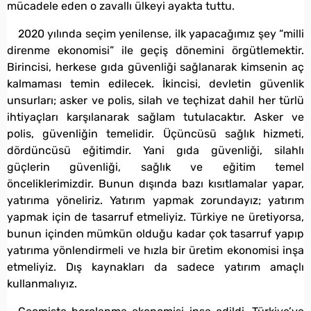
mücadele eden o zavallı ülkeyi ayakta tuttu.
2020 yılında seçim yenilense, ilk yapacağımız şey “milli
direnme ekonomisi” ile geçiş dönemini örgütlemektir.
Birincisi, herkese gıda güvenliği sağlanarak kimsenin aç
kalmaması temin edilecek. İkincisi, devletin güvenlik
unsurları; asker ve polis, silah ve teçhizat dahil her türlü
ihtiyaçları karşılanarak sağlam tutulacaktır. Asker ve
polis, güvenliğin temelidir. Üçüncüsü sağlık hizmeti,
dördüncüsü eğitimdir. Yani gıda güvenliği, silahlı
güçlerin güvenliği, sağlık ve eğitim temel
önceliklerimizdir. Bunun dışında bazı kısıtlamalar yapar,
yatırıma yöneliriz. Yatırım yapmak zorundayız; yatırım
yapmak için de tasarruf etmeliyiz. Türkiye ne üretiyorsa,
bunun içinden mümkün olduğu kadar çok tasarruf yapıp
yatırıma yönlendirmeli ve hızla bir üretim ekonomisi inşa
etmeliyiz. Dış kaynakları da sadece yatırım amaçlı
kullanmalıyız.