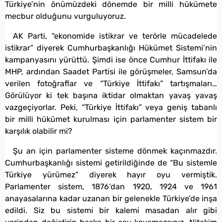
Türkiye’nin önümüzdeki dönemde bir milli hükümete
mecbur olduğunu vurguluyoruz.
AK Parti, “ekonomide istikrar ve terörle mücadelede
istikrar” diyerek Cumhurbaşkanlığı Hükümet Sistemi’nin
kampanyasını yürüttü. Şimdi ise önce Cumhur İttifakı ile
MHP, ardından Saadet Partisi ile görüşmeler, Samsun’da
verilen fotoğraflar ve “Türkiye İttifakı” tartışmaları…
Görülüyor ki tek başına iktidar olmaktan yavaş yavaş
vazgeçiyorlar. Peki, “Türkiye İttifakı” veya geniş tabanlı
bir milli hükümet kurulması için parlamenter sistem bir
karşılık olabilir mi?
Şu an için parlamenter sisteme dönmek kaçınmazdır.
Cumhurbaşkanlığı sistemi getirildiğinde de “Bu sistemle
Türkiye yürümez” diyerek hayır oyu vermiştik.
Parlamenter sistem, 1876’dan 1920, 1924 ve 1961
anayasalarına kadar uzanan bir gelenekle Türkiye’de inşa
edildi. Siz bu sistemi bir kalemi masadan alır gibi