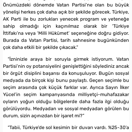
Önümüzdeki dönemde Vatan Partisi’ne olan bu büyük
yönelişi herkes çok daha açık bir şekilde görecek. Türkiye,
AK Parti ile bu zorlukları yenecek program ve yeteneğe
sahip olmadığı için kaçınılmaz olarak bir ‘Türkiye
İttifakı’na veya ‘Milli Hükümet’ seçeneğine doğru gidiyor.
Burada da Vatan Partisi, tarih sahnesine bugünkünden
çok daha etkili bir şekilde çıkacak.”
“İzninizle araya bir soruyla girmek istiyorum. Vatan
Partisi’nin oy potansiyelini genişlettiğini söylediniz ancak
bir örgüt disiplini başarısı da konuşuluyor. Bugün sosyal
medyada da birçok kişi bunu paylaştı. Geçen seçimle bu
seçim arasında çok küçük farklar var. Ayrıca Sayın İlker
Yücel’in seçim kampanyasında milliyetçi-muhafazakar
oyların yoğun olduğu bölgelerde daha fazla ilgi olduğu
görülüyordu. Medyadan ve sosyal medyadan görülen bu
durum, sizin açınızdan bir işaret mi?”
“Tabii, Türkiye’de sol kesimin bir duvarı vardı. %25-30’a