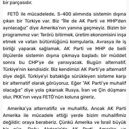
bir parçasıdır.
FETÖ ile mücadelede, S-400 alımında sistemin dışına
çıkan bir Türkiye var. Biz “İlle de AK Parti ve MHP’den
ayrılacağız” diye Amerika’nın yanına geçmeyiz. Bizim bir
programımız var: Terörü bitirmek, üretim ekonomisini inşa
etmek ve vatan bütünlüğünü komşularla, Avrasya ile iş
birliği yaparak sağlamak. AK Parti ve MHP de belli
ölçülerde sistemin dışına çıkmaya başladı; bir müddet
sonra bu CHP’ye de yansıyacak. Bugün alternatif,
Türkiye’nin kendisidir. Biz kendimizi AK Parti’ye alternatif
diye değil, Türkiye’yi bataklığa sürükleyen sisteme karşı
bir alternatif olarak görüyoruz. Eğer “AK Parti’ye muhalif
olacağız” diye yola çıkarsak Rusya, İran ve Çin düşmanı
olur, PKK’nın veya FETÖ’nün koluna gireriz.
Amerika’ya alternatifiz ve muhalifiz. Ancak AK Parti
Amerika ile mücadele ettiği yerde bizim muhalifimiz
değildir; oraya beraberiz. Çünkü Amerika ve İsrail büyük