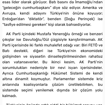
esas lider olarak görüyor. Batı basını da İmamoğlu’ndan
“geleceğin cumhurbaşkanı” diye söz ediyor. Amerika ve
Avrupa, kendi adayını Türkiye’nin önüne koyuyor;
Erdoğan’dan “diktatör”, benden (Doğu Perinçek) ise
“tasfiye edilmesi gereken” kişi olarak bahsediyorlar.
AK Parti içindeki Mustafa Yeneroğlu örneği ve benzeri
çıkışlar ise Davutoğlu/Gül çizgisiyle karıştırılmamalı. AK
Parti içerisinde iki farklı muhalefet odağı var: Biri FETÖ ve
Batı destekli, diğeri ise Türkiye’nin ekonomideki
gidişinden ve siyasetin dinselleştirilmesinden rahatsız
olan vatanseverler. Bu ikinci kesim, AK Parti’nin
sorumlulukları nedeniyle bir nevi isyan içerisindeler.
Ayrıca Cumhurbaşkanlığı Hükümet Sistemi de kendi
altına dinamit koymuştur. Parlamenter sistemde kriz
anlarında koalisyonlarla çözüm üretilebilirken, bu
sistemde seçimi yenilemek dışında bir çözüm yolu
kalmadı.