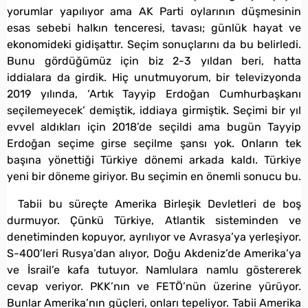
yorumlar yapılıyor ama AK Parti oylarının düşmesinin
esas sebebi halkın tenceresi, tavası; günlük hayat ve
ekonomideki gidişattır. Seçim sonuçlarını da bu belirledi.
Bunu gördüğümüz için biz 2-3 yıldan beri, hatta
iddialara da girdik. Hiç unutmuyorum, bir televizyonda
2019 yılında, ‘Artık Tayyip Erdoğan Cumhurbaşkanı
seçilemeyecek’ demiştik, iddiaya girmiştik. Seçimi bir yıl
evvel aldıkları için 2018’de seçildi ama bugün Tayyip
Erdoğan seçime girse seçilme şansı yok. Onların tek
başına yönettiği Türkiye dönemi arkada kaldı. Türkiye
yeni bir döneme giriyor. Bu seçimin en önemli sonucu bu.
Tabii bu süreçte Amerika Birleşik Devletleri de boş
durmuyor. Çünkü Türkiye, Atlantik sisteminden ve
denetiminden kopuyor, ayrılıyor ve Avrasya’ya yerleşiyor.
S-400’leri Rusya’dan alıyor, Doğu Akdeniz’de Amerika’ya
ve İsrail’e kafa tutuyor. Namlulara namlu göstererek
cevap veriyor. PKK’nın ve FETÖ’nün üzerine yürüyor.
Bunlar Amerika’nın güçleri, onları tepeliyor. Tabii Amerika