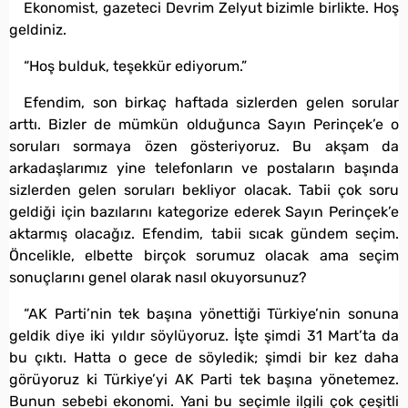
Ekonomist, gazeteci Devrim Zelyut bizimle birlikte. Hoş
geldiniz.
“Hoş bulduk, teşekkür ediyorum.”
Efendim, son birkaç haftada sizlerden gelen sorular
arttı. Bizler de mümkün olduğunca Sayın Perinçek’e o
soruları sormaya özen gösteriyoruz. Bu akşam da
arkadaşlarımız yine telefonların ve postaların başında
sizlerden gelen soruları bekliyor olacak. Tabii çok soru
geldiği için bazılarını kategorize ederek Sayın Perinçek’e
aktarmış olacağız. Efendim, tabii sıcak gündem seçim.
Öncelikle, elbette birçok sorumuz olacak ama seçim
sonuçlarını genel olarak nasıl okuyorsunuz?
“AK Parti’nin tek başına yönettiği Türkiye’nin sonuna
geldik diye iki yıldır söylüyoruz. İşte şimdi 31 Mart’ta da
bu çıktı. Hatta o gece de söyledik; şimdi bir kez daha
görüyoruz ki Türkiye’yi AK Parti tek başına yönetemez.
Bunun sebebi ekonomi. Yani bu seçimle ilgili çok çeşitli