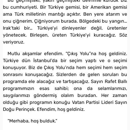
Bu geçmişteki, yakın geçmişteki devrimle kurduk biz
bu cumhuriyeti. Bir Türkiye gemisi, bir Amerikan gemisi
ama Türk milletinin mantığı açıktır. Ben yere atarım ve
onu çiğnerim. Çiğniyorum burada. Bölgedeki bu yangın…
Irak’taki bir… Türkiye’yi dinleyenler değil, üretenler
yönetecek. Birleşen, üreten Türkiye’yi kuracağız. Söz
veriyoruz.
Mutlu akşamlar efendim. “Çıkış Yolu”na hoş geldiniz.
Türkiye dün İstanbul’da bir seçim yaptı ve o seçimi
konuşuyor. Biz de Çıkış Yolu’nda hem seçimi hem seçim
sonrasını konuşacağız. Sizlerden de gelen soruları bu
programda ele alacağız ve tartışacağız. Sayın Rafet Ballı
programımızın esas sahibi; ona da selamlarımızı,
saygılarımızı göndermiş olalım buradan. Her zaman
olduğu gibi programın konuğu Vatan Partisi Lideri Sayın
Doğu Perinçek. Efendim, hoş geldiniz.
“Merhaba, hoş bulduk.”