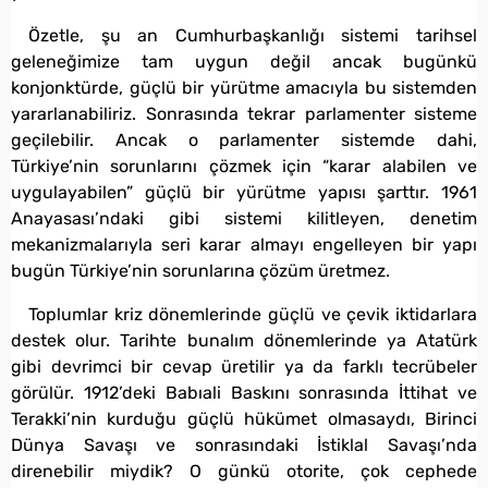
Özetle, şu an Cumhurbaşkanlığı sistemi tarihsel
geleneğimize tam uygun değil ancak bugünkü
konjonktürde, güçlü bir yürütme amacıyla bu sistemden
yararlanabiliriz. Sonrasında tekrar parlamenter sisteme
geçilebilir. Ancak o parlamenter sistemde dahi,
Türkiye’nin sorunlarını çözmek için “karar alabilen ve
uygulayabilen” güçlü bir yürütme yapısı şarttır. 1961
Anayasası’ndaki gibi sistemi kilitleyen, denetim
mekanizmalarıyla seri karar almayı engelleyen bir yapı
bugün Türkiye’nin sorunlarına çözüm üretmez.
Toplumlar kriz dönemlerinde güçlü ve çevik iktidarlara
destek olur. Tarihte bunalım dönemlerinde ya Atatürk
gibi devrimci bir cevap üretilir ya da farklı tecrübeler
görülür. 1912’deki Babıali Baskını sonrasında İttihat ve
Terakki’nin kurduğu güçlü hükümet olmasaydı, Birinci
Dünya Savaşı ve sonrasındaki İstiklal Savaşı’nda
direnebilir miydik? O günkü otorite, çok cephede