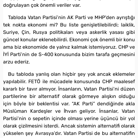
doğrulayan çok önemli veriler var.
Tabloda Vatan Partisi’nin AK Parti ve MHP’den ayrıştığı
tek nokta ekonomi mi? Bu liste genişletilebilirdi; laiklik,
Suriye, Çin, Rusya politikaları veya askerlik yasası gibi
güncel konular eklenebilirdi. Ekonomi çok önemli bir konu
ama biz ekonomide de yalnız kalmak istemiyoruz. CHP ve
İYİ Parti’nin de S-400 konusunda bizim tarafa geçmesini
arzu ederiz.
Bu tabloda yanlış olan hiçbir şey yok ancak eklemeler
yapılabilir. FETÖ ile mücadele konusunda CHP maalesef
kararlı bir tavır almıyor. İnsanların, Vatan Partisi’ni düzen
partilerine bir alternatif olarak görmeye alışkın olduğu
için böyle bir beklentisi var. “AK Parti” dendiğinde akla
Müslüman Kardeşler ve İhvan geliyor. İnsanlar, Vatan
Partisi’nin o sepetin içinde olması yerine üçüncü bir yol
olarak çizilmesini isterdi. Ancak sistemin alternatifi olarak
yükselen şey Avrasya’dır. Vatan Partisi de bu alternatifin