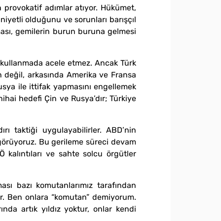
 provokatif adımlar atıyor. Hükümet,
 niyetli olduğunu ve sorunları barışçıl
lması, gemilerin burun buruna gelmesi
eti kullanmada acele etmez. Ancak Türk
an değil, arkasında Amerika ve Fransa
usya ile ittifak yapmasını engellemek
ihai hedefi Çin ve Rusya’dır; Türkiye
ı taktiği uygulayabilirler. ABD’nin
 görüyoruz. Bu gerileme süreci devam
Ö kalıntıları ve sahte solcu örgütler
ması bazı komutanlarımız tarafından
yor. Ben onlara “komutan” demiyorum.
da artık yıldız yoktur, onlar kendi