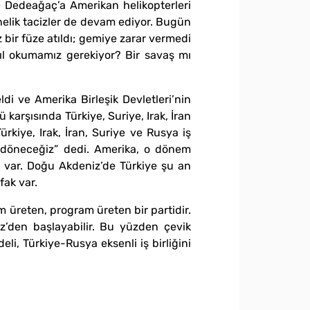
e Dedeağaç’a Amerikan helikopterleri
yönelik tacizler de devam ediyor. Bugün
bir füze atıldı; gemiye zarar vermedi
sıl okumamız gerekiyor? Bir savaş mı
di ve Amerika Birleşik Devletleri’nin
karşısında Türkiye, Suriye, Irak, İran
kiye, Irak, İran, Suriye ve Rusya iş
ze döneceğiz” dedi. Amerika, o dönem
o var. Doğu Akdeniz’de Türkiye şu an
fak var.
üm üreten, program üreten bir partidir.
z’den başlayabilir. Bu yüzden çevik
i, Türkiye-Rusya eksenli iş birliğini