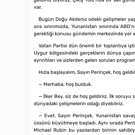
var.
Bugün Doğu Akdeniz odaklı gelişmeler yaşa
sıra sınırımızda, Yunanistan sınırında ABD’
gerektiği konusu gündemin merkezinde yer alı
Vatan Partisi dün önemli bir toplantıya iş
Uygur bölgesindeki gerçeklerin dünya çapında
ayrıntıları ve sizlerden gelen soruları progra
Hızla başlayalım. Sayın Perinçek, hoş geldin
— Merhaba, hoş bulduk.
— İlker Bey, siz de hoş geldiniz. İlk soru
dünyadaki çelişmelerin odağı diyebiliriz.
— Evet. Sayın Perinçek, Yunanistan savaş 
üssünü büyütmeye başladı. Aynı sırada Pentag
Michael Rubin bu yazılardan birinin sahibiyd