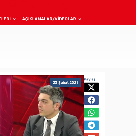
TLERİ
AÇIKLAMALAR/VİDEOLAR
Paylaş
23 Şubat 2021