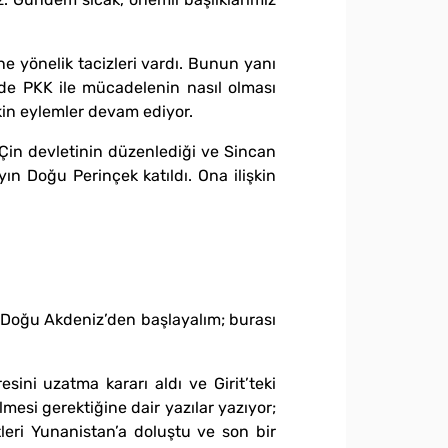
 yönelik tacizleri vardı. Bunun yanı
’de PKK ile mücadelenin nasıl olması
kin eylemler devam ediyor.
; Çin devletinin düzenlediği ve Sincan
ın Doğu Perinçek katıldı. Ona ilişkin
r. Doğu Akdeniz’den başlayalım; burası
ini uzatma kararı aldı ve Girit’teki
esi gerektiğine dair yazılar yazıyor;
tleri Yunanistan’a doluştu ve son bir