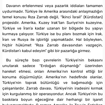
Davanın ertelenmesi veya pazarlık iddiaları tamamen
uydurmadır. Türkiye ile Amerika arasındaki anlaşmazlığın
temel konusu Rıza Zarrab değil, “İkinci İsrail” (Kürdistan)
projesidir. Amerika, Kuzey Irak’tan Suriye’nin kuzeyine,
Türkiye ve İran’a kadar uzanan bir bölgede bu yapıyı
kurmaya çalışıyor. Türkiye ise bu planı bozmak için Irak,
İran ve Rusya ile işbirliği yapmaktadır. Hal böyleyken,
hiçbir hükümet “Rıza Zarrab davasından vazgeçin,
Kürdistan’ı kabul edeyim” gibi bir pazarlığa girmez.
Bu süreçte bazı çevrelerin Türkiye’nin bekasını
unutarak sadece “Erdoğan düşmanlığı” üzerinden
hareket etmesi, onları Amerika’nın kontrol ettiği bir
konuma düşürmüştür. Amerika’nın hedefinde olanlar,
Türkiye’nin toprak bütünlüğü ve bağımsızlığı için
çalışanlardır. Zarrab davası, Türkiye’nin iradesini kırmak
için kurgulanmış bir operasyondur. Ancak Türkiye’nin bu
baskılara boyun eğeceğine dair herhangi bir işaret