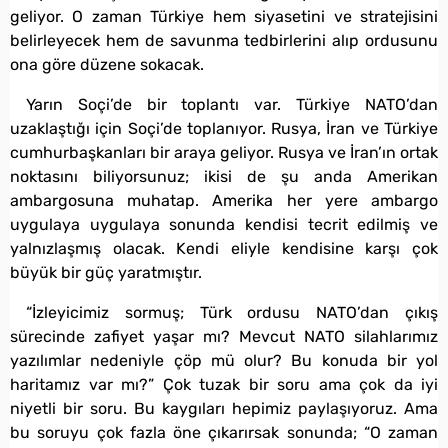
geliyor. O zaman Türkiye hem siyasetini ve stratejisini
belirleyecek hem de savunma tedbirlerini alıp ordusunu
ona göre düzene sokacak.
Yarın Soçi’de bir toplantı var. Türkiye NATO’dan
uzaklaştığı için Soçi’de toplanıyor. Rusya, İran ve Türkiye
cumhurbaşkanları bir araya geliyor. Rusya ve İran’ın ortak
noktasını biliyorsunuz; ikisi de şu anda Amerikan
ambargosuna muhatap. Amerika her yere ambargo
uygulaya uygulaya sonunda kendisi tecrit edilmiş ve
yalnızlaşmış olacak. Kendi eliyle kendisine karşı çok
büyük bir güç yaratmıştır.
“İzleyicimiz sormuş; Türk ordusu NATO’dan çıkış
sürecinde zafiyet yaşar mı? Mevcut NATO silahlarımız
yazılımlar nedeniyle çöp mü olur? Bu konuda bir yol
haritamız var mı?” Çok tuzak bir soru ama çok da iyi
niyetli bir soru. Bu kaygıları hepimiz paylaşıyoruz. Ama
bu soruyu çok fazla öne çıkarırsak sonunda; “O zaman