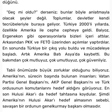
düğünü.
“Geç mi oldu?” derseniz; bunlar böyle anlatmayla
olacak şeyler değil. Toplumlar, devletler kendi
tecrübeleriyle buraya geliyor. Türkiye 2000’li yıllarda,
özellikle Amerika ile cephe cepheye geldi. Balyoz,
Ergenekon gibi operasyonlarla bizleri içeri attılar.
Arkasından PKK ve FETÖ üzerinden açılımlar yaptırdılar.
En sonunda Türkiye bir çıkış yolu buldu ve mücadeleye
başladı. Artık Amerika Batı Asya’da kaybetti. Bu
bakımdan çok mutluyuz, çok umutluyuz, çok güvenliyiz.
Tabii önümüzde büyük zorluklar olduğunu biliyoruz.
Amerika’nın, sürecin başında bulunan insanları; Vatan
Partisi Genel Başkanı’nı, AKP Genel Başkanı’nı ve Türk
ordusunun komutanlarını hedef aldığını görüyoruz. En
son Hulusi Akar’ı da hedef tahtasına koydular. Şimdi
Amerika’nın Hulusi Akar’ı hedef almasının sebebi,
savaşan bir ordunun genelkurmay başkanı olmasıdır.