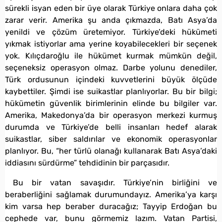
sürekli isyan eden bir üye olarak Türkiye onlara daha çok
zarar verir. Amerika şu anda çıkmazda, Batı Asya’da
yenildi ve çözüm üretemiyor. Türkiye’deki hükümeti
yıkmak istiyorlar ama yerine koyabilecekleri bir seçenek
yok. Kılıçdaroğlu ile hükümet kurmak mümkün değil,
seçeneksiz operasyon olmaz. Darbe yolunu denediler,
Türk ordusunun içindeki kuvvetlerini büyük ölçüde
kaybettiler. Şimdi ise suikastlar planlıyorlar. Bu bir bilgi;
hükümetin güvenlik birimlerinin elinde bu bilgiler var.
Amerika, Makedonya’da bir operasyon merkezi kurmuş
durumda ve Türkiye’de belli insanları hedef alarak
suikastlar, siber saldırılar ve ekonomik operasyonlar
planlıyor. Bu, “her türlü olanağı kullanarak Batı Asya’daki
iddiasını sürdürme” tehdidinin bir parçasıdır.
Bu bir vatan savaşıdır. Türkiye’nin birliğini ve
beraberliğini sağlamak durumundayız. Amerika’ya karşı
kim varsa hep beraber duracağız; Tayyip Erdoğan bu
cephede var, bunu görmemiz lazım. Vatan Partisi,