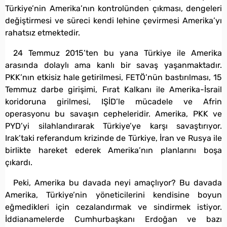
Türkiye’nin Amerika’nın kontrolünden çıkması, dengeleri
değiştirmesi ve süreci kendi lehine çevirmesi Amerika’yı
rahatsız etmektedir.
24 Temmuz 2015’ten bu yana Türkiye ile Amerika
arasında dolaylı ama kanlı bir savaş yaşanmaktadır.
PKK’nın etkisiz hale getirilmesi, FETÖ’nün bastırılması, 15
Temmuz darbe girişimi, Fırat Kalkanı ile Amerika-İsrail
koridoruna girilmesi, IŞİD’le mücadele ve Afrin
operasyonu bu savaşın cepheleridir. Amerika, PKK ve
PYD’yi silahlandırarak Türkiye’ye karşı savaştırıyor.
Irak’taki referandum krizinde de Türkiye, İran ve Rusya ile
birlikte hareket ederek Amerika’nın planlarını boşa
çıkardı.
Peki, Amerika bu davada neyi amaçlıyor? Bu davada
Amerika, Türkiye’nin yöneticilerini kendisine boyun
eğmedikleri için cezalandırmak ve sindirmek istiyor.
İddianamelerde Cumhurbaşkanı Erdoğan ve bazı