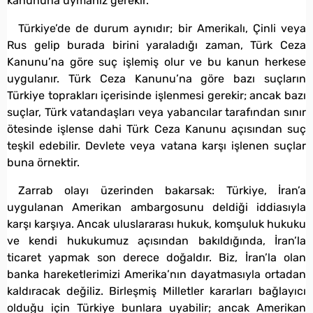
kanununa uymanız gerekir.
Türkiye’de de durum aynıdır; bir Amerikalı, Çinli veya
Rus gelip burada birini yaraladığı zaman, Türk Ceza
Kanunu’na göre suç işlemiş olur ve bu kanun herkese
uygulanır. Türk Ceza Kanunu’na göre bazı suçların
Türkiye toprakları içerisinde işlenmesi gerekir; ancak bazı
suçlar, Türk vatandaşları veya yabancılar tarafından sınır
ötesinde işlense dahi Türk Ceza Kanunu açısından suç
teşkil edebilir. Devlete veya vatana karşı işlenen suçlar
buna örnektir.
Zarrab olayı üzerinden bakarsak: Türkiye, İran’a
uygulanan Amerikan ambargosunu deldiği iddiasıyla
karşı karşıya. Ancak uluslararası hukuk, komşuluk hukuku
ve kendi hukukumuz açısından bakıldığında, İran’la
ticaret yapmak son derece doğaldır. Biz, İran’la olan
banka hareketlerimizi Amerika’nın dayatmasıyla ortadan
kaldıracak değiliz. Birleşmiş Milletler kararları bağlayıcı
olduğu için Türkiye bunlara uyabilir; ancak Amerikan