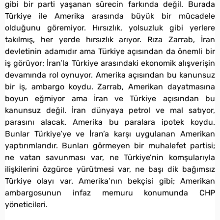
gibi bir parti yaşanan sürecin farkında değil. Burada
Türkiye ile Amerika arasında büyük bir mücadele
olduğunu göremiyor. Hırsızlık, yolsuzluk gibi yerlere
takılmış, her yerde hırsızlık arıyor. Rıza Zarrab, İran
devletinin adamıdır ama Türkiye açısından da önemli bir
iş görüyor; İran’la Türkiye arasındaki ekonomik alışverişin
devamında rol oynuyor. Amerika açısından bu kanunsuz
bir iş, ambargo koydu. Zarrab, Amerikan dayatmasına
boyun eğmiyor ama İran ve Türkiye açısından bu
kanunsuz değil. İran dünyaya petrol ve mal satıyor,
parasını alacak. Amerika bu paralara ipotek koydu.
Bunlar Türkiye’ye ve İran’a karşı uygulanan Amerikan
yaptırımlarıdır. Bunları görmeyen bir muhalefet partisi;
ne vatan savunması var, ne Türkiye’nin komşularıyla
ilişkilerini özgürce yürütmesi var, ne başı dik bağımsız
Türkiye olayı var. Amerika’nın bekçisi gibi; Amerikan
ambargosunun infaz memuru konumunda CHP
yöneticileri.