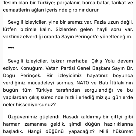
Teslim olan bir Türkiye; parçalanır, borca batar, tarikat ve
cemaatlerin ağları içerisinde çırpınır durur.
Sevgili izleyiciler, yine bir aramız var. Fazla uzun değil,
lütfen bizimle kalın. Sizlerden gelen hayli soru var,
vaktimiz elverdiği oranda Sayın Perinçek’e yönelteceğim.
***
Sevgili izleyiciler, tekrar merhaba. Çıkış Yolu devam
ediyor. Konuğum, Vatan Partisi Genel Başkanı Sayın Dr.
Doğu Perinçek. Bir izleyicimiz hayatınız boyunca
verdiğiniz mücadeleyi sormuş. NATO ve Batı İttifakı’nın
bugün tüm Türkiye tarafından sorgulandığı ve bu
yapılardan çıkış sürecinde hızlı ilerlediğimiz şu günlerde
neler hissediyorsunuz?
Özgüvenimiz güçlendi. Hasadı kaldırmış bir çiftçi gibi
harman zamanına geldik, şimdi düğün hazırlıklarına
başladık. Hangi düğünü yapacağız? Milli hükümet