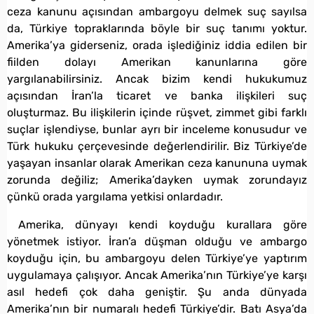
ceza kanunu açısından ambargoyu delmek suç sayılsa
da, Türkiye topraklarında böyle bir suç tanımı yoktur.
Amerika’ya giderseniz, orada işlediğiniz iddia edilen bir
fiilden dolayı Amerikan kanunlarına göre
yargılanabilirsiniz. Ancak bizim kendi hukukumuz
açısından İran’la ticaret ve banka ilişkileri suç
oluşturmaz. Bu ilişkilerin içinde rüşvet, zimmet gibi farklı
suçlar işlendiyse, bunlar ayrı bir inceleme konusudur ve
Türk hukuku çerçevesinde değerlendirilir. Biz Türkiye’de
yaşayan insanlar olarak Amerikan ceza kanununa uymak
zorunda değiliz; Amerika’dayken uymak zorundayız
çünkü orada yargılama yetkisi onlardadır.
Amerika, dünyayı kendi koyduğu kurallara göre
yönetmek istiyor. İran’a düşman olduğu ve ambargo
koyduğu için, bu ambargoyu delen Türkiye’ye yaptırım
uygulamaya çalışıyor. Ancak Amerika’nın Türkiye’ye karşı
asıl hedefi çok daha geniştir. Şu anda dünyada
Amerika’nın bir numaralı hedefi Türkiye’dir. Batı Asya’da