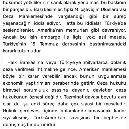
hükümet yetkililerinin sanık olarak yer alması bu baskının
bir parçasıdır. Bazı kesimler, tıpkı Miloşeviç’in Uluslararası
Ceza Mahkemesi’nde yargılandığı gibi bir süreç
yaşanacağını iddia ediyor. Hatta bu iddiaları Türkiye’de
seslendirenler, Amerika’nın memurları gibi davranıyor.
Ancak bu işin ambargo ile ilgisi yok; asıl mesele,
Türkiye’nin 15 Temmuz darbesinin bastırılmasındaki
kararlı tutumudur.
Halk Bankası’na veya Türkiye’ye milyarlarca dolarlık
ceza verilmesi ihtimaline gelince; Amerikan mahkemesi
böyle bir karar verebilir ancak bunun uygulanması
ekonomik yaptırımları beraberinde getirir. Ceza hukuku
bireysel sorumluluk esasına dayanır, devletler ceza
hukukunun öznesi değildir. Tazminat davası boyutu ayrı
olsa da, şu anki süreç daha çok siyasi bir meseledir.
Hukuk çerçevesi içinde anlamlandırılamayacak kadar
siyasileşmiş, Türk-Amerikan savaşının bir cephesine
dönüşmüş bir durumdur.