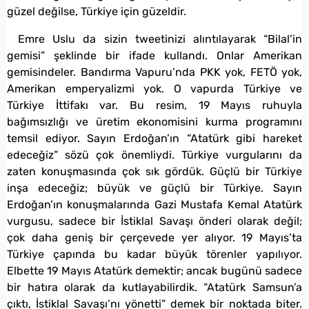
güzel değilse, Türkiye için güzeldir.
Emre Uslu da sizin tweetinizi alıntılayarak “Bilal’in
gemisi” şeklinde bir ifade kullandı. Onlar Amerikan
gemisindeler. Bandırma Vapuru’nda PKK yok, FETÖ yok,
Amerikan emperyalizmi yok. O vapurda Türkiye ve
Türkiye İttifakı var. Bu resim, 19 Mayıs ruhuyla
bağımsızlığı ve üretim ekonomisini kurma programını
temsil ediyor. Sayın Erdoğan’ın “Atatürk gibi hareket
edeceğiz” sözü çok önemliydi. Türkiye vurgularını da
zaten konuşmasında çok sık gördük. Güçlü bir Türkiye
inşa edeceğiz; büyük ve güçlü bir Türkiye. Sayın
Erdoğan’ın konuşmalarında Gazi Mustafa Kemal Atatürk
vurgusu, sadece bir İstiklal Savaşı önderi olarak değil;
çok daha geniş bir çerçevede yer alıyor. 19 Mayıs’ta
Türkiye çapında bu kadar büyük törenler yapılıyor.
Elbette 19 Mayıs Atatürk demektir; ancak bugünü sadece
bir hatıra olarak da kutlayabilirdik. “Atatürk Samsun’a
çıktı, İstiklal Savaşı’nı yönetti” demek bir noktada biter.