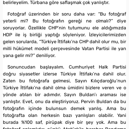
belirleyelim. Türbana göre saflaşmak çok yanlıştır.
Fotoğraf üzerinden bir soru daha var: “Bu fotoğraf
yeterli mi? Bu fotoğrafın gereği ne olmalı?” diye
soruyorlar. Özellikle CHP’nin tutumunu ele aldığımızda
HDP ile iş birliği yaptığı söyleniyor. İzleyicilerimizden
gelen sorularda, “Türkiye İttifakı’na CHP dahil olur mu, bir
milli hükümet modeli çerçevesinde Vatan Partisi ile yan
yana gelir mi?” deniliyor.
Sonuncudan başlayalım. Cumhuriyet Halk Partisi
doğru siyasetler izlerse Türkiye İttifakı’na dahil olur.
Zaten bu fotoğrafa gelmesi, Sayın Kılıçdaroğlu’nun
Türkiye İttifakı’na dahil olma ümidini bizlere veren ve o
yönde atılan bir adımdır. Sayın Buldan’ı araması ise
yanlıştır. Evet, onu da eleştiriyoruz. Pervin Buldan da bu
fotoğrafın içinde bulunsun demek yanlış. Ama bu
fotoğrafta olan herkesin bazı yanlışları olabilir. Yani
burada %100 saf, pirüpak diye bir şey yok. Ama bu