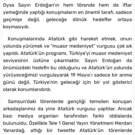
Oysa Sayın Erdoğan’ın hem törende hem de iftar
yemeğinde yaptığı konuşmaların en önemli tarafı, sadece
geçmişe değil, geleceğe dönük hedefler ortaya
koymasıydı.
Konuşmalarında Atatürk gibi hareket etmek, onun
yolunda yürümek ve “muasır medeniyet” vurgusu çok sık
yapıldı. Atatürk’ün programı, Türkiye’yi muasır medeniyet
seviyesinin üstüne çıkarmaktır. Sayın Erdoğan da
önümüzdeki hedefin bu olduğunu ve Atatürk’ün yolunda
yürüyeceğimizi vurgulayarak 19 Mayıs’ı sadece bir anma
günü değil, Türkiye’nin geleceği için bir yol gösterici
olarak konumlandırdı.
Samsun’daki törenlerde gençliği temsilen konuşan
arkadaşlarımız da yine Atatürk vurgusu yaptılar. Ancak
bazı medya organları tarafından farklı iddialarda
bulunuldu. Özellikle Tele 1 Genel Yayın Yönetmeni Merdan
Yanardağ, attığı bir tweette Atatürk’ün törenlerde