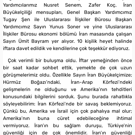
Yardımcılarımız Nusret Senem, Zafer Koç, İran
Büyükelçiliği mensupları, Genel Başkan Yardımcımız
Tugay Şen ile Uluslararası İlişkiler Bürosu Başkan
Yardımcımız Sayın Yunus Soner ve yine Uluslararası
İlişkiler Bürosu ekonomi bölümü İran masasında çalışan
Sayın Ümit Bayram yer alıyor. 10 kişilik heyet halinde
iftara davet edildik ve kendilerine çok teşekkür ediyoruz.
Çok verimli bir buluşma oldu. İftar yemeğinden önce
bir saat kadar sohbet ettik, yemekte de çok uzun
görüşmelerimiz oldu. Özellikle Sayın İran Büyükelçimize;
Hürmüz Boğazı’ndaki, İran-Arap Körfezi’ndeki
gelişmelerin ne olduğunu ve Amerika’nın tehditleri
konusundaki bilgilerini sorduk. Şunu burada rahatlıkla
söyleyebilirim: İran Körfezi’nde bir savaş beklemiyoruz.
Çünkü bu, Amerika ve İsrail için çok pahalıya mal olur;
Amerika’nın buna cüret edebileceğine ihtimal
vermiyoruz. İran’ın bu sağlam duruşu, Türkiye’nin
güvenliği için de çok önemlidir. İran’ın güvenliği