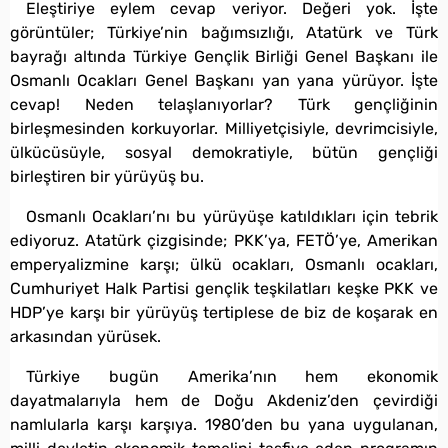
Eleştiriye eylem cevap veriyor. Değeri yok. İşte
görüntüler; Türkiye’nin bağımsızlığı, Atatürk ve Türk
bayrağı altında Türkiye Gençlik Birliği Genel Başkanı ile
Osmanlı Ocakları Genel Başkanı yan yana yürüyor. İşte
cevap! Neden telaşlanıyorlar? Türk gençliğinin
birleşmesinden korkuyorlar. Milliyetçisiyle, devrimcisiyle,
ülkücüsüyle, sosyal demokratiyle, bütün gençliği
birleştiren bir yürüyüş bu.
Osmanlı Ocakları’nı bu yürüyüşe katıldıkları için tebrik
ediyoruz. Atatürk çizgisinde; PKK’ya, FETÖ’ye, Amerikan
emperyalizmine karşı; ülkü ocakları, Osmanlı ocakları,
Cumhuriyet Halk Partisi gençlik teşkilatları keşke PKK ve
HDP’ye karşı bir yürüyüş tertiplese de biz de koşarak en
arkasından yürüsek.
Türkiye bugün Amerika’nın hem ekonomik
dayatmalarıyla hem de Doğu Akdeniz’den çevirdiği
namlularla karşı karşıya. 1980’den bu yana uygulanan,