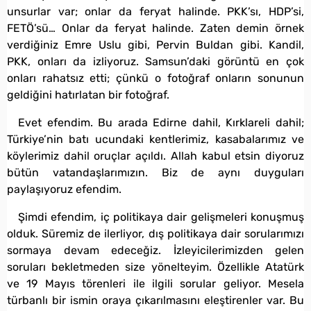
unsurlar var; onlar da feryat halinde. PKK’sı, HDP’si,
FETÖ’sü… Onlar da feryat halinde. Zaten demin örnek
verdiğiniz Emre Uslu gibi, Pervin Buldan gibi. Kandil,
PKK, onları da izliyoruz. Samsun’daki görüntü en çok
onları rahatsız etti; çünkü o fotoğraf onların sonunun
geldiğini hatırlatan bir fotoğraf.
Evet efendim. Bu arada Edirne dahil, Kırklareli dahil;
Türkiye’nin batı ucundaki kentlerimiz, kasabalarımız ve
köylerimiz dahil oruçlar açıldı. Allah kabul etsin diyoruz
bütün vatandaşlarımızın. Biz de aynı duyguları
paylaşıyoruz efendim.
Şimdi efendim, iç politikaya dair gelişmeleri konuşmuş
olduk. Süremiz de ilerliyor, dış politikaya dair sorularımızı
sormaya devam edeceğiz. İzleyicilerimizden gelen
soruları bekletmeden size yönelteyim. Özellikle Atatürk
ve 19 Mayıs törenleri ile ilgili sorular geliyor. Mesela
türbanlı bir ismin oraya çıkarılmasını eleştirenler var. Bu