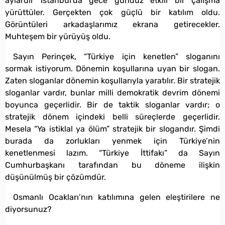
aylardır İstanbul’da gece gündüz etkili bir çalışma
yürüttüler. Gerçekten çok güçlü bir katılım oldu.
Görüntüleri arkadaşlarımız ekrana getirecekler.
Muhteşem bir yürüyüş oldu.
Sayın Perinçek, “Türkiye için kenetlen” sloganını
sormak istiyorum. Dönemin koşullarına uyan bir slogan.
Zaten sloganlar dönemin koşullarıyla yaratılır. Bir stratejik
sloganlar vardır, bunlar milli demokratik devrim dönemi
boyunca geçerlidir. Bir de taktik sloganlar vardır; o
stratejik dönem içindeki belli süreçlerde geçerlidir.
Mesela “Ya istiklal ya ölüm” stratejik bir slogandır. Şimdi
burada da zorlukları yenmek için Türkiye’nin
kenetlenmesi lazım. “Türkiye İttifakı” da Sayın
Cumhurbaşkanı tarafından bu döneme ilişkin
düşünülmüş bir çözümdür.
Osmanlı Ocakları’nın katılımına gelen eleştirilere ne
diyorsunuz?