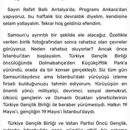
Sayın Rafet Ballı Antalya’da. Programı Ankara’dan
yapıyoruz, bu haftalık biz devraldık diyelim, kendisine
selam yollayalım. Tekrar hoş geldiniz efendim.
Samsun’u ayrıntılı bir şekilde ele alacağız. Özellikle
verilen birlik fotoğrafından sonra rahatsız olan çevreler
görüyoruz. Neden rahatsız oluyorlar? Ancak önce
İstanbul’dan başlayalım. Türkiye Gençlik Birliği
öncülüğünde Dolmabahçe’den Küçükçiftlik Park’a
yüründü, orada da bir konser gerçekleşti. Siz tüm gün
Samsun’daydınız ama İstanbul’daki yürüyüşü izleme
fırsatı bulduğunuzu tahmin ediyorum. Yürüyüşün en
önemli yönü; milliyetçi, devrimci, sosyal demokrat,
ülkücü gençlerin ve Osmanlı Ocakları yöneticilerinin
Türkiye Gençlik Birliği ile beraber yürümesiydi. Halkın 19
Mayıs’ı, gençliğin 19 Mayıs’ı İstanbul’daydı.
Türkiye Gençlik Birliği ve Vatan Partisi Öncü Gençlik,