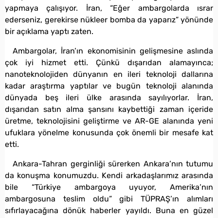
yapmaya çalışıyor. İran, “Eğer ambargolarda ısrar
ederseniz, gerekirse nükleer bomba da yaparız” yönünde
bir açıklama yaptı zaten.
Ambargolar, İran’ın ekonomisinin gelişmesine aslında
çok iyi hizmet etti. Çünkü dışarıdan alamayınca;
nanoteknolojiden dünyanın en ileri teknoloji dallarına
kadar araştırma yaptılar ve bugün teknoloji alanında
dünyada beş ileri ülke arasında sayılıyorlar. İran,
dışarıdan satın alma şansını kaybettiği zaman içeride
üretme, teknolojisini geliştirme ve AR-GE alanında yeni
ufuklara yönelme konusunda çok önemli bir mesafe kat
etti.
Ankara-Tahran gerginliği sürerken Ankara’nın tutumu
da konuşma konumuzdu. Kendi arkadaşlarımız arasında
bile “Türkiye ambargoya uyuyor, Amerika’nın
ambargosuna teslim oldu” gibi TÜPRAŞ’ın alımları
sıfırlayacağına dönük haberler yayıldı. Buna en güzel