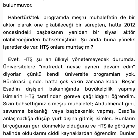
bulunmuyor.
Habertürk’teki programda meşru muhalefetin de bir
aktör olarak öne çıkabileceği bir süreçten, hatta 2012
öncesindeki başbakanın yeniden bir siyasi aktör
olabileceğinden bahsetmiştiniz. Şu anda buna yönelik
işaretler de var. HTŞ onlara muhtaç mı?
Evet, HTŞ şu an ülkeyi yönetemeyecek durumda.
Üniversitelere “müfredat neyse aynen devam edin”
diyorlar, çünkü kendi üniversite programları yok.
Bürokrasi içinde, hatta çok yakın zamana kadar Beşar
Esad’ın dışişleri bakanlığında büyükelçilik yapmış
isimlerin HTŞ tarafından göreve çağrıldığını öğrendim.
Sizin bahsettiğiniz o meşru muhalefet; Abdülmenaf gibi,
savunma bakanlığı veya başbakanlık yapmış, Esad’la
anlaşmazlığa düşüp yurt dışına gitmiş isimler… Bunların
birçoğunun geri dönmekte olduğunu ve HTŞ ile görüşme
halinde olduklarını ciddi kaynaklardan öğrendim. Bunlar