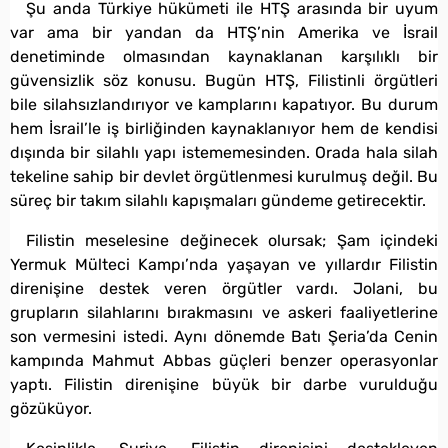
Şu anda Türkiye hükümeti ile HTŞ arasında bir uyum
var ama bir yandan da HTŞ’nin Amerika ve İsrail
denetiminde olmasından kaynaklanan karşılıklı bir
güvensizlik söz konusu. Bugün HTŞ, Filistinli örgütleri
bile silahsızlandırıyor ve kamplarını kapatıyor. Bu durum
hem İsrail’le iş birliğinden kaynaklanıyor hem de kendisi
dışında bir silahlı yapı istememesinden. Orada hala silah
tekeline sahip bir devlet örgütlenmesi kurulmuş değil. Bu
süreç bir takım silahlı kapışmaları gündeme getirecektir.
Filistin meselesine değinecek olursak; Şam içindeki
Yermuk Mülteci Kampı’nda yaşayan ve yıllardır Filistin
direnişine destek veren örgütler vardı. Jolani, bu
grupların silahlarını bırakmasını ve askeri faaliyetlerine
son vermesini istedi. Aynı dönemde Batı Şeria’da Cenin
kampında Mahmut Abbas güçleri benzer operasyonlar
yaptı. Filistin direnişine büyük bir darbe vurulduğu
gözüküyor.