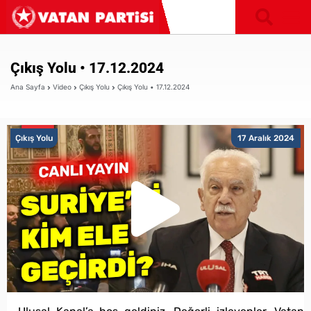
Çıkış Yolu • 17.12.2024
Ana Sayfa
Video
Çıkış Yolu
Çıkış Yolu • 17.12.2024
Çıkış Yolu
17 Aralık 2024