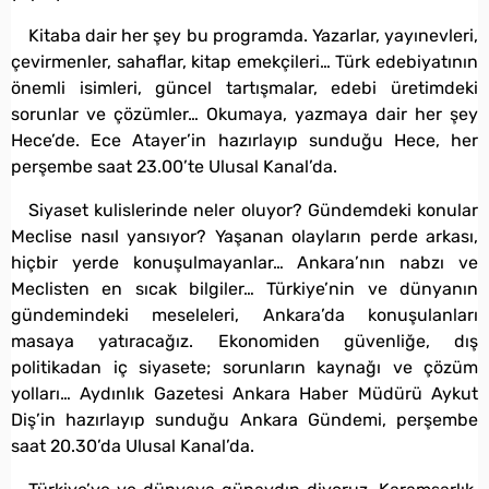
Kitaba dair her şey bu programda. Yazarlar, yayınevleri,
çevirmenler, sahaflar, kitap emekçileri… Türk edebiyatının
önemli isimleri, güncel tartışmalar, edebi üretimdeki
sorunlar ve çözümler… Okumaya, yazmaya dair her şey
Hece’de. Ece Atayer’in hazırlayıp sunduğu Hece, her
perşembe saat 23.00’te Ulusal Kanal’da.
Siyaset kulislerinde neler oluyor? Gündemdeki konular
Meclise nasıl yansıyor? Yaşanan olayların perde arkası,
hiçbir yerde konuşulmayanlar… Ankara’nın nabzı ve
Meclisten en sıcak bilgiler… Türkiye’nin ve dünyanın
gündemindeki meseleleri, Ankara’da konuşulanları
masaya yatıracağız. Ekonomiden güvenliğe, dış
politikadan iç siyasete; sorunların kaynağı ve çözüm
yolları… Aydınlık Gazetesi Ankara Haber Müdürü Aykut
Diş’in hazırlayıp sunduğu Ankara Gündemi, perşembe
saat 20.30’da Ulusal Kanal’da.