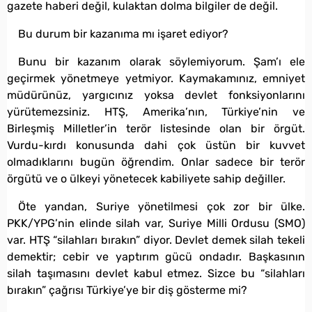
gazete haberi değil, kulaktan dolma bilgiler de değil.
Bu durum bir kazanıma mı işaret ediyor?
Bunu bir kazanım olarak söylemiyorum. Şam’ı ele
geçirmek yönetmeye yetmiyor. Kaymakamınız, emniyet
müdürünüz, yargıcınız yoksa devlet fonksiyonlarını
yürütemezsiniz. HTŞ, Amerika’nın, Türkiye’nin ve
Birleşmiş Milletler’in terör listesinde olan bir örgüt.
Vurdu-kırdı konusunda dahi çok üstün bir kuvvet
olmadıklarını bugün öğrendim. Onlar sadece bir terör
örgütü ve o ülkeyi yönetecek kabiliyete sahip değiller.
Öte yandan, Suriye yönetilmesi çok zor bir ülke.
PKK/YPG’nin elinde silah var, Suriye Milli Ordusu (SMO)
var. HTŞ “silahları bırakın” diyor. Devlet demek silah tekeli
demektir; cebir ve yaptırım gücü ondadır. Başkasının
silah taşımasını devlet kabul etmez. Sizce bu “silahları
bırakın” çağrısı Türkiye’ye bir diş gösterme mi?