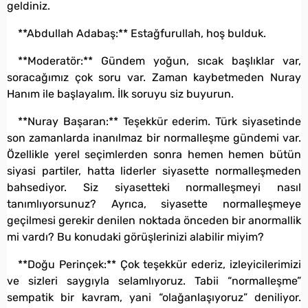
geldiniz.
**Abdullah Adabaş:** Estağfurullah, hoş bulduk.
**Moderatör:** Gündem yoğun, sıcak başlıklar var,
soracağımız çok soru var. Zaman kaybetmeden Nuray
Hanım ile başlayalım. İlk soruyu siz buyurun.
**Nuray Başaran:** Teşekkür ederim. Türk siyasetinde
son zamanlarda inanılmaz bir normalleşme gündemi var.
Özellikle yerel seçimlerden sonra hemen hemen bütün
siyasi partiler, hatta liderler siyasette normalleşmeden
bahsediyor. Siz siyasetteki normalleşmeyi nasıl
tanımlıyorsunuz? Ayrıca, siyasette normalleşmeye
geçilmesi gerekir denilen noktada önceden bir anormallik
mi vardı? Bu konudaki görüşlerinizi alabilir miyim?
**Doğu Perinçek:** Çok teşekkür ederiz, izleyicilerimizi
ve sizleri saygıyla selamlıyoruz. Tabii “normalleşme”
sempatik bir kavram, yani “olağanlaşıyoruz” deniliyor.