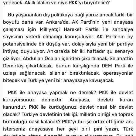
yenecek. Akıllı olalım ve niye PKK’yı büyütelim?
Bu yaşananları dış politikaya bağlıyoruz ancak farklı bir
boyutu daha var. Ankara’da, AK Parti’nin yeni anayasa
çalışması için Milliyetçi Hareket Partisi ile sandalye
sayısının yeterli olmadığı konuşuluyor. AK Parti’nin oy
potansiyelinde bir düşüş var, dolayısıyla yeni bir partiye
ihtiyaç duyuluyor. Ankara’da bir iki haftadır şu senaryo
çiziliyor: Abdullah Öcalan içeriden çıkartılacak, Selahattin
Demirtaş çıkartılacak, bunun karşılığında DEM Parti ile
uzlaşı sağlanacak, silahlar bıraktırılacak, operasyonlar
bitecek ve Türkiye yeni bir anayasaya kavuşacak.
PKK ile anayasa yapmak ne demek? PKK ile devlet
kuruyorsunuz demektir. Anayasa, devleti kuran
kanundur. PKK ile kurduğunuz devlet nasıl bir devlet
olacak? Türkiye devletinin tekliği, milletin birliği ve toprak
bütünlüğü nasıl kalacak? PKK’yı bu işe ortak ettiğiniz an,
isterseniz anayasaya her şeyi pırıl pırıl yazın, Türk