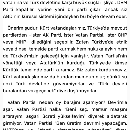
vatanına ve Türk devletine karşı büyük suçlar işliyor. DEM
Parti kapatılır, yerine yeni bir parti çıkar; ancak siz
ABD’nin küresel sistemi içindeyken bu böyle devam eder.
Önerim şudur: Kürt vatandaşlarımız, Türkiye’de mevcut
partilerden -ister AK Parti, ister Vatan Partisi, ister CHP
veya MHP- dilediğini seçebilir. Zaten Türkiye’de etnik
veya dinsel temelde parti kurmak hem hukuka aykırı hem
de Türkiye’mizin geleceği için yanlıştır. Vatan Partisi’nin
yönettiği veya Atatürk’ün kurduğu Türkiye’de kimse
Kürtlük temelinde parti kuramaz. Biz zaten kurdurmayız.
Kürt vatandaşlarımız da bundan memnun olur; çünkü şu
anki Türk devletine güvenmiyorlar ve “Türk devleti
buralardan vazgeçecek” diye düşünüyorlar.
Vatan Partisi neden oy barajını aşamıyor? Devrimle
aşar. Vatan Partisi halka “Beni seç, memur maaşını
artırayım, asgari ücreti yükselteyim” diyerek aldatarak
girmiyor. Vatan Partisi “Ben üretim devrimi yapacağım,