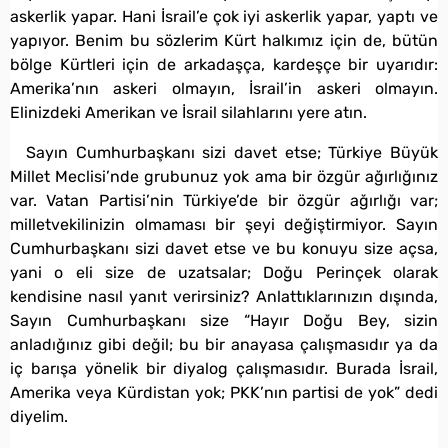
askerlik yapar. Hani İsrail’e çok iyi askerlik yapar, yaptı ve
yapıyor. Benim bu sözlerim Kürt halkımız için de, bütün
bölge Kürtleri için de arkadaşça, kardeşçe bir uyarıdır:
Amerika’nın askeri olmayın, İsrail’in askeri olmayın.
Elinizdeki Amerikan ve İsrail silahlarını yere atın.
Sayın Cumhurbaşkanı sizi davet etse; Türkiye Büyük
Millet Meclisi’nde grubunuz yok ama bir özgür ağırlığınız
var. Vatan Partisi’nin Türkiye’de bir özgür ağırlığı var;
milletvekilinizin olmaması bir şeyi değiştirmiyor. Sayın
Cumhurbaşkanı sizi davet etse ve bu konuyu size açsa,
yani o eli size de uzatsalar; Doğu Perinçek olarak
kendisine nasıl yanıt verirsiniz? Anlattıklarınızın dışında,
Sayın Cumhurbaşkanı size “Hayır Doğu Bey, sizin
anladığınız gibi değil; bu bir anayasa çalışmasıdır ya da
iç barışa yönelik bir diyalog çalışmasıdır. Burada İsrail,
Amerika veya Kürdistan yok; PKK’nın partisi de yok” dedi
diyelim.