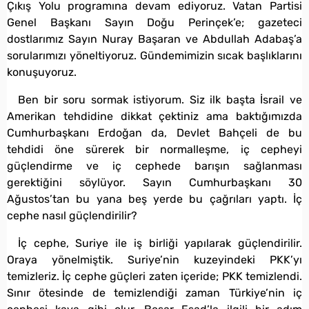
Çıkış Yolu programına devam ediyoruz. Vatan Partisi
Genel Başkanı Sayın Doğu Perinçek’e; gazeteci
dostlarımız Sayın Nuray Başaran ve Abdullah Adabaş’a
sorularımızı yöneltiyoruz. Gündemimizin sıcak başlıklarını
konuşuyoruz.
Ben bir soru sormak istiyorum. Siz ilk başta İsrail ve
Amerikan tehdidine dikkat çektiniz ama baktığımızda
Cumhurbaşkanı Erdoğan da, Devlet Bahçeli de bu
tehdidi öne sürerek bir normalleşme, iç cepheyi
güçlendirme ve iç cephede barışın sağlanması
gerektiğini söylüyor. Sayın Cumhurbaşkanı 30
Ağustos’tan bu yana beş yerde bu çağrıları yaptı. İç
cephe nasıl güçlendirilir?
İç cephe, Suriye ile iş birliği yapılarak güçlendirilir.
Oraya yönelmiştik. Suriye’nin kuzeyindeki PKK’yı
temizleriz. İç cephe güçleri zaten içeride; PKK temizlendi.
Sınır ötesinde de temizlendiği zaman Türkiye’nin iç