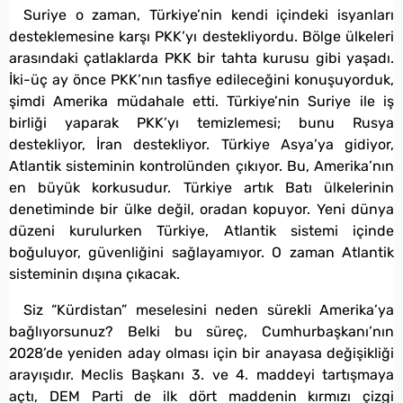
Suriye o zaman, Türkiye’nin kendi içindeki isyanları
desteklemesine karşı PKK’yı destekliyordu. Bölge ülkeleri
arasındaki çatlaklarda PKK bir tahta kurusu gibi yaşadı.
İki-üç ay önce PKK’nın tasfiye edileceğini konuşuyorduk,
şimdi Amerika müdahale etti. Türkiye’nin Suriye ile iş
birliği yaparak PKK’yı temizlemesi; bunu Rusya
destekliyor, İran destekliyor. Türkiye Asya’ya gidiyor,
Atlantik sisteminin kontrolünden çıkıyor. Bu, Amerika’nın
en büyük korkusudur. Türkiye artık Batı ülkelerinin
denetiminde bir ülke değil, oradan kopuyor. Yeni dünya
düzeni kurulurken Türkiye, Atlantik sistemi içinde
boğuluyor, güvenliğini sağlayamıyor. O zaman Atlantik
sisteminin dışına çıkacak.
Siz “Kürdistan” meselesini neden sürekli Amerika’ya
bağlıyorsunuz? Belki bu süreç, Cumhurbaşkanı’nın
2028’de yeniden aday olması için bir anayasa değişikliği
arayışıdır. Meclis Başkanı 3. ve 4. maddeyi tartışmaya
açtı, DEM Parti de ilk dört maddenin kırmızı çizgi