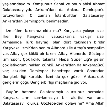
yaşlarındaydım. Komşumuz Sanal ve onun abisi Ahmet
Galatasaraylıydı. Ankara’dan da Ankara Demirspor’u
tutuyorlardı. O zaman İstanbul’dan Galatasaray,
Ankara’dan Demirspor’u benimsedim.
İzmir’den takımınız oldu mu? Karşıyaka yakışır size.
İlker Bey, Karşıyakalı yapacaksınız, yakışır size.
Armasında Türk bayrağı olan dört takımdan biridir
Karşıyaka. İzmir’den benim Altınordu ile Altay’a sempatim
var. Altay çok köklü bir takım. Altay, Altınordu, Göztepe,
İzmirspor… Çok köklü takımlar. Hepsi Süper Lig’e gelsin
çok istiyorum, hakları çünkü. Ankara’dan da Ankaragücü
var; eskiden Demirspor, Hacettepe vardı. Sonradan
Gençlerbirliği kuruldu. İsmi de çok güzel. Ankara’daki
gençlerin çoğu Gençlerbirliği maçlarına gidiyor.
Bugün hatırıma Galatasaraylı olursunuz herhalde.
Karşıyakalıların sarı-kırmızıya bir alerjisi var ama
Galatasaraylı oluruz. Göztepe’den dolayı mı? Ama Allah