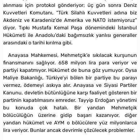
alınması için protokol gönderiyor; üç gün sonra Deniz
Kuvvetleri Komutanı, “Türk Silahlı Kuvvetleri adına biz
Akdeniz ve Karadeniz’de Amerika ve NATO istemiyoruz”
diyor. Tıpkı Mustafa Kemal Paşa dönemindeki İstanbul
Hükümeti ile Anadolu’daki bağımsızlık yanlısı generaller
arasındaki o tarihi kırılma gibi.
Anayasa Mahkemesi, Mehmetçik’e sıkılacak kurşunun
finansmanını sağlıyor. 658 milyon lira para veriyor ve
partiyi kapatmıyor. Hükümet de buna göz yumuyor. Oysa
Maliye Bakanlığı, Türkiye’yi bölen bir partiye bu parayı
vermez, ödemeyi askıya alır. Anayasa ve Siyasi Partiler
Kanunu, devletin bütünlüğüne karşı faaliyet gösteren bir
partinin kapatılmasını emreder. Tayyip Erdoğan yönetimi
bu konuda çok hatalı. Bir yandan Mehmetçik
bölücülüğün üzerine gidip başarı kazanıyor, diğer
yandan hükümet ve AYM o bölücülere yüz milyonlarca
lira veriyor. Bunlar ancak devrimle çözülecek problemler.