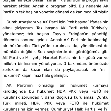
borçlanma ekonomisini kararlılıkla sürdürme programıyla
hareket ettiler. Ancak o program bitti. Bu nedenle AK
Parti’nin tek başına yönetim dönemi de kanımca bitmiştir.
Cumhurbaşkanı ve AK Parti için “tek başına” ifadesinin
altını çiziyorum. Tek başına AK Parti artık Türkiye’yi
yönetemez; tek başına Tayyip Erdoğan’ın yönettiği
dönemin sonuna geldik. Ancak AK Parti’nin katılmadığı
bir hükümetin Türkiye’de kurulması da, yönetilmesi de
mümkün değildir. Son seçimlerde de gördüğümüz gibi
AK Parti ve Milliyetçi Hareket Partisi’nin bir gücü var ve
milletin bir kısmını yönetiyorlar. O bakımdan, önümüzde
zorlukları da kazanımları da paylaştıracak bir “milli
hükümet” kaçınılmaz hale gelmiştir.
AK Parti’nin olmadığı bir hükümet kurmaya
kalkıldığında bu hükümet HDP, PKK veya FETÖ ile
kurulmak zorundadır; daha doğrusu kurulamaz. Çünkü
Türk milleti, HDP, PKK veya FETÖ ile hükümet
kurulmasına izin vermez. Cumhuriyet Halk Partisi ve İYİ