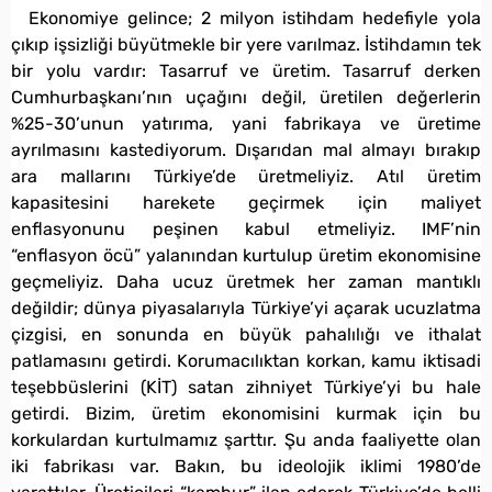
Ekonomiye gelince; 2 milyon istihdam hedefiyle yola
çıkıp işsizliği büyütmekle bir yere varılmaz. İstihdamın tek
bir yolu vardır: Tasarruf ve üretim. Tasarruf derken
Cumhurbaşkanı’nın uçağını değil, üretilen değerlerin
%25-30’unun yatırıma, yani fabrikaya ve üretime
ayrılmasını kastediyorum. Dışarıdan mal almayı bırakıp
ara mallarını Türkiye’de üretmeliyiz. Atıl üretim
kapasitesini harekete geçirmek için maliyet
enflasyonunu peşinen kabul etmeliyiz. IMF’nin
“enflasyon öcü” yalanından kurtulup üretim ekonomisine
geçmeliyiz. Daha ucuz üretmek her zaman mantıklı
değildir; dünya piyasalarıyla Türkiye’yi açarak ucuzlatma
çizgisi, en sonunda en büyük pahalılığı ve ithalat
patlamasını getirdi. Korumacılıktan korkan, kamu iktisadi
teşebbüslerini (KİT) satan zihniyet Türkiye’yi bu hale
getirdi. Bizim, üretim ekonomisini kurmak için bu
korkulardan kurtulmamız şarttır. Şu anda faaliyette olan
iki fabrikası var. Bakın, bu ideolojik iklimi 1980’de