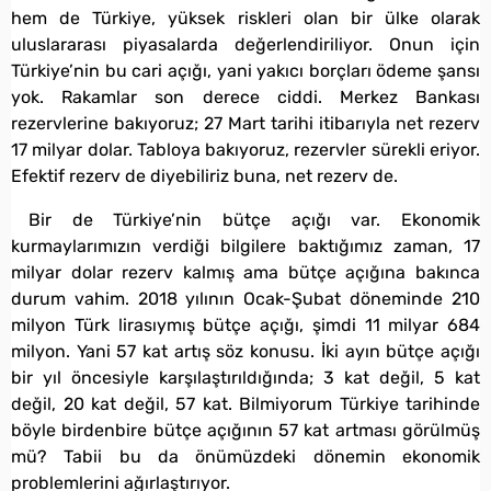
hem de Türkiye, yüksek riskleri olan bir ülke olarak
uluslararası piyasalarda değerlendiriliyor. Onun için
Türkiye’nin bu cari açığı, yani yakıcı borçları ödeme şansı
yok. Rakamlar son derece ciddi. Merkez Bankası
rezervlerine bakıyoruz; 27 Mart tarihi itibarıyla net rezerv
17 milyar dolar. Tabloya bakıyoruz, rezervler sürekli eriyor.
Efektif rezerv de diyebiliriz buna, net rezerv de.
Bir de Türkiye’nin bütçe açığı var. Ekonomik
kurmaylarımızın verdiği bilgilere baktığımız zaman, 17
milyar dolar rezerv kalmış ama bütçe açığına bakınca
durum vahim. 2018 yılının Ocak-Şubat döneminde 210
milyon Türk lirasıymış bütçe açığı, şimdi 11 milyar 684
milyon. Yani 57 kat artış söz konusu. İki ayın bütçe açığı
bir yıl öncesiyle karşılaştırıldığında; 3 kat değil, 5 kat
değil, 20 kat değil, 57 kat. Bilmiyorum Türkiye tarihinde
böyle birdenbire bütçe açığının 57 kat artması görülmüş
mü? Tabii bu da önümüzdeki dönemin ekonomik
problemlerini ağırlaştırıyor.