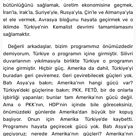
bütünlüğünü sağlamak, üretim ekonomisine geçmek,
İran’la, Irak’la, Suriye’yle, Rusya’yla, Çin’le ve Almanya’yla
el ele vermek, Avrasya bloğunu hayata geçirmek ve o
iklimde Türkiye’nin Kemalist devrimi tamamlamasını
sağlamaktır.
Değerli arkadaşlar, bizim programımız önümüzdedir
demiyorum, Türkiye o programın içine girmiştir. Silivri
duvarlarının yıkılmasıyla birlikte Türkiye o programın
içine girmiştir. Hiçbir güç, Amerika da dahil, Türkiye’yi
buradan geri çeviremez. Geri çevirebilecek güçleri yok.
Batı Asya’ya bakın; Amerika’nın hangi gücü var?
Türkiye’deki güçlerine bakın; PKK, FETÖ, bir de onlarla
işbirliği yapanlar; bunlar tam Amerika’nın gücü değil.
Ama o PKK’nın, HDP’nin içinde bile göreceksiniz,
önümüzdeki günlerde Amerika’dan büyük bir kopuş
başlıyor. Onun için Amerika Türkiye’de kaybetti.
Programını hayata geçirecek gücü yok. Batı Asya’ya
geçiyoruz; nerede Amerika’nın güçleri? Amerika’nın