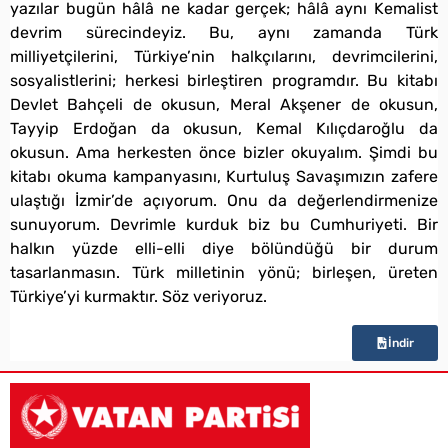
yazılar bugün hâlâ ne kadar gerçek; hâlâ aynı Kemalist
devrim sürecindeyiz. Bu, aynı zamanda Türk
milliyetçilerini, Türkiye’nin halkçılarını, devrimcilerini,
sosyalistlerini; herkesi birleştiren programdır. Bu kitabı
Devlet Bahçeli de okusun, Meral Akşener de okusun,
Tayyip Erdoğan da okusun, Kemal Kılıçdaroğlu da
okusun. Ama herkesten önce bizler okuyalım. Şimdi bu
kitabı okuma kampanyasını, Kurtuluş Savaşımızın zafere
ulaştığı İzmir’de açıyorum. Onu da değerlendirmenize
sunuyorum. Devrimle kurduk biz bu Cumhuriyeti. Bir
halkın yüzde elli-elli diye bölündüğü bir durum
tasarlanmasın. Türk milletinin yönü; birleşen, üreten
Türkiye’yi kurmaktır. Söz veriyoruz.
İndir