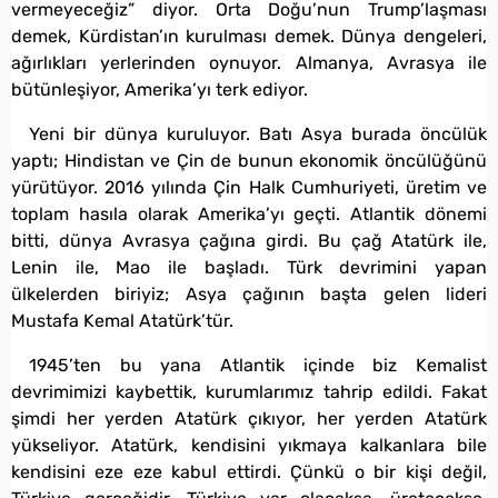
vermeyeceğiz” diyor. Orta Doğu’nun Trump’laşması
demek, Kürdistan’ın kurulması demek. Dünya dengeleri,
ağırlıkları yerlerinden oynuyor. Almanya, Avrasya ile
bütünleşiyor, Amerika’yı terk ediyor.
Yeni bir dünya kuruluyor. Batı Asya burada öncülük
yaptı; Hindistan ve Çin de bunun ekonomik öncülüğünü
yürütüyor. 2016 yılında Çin Halk Cumhuriyeti, üretim ve
toplam hasıla olarak Amerika’yı geçti. Atlantik dönemi
bitti, dünya Avrasya çağına girdi. Bu çağ Atatürk ile,
Lenin ile, Mao ile başladı. Türk devrimini yapan
ülkelerden biriyiz; Asya çağının başta gelen lideri
Mustafa Kemal Atatürk’tür.
1945’ten bu yana Atlantik içinde biz Kemalist
devrimimizi kaybettik, kurumlarımız tahrip edildi. Fakat
şimdi her yerden Atatürk çıkıyor, her yerden Atatürk
yükseliyor. Atatürk, kendisini yıkmaya kalkanlara bile
kendisini eze eze kabul ettirdi. Çünkü o bir kişi değil,