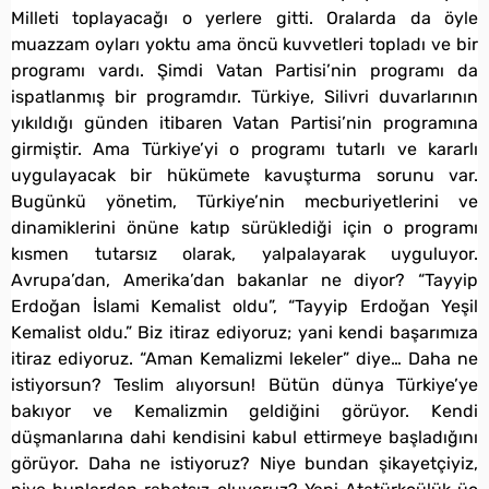
Milleti toplayacağı o yerlere gitti. Oralarda da öyle
muazzam oyları yoktu ama öncü kuvvetleri topladı ve bir
programı vardı. Şimdi Vatan Partisi’nin programı da
ispatlanmış bir programdır. Türkiye, Silivri duvarlarının
yıkıldığı günden itibaren Vatan Partisi’nin programına
girmiştir. Ama Türkiye’yi o programı tutarlı ve kararlı
uygulayacak bir hükümete kavuşturma sorunu var.
Bugünkü yönetim, Türkiye’nin mecburiyetlerini ve
dinamiklerini önüne katıp sürüklediği için o programı
kısmen tutarsız olarak, yalpalayarak uyguluyor.
Avrupa’dan, Amerika’dan bakanlar ne diyor? “Tayyip
Erdoğan İslami Kemalist oldu”, “Tayyip Erdoğan Yeşil
Kemalist oldu.” Biz itiraz ediyoruz; yani kendi başarımıza
itiraz ediyoruz. “Aman Kemalizmi lekeler” diye… Daha ne
istiyorsun? Teslim alıyorsun! Bütün dünya Türkiye’ye
bakıyor ve Kemalizmin geldiğini görüyor. Kendi
düşmanlarına dahi kendisini kabul ettirmeye başladığını
görüyor. Daha ne istiyoruz? Niye bundan şikayetçiyiz,