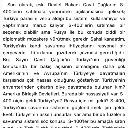
Son olarak, eski Devlet Bakanı Cavit Çağlar’ın S-
400’lerin satılması yönündeki açıklamasına gelirsek;
Türkiye parasını verip aldığı bu sistemi kullanamıyor ve
yaptırımlara maruz kalıyor. S-400’lerin satılması bir
seçenek olabilir ama Rusya ile bu konuda ciddi bir
diplomatik müzakere yürütmek gerekir. Şahsi kanaatim,
Türkiye’nin kendi savunma ihtiyaçlarını rasyonel bir
çerçevede, ittifaklarını gözeterek çözmesi gerektiğidir.
Bu, Sayın Cavit Çağlar’ın Türkiye’nin güvenliği
konusunda bir bakış açısının olmadığını; daha çok
Amerika’nın ve Avrupa’nın Türkiye’ye dayatmaları
karşısında çok hassas olduğunu gösteriyor. Türkiye’nin
envanterinden çıkartın diye dayatmada bulunan kim?
Amerika Birleşik Devletleri. Burada bir hassasiyeti var. S-
400 niçin geldi Türkiye’ye? Rusya için mi geldi? S-400,
Türkiye’nin savunma sistemini güçlendirmek için geldi.
Evet, Türkiye’nin askeri unsurları var ama bir de füzelerle
savunma sistemi söz konusu. S-400’ler bu amaçla satın