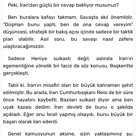
Peki, İran’dan güçlü bir cevap bekliyor musunuz?
Ben buralara kafayı takmam. Savaşta akıl önemlidir.
“Düşman bunu yaptı, ben de ona cevap vereyim”
düşüncesi, stratejik bir bakış açısı içinde sadece bir taktik
plan olabilir. Asıl soru, bu savaşı nasıl zafere
ulaştıracağımızdır.
Sadece Heniye suikastı değil, aslında İran’ın
egemenliğine yönelik bir taciz de söz konusu. Başkentte
gerçekleşti.
Tabii ki. İran’ın misafiri olan bir büyük kahraman şehit
edilmiştir. Bu arada, İran Cumhurbaşkanı Reisi de bir süre
önce hayatını kaybetti. Bazıları suikast diyor ama ben
uçak kazası dedim; İran devleti de bunu o şekilde
açıkladı. Eğer onu İsrail yapmış olsaydı, bunu büyük bir
başarı olarak ilan ederdi.
Genel kamuoyunun aksine, sizin yaklaşımınız şu: