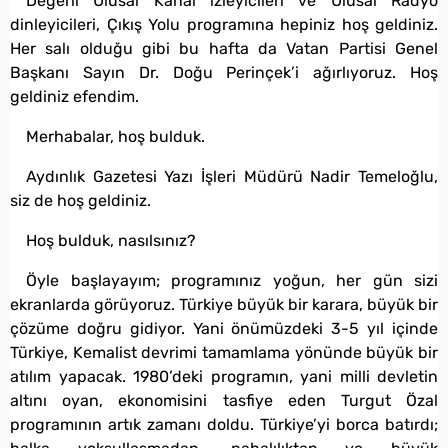
Değerli Ulusal Kanal izleyicileri ve Ulusal Radyo
dinleyicileri, Çıkış Yolu programına hepiniz hoş geldiniz.
Her salı olduğu gibi bu hafta da Vatan Partisi Genel
Başkanı Sayın Dr. Doğu Perinçek’i ağırlıyoruz. Hoş
geldiniz efendim.
Merhabalar, hoş bulduk.
Aydınlık Gazetesi Yazı İşleri Müdürü Nadir Temeloğlu,
siz de hoş geldiniz.
Hoş bulduk, nasılsınız?
Öyle başlayayım; programınız yoğun, her gün sizi
ekranlarda görüyoruz. Türkiye büyük bir karara, büyük bir
çözüme doğru gidiyor. Yani önümüzdeki 3-5 yıl içinde
Türkiye, Kemalist devrimi tamamlama yönünde büyük bir
atılım yapacak. 1980’deki programın, yani milli devletin
altını oyan, ekonomisini tasfiye eden Turgut Özal
programının artık zamanı doldu. Türkiye’yi borca batırdı;