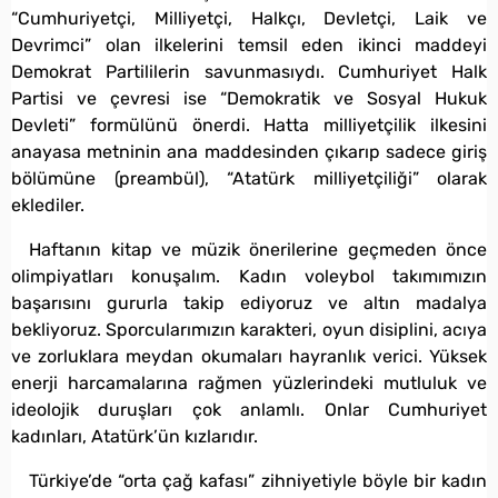
“Cumhuriyetçi, Milliyetçi, Halkçı, Devletçi, Laik ve
Devrimci” olan ilkelerini temsil eden ikinci maddeyi
Demokrat Partililerin savunmasıydı. Cumhuriyet Halk
Partisi ve çevresi ise “Demokratik ve Sosyal Hukuk
Devleti” formülünü önerdi. Hatta milliyetçilik ilkesini
anayasa metninin ana maddesinden çıkarıp sadece giriş
bölümüne (preambül), “Atatürk milliyetçiliği” olarak
eklediler.
Haftanın kitap ve müzik önerilerine geçmeden önce
olimpiyatları konuşalım. Kadın voleybol takımımızın
başarısını gururla takip ediyoruz ve altın madalya
bekliyoruz. Sporcularımızın karakteri, oyun disiplini, acıya
ve zorluklara meydan okumaları hayranlık verici. Yüksek
enerji harcamalarına rağmen yüzlerindeki mutluluk ve
ideolojik duruşları çok anlamlı. Onlar Cumhuriyet
kadınları, Atatürk’ün kızlarıdır.
Türkiye’de “orta çağ kafası” zihniyetiyle böyle bir kadın