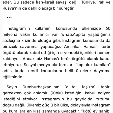
eder. Bu sadece İran-İsrail savaşı değil; Türkiye, Irak ve
Rusya’nın da dahil olacağı bir süreçtir.
***
Instagram’ın kullanımı konusunda ülkemizde 60
milyona yakın kullanıcı var. WhatsApp’ta yaşadığımız
sözleşme krizinde olduğu gibi, Instagram konusunda da
birazcık savunma yapacağız. Amerika, Hamas’ı terör
örgütü olarak kabul ettiği için o yöndeki içerikleri hemen
kaldırıyor. Ancak biz Hamas’ı terör örgütü olarak kabul
etmiyoruz. Sosyal medya platformları, “topluluk kuralları”
adı altında kendi kanunlarını belli ülkelere dayatma
eğiliminde.
Sayın Cumhurbaşkanı’nın “dijital faşizm” tabiri
gerçekten çok anlamlı. Çünkü istediğini kabul ediyor,
istediğini etmiyor. Instagram’ın bu gayriciddî tutumu
doğru değil. Ülkemiz güçlü bir ülke, dolayısıyla Instagram
bu kurallara en kısa zamanda uyacaktır. “Kötü ev sahibi