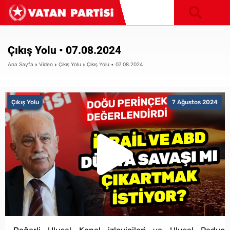
Çıkış Yolu • 07.08.2024
Ana Sayfa
Video
Çıkış Yolu
Çıkış Yolu • 07.08.2024
Çıkış Yolu
7 Ağustos 2024