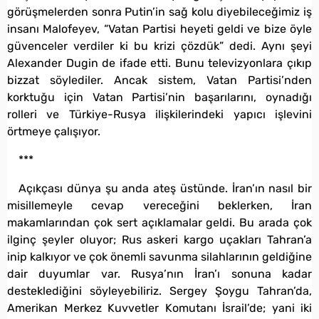
görüşmelerden sonra Putin’in sağ kolu diyebileceğimiz iş
insanı Malofeyev, “Vatan Partisi heyeti geldi ve bize öyle
güvenceler verdiler ki bu krizi çözdük” dedi. Aynı şeyi
Alexander Dugin de ifade etti. Bunu televizyonlara çıkıp
bizzat söylediler. Ancak sistem, Vatan Partisi’nden
korktuğu için Vatan Partisi’nin başarılarını, oynadığı
rolleri ve Türkiye-Rusya ilişkilerindeki yapıcı işlevini
örtmeye çalışıyor.
***
Açıkçası dünya şu anda ateş üstünde. İran’ın nasıl bir
misillemeyle cevap vereceğini beklerken, İran
makamlarından çok sert açıklamalar geldi. Bu arada çok
ilginç şeyler oluyor; Rus askeri kargo uçakları Tahran’a
inip kalkıyor ve çok önemli savunma silahlarının geldiğine
dair duyumlar var. Rusya’nın İran’ı sonuna kadar
desteklediğini söyleyebiliriz. Sergey Şoygu Tahran’da,
Amerikan Merkez Kuvvetler Komutanı İsrail’de; yani iki