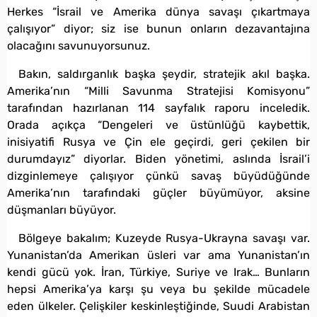
Herkes “İsrail ve Amerika dünya savaşı çıkartmaya
çalışıyor” diyor; siz ise bunun onların dezavantajına
olacağını savunuyorsunuz.
Bakın, saldırganlık başka şeydir, stratejik akıl başka.
Amerika’nın “Milli Savunma Stratejisi Komisyonu”
tarafından hazırlanan 114 sayfalık raporu inceledik.
Orada açıkça “Dengeleri ve üstünlüğü kaybettik,
inisiyatifi Rusya ve Çin ele geçirdi, geri çekilen bir
durumdayız” diyorlar. Biden yönetimi, aslında İsrail’i
dizginlemeye çalışıyor çünkü savaş büyüdüğünde
Amerika’nın tarafındaki güçler büyümüyor, aksine
düşmanları büyüyor.
Bölgeye bakalım; Kuzeyde Rusya-Ukrayna savaşı var.
Yunanistan’da Amerikan üsleri var ama Yunanistan’ın
kendi gücü yok. İran, Türkiye, Suriye ve Irak… Bunların
hepsi Amerika’ya karşı şu veya bu şekilde mücadele
eden ülkeler. Çelişkiler keskinleştiğinde, Suudi Arabistan