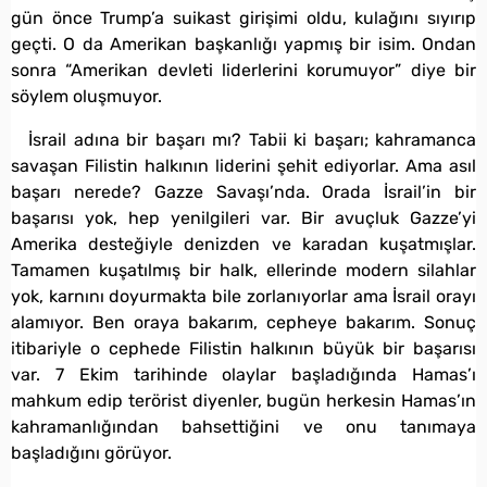
gün önce Trump’a suikast girişimi oldu, kulağını sıyırıp
geçti. O da Amerikan başkanlığı yapmış bir isim. Ondan
sonra “Amerikan devleti liderlerini korumuyor” diye bir
söylem oluşmuyor.
İsrail adına bir başarı mı? Tabii ki başarı; kahramanca
savaşan Filistin halkının liderini şehit ediyorlar. Ama asıl
başarı nerede? Gazze Savaşı’nda. Orada İsrail’in bir
başarısı yok, hep yenilgileri var. Bir avuçluk Gazze’yi
Amerika desteğiyle denizden ve karadan kuşatmışlar.
Tamamen kuşatılmış bir halk, ellerinde modern silahlar
yok, karnını doyurmakta bile zorlanıyorlar ama İsrail orayı
alamıyor. Ben oraya bakarım, cepheye bakarım. Sonuç
itibariyle o cephede Filistin halkının büyük bir başarısı
var. 7 Ekim tarihinde olaylar başladığında Hamas’ı
mahkum edip terörist diyenler, bugün herkesin Hamas’ın
kahramanlığından bahsettiğini ve onu tanımaya
başladığını görüyor.