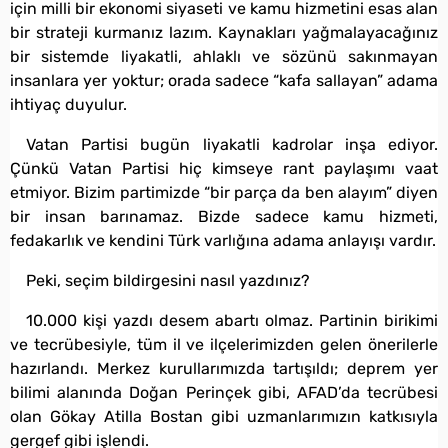
için milli bir ekonomi siyaseti ve kamu hizmetini esas alan
bir strateji kurmanız lazım. Kaynakları yağmalayacağınız
bir sistemde liyakatli, ahlaklı ve sözünü sakınmayan
insanlara yer yoktur; orada sadece “kafa sallayan” adama
ihtiyaç duyulur.
Vatan Partisi bugün liyakatli kadrolar inşa ediyor.
Çünkü Vatan Partisi hiç kimseye rant paylaşımı vaat
etmiyor. Bizim partimizde “bir parça da ben alayım” diyen
bir insan barınamaz. Bizde sadece kamu hizmeti,
fedakarlık ve kendini Türk varlığına adama anlayışı vardır.
Peki, seçim bildirgesini nasıl yazdınız?
10.000 kişi yazdı desem abartı olmaz. Partinin birikimi
ve tecrübesiyle, tüm il ve ilçelerimizden gelen önerilerle
hazırlandı. Merkez kurullarımızda tartışıldı; deprem yer
bilimi alanında Doğan Perinçek gibi, AFAD’da tecrübesi
olan Gökay Atilla Bostan gibi uzmanlarımızın katkısıyla
gergef gibi işlendi.