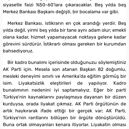
siyasetle faizi %50-60’lara çıkaracaklar. Beş yılda beş
Merkez Bankası Başkanı değişti, bir bocalama var gibi.
Merkez Bankası, istikrarın en çok arandığı yerdir. Beş
yılda değil, yirmi beş yılda bir tane aynı adam olur; emekli
olana kadar, hizmet yapamayacak noktaya gelene kadar
görevini sürdürür. İstikrarlı olması gereken bir kurumdan
bahsediyoruz.
Bir kadro bunalımı içerisinde olduğunuzu söylemiştiniz
AK Parti için. Mesela son atanan Başkan 82 doğumlu,
mesleki deneyimi sınırlı ve Amerika’da eğitim görmüş bir
isim. Liyakatsizlik eleştirileri de yapılıyor. Kadro
bunalımının nedenini iyi saptamalıyız. Eğer bir parti
Türkiye’nin kaynaklarını paylaşmaya dayanan bir düzen
kurduysa, orada liyakat çıkmaz. AK Parti örgütünün de
artık haykırarak ifade ettiği bir gerçek var; AK Parti,
Türkiye’nin rantlarını bölüşen bir örgüte dönüştürüldü.
Buna ortak olmayanları kenara itiyorlar. Liyakatin olması