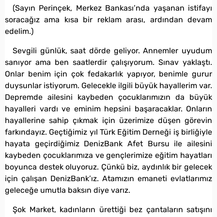
(Sayın Perinçek, Merkez Bankası’nda yaşanan istifayı
soracağız ama kısa bir reklam arası, ardından devam
edelim.)
Sevgili günlük, saat dörde geliyor. Annemler uyudum
sanıyor ama ben saatlerdir çalışıyorum. Sınav yaklaştı.
Onlar benim için çok fedakarlık yapıyor, benimle gurur
duysunlar istiyorum. Gelecekle ilgili büyük hayallerim var.
Depremde ailesini kaybeden çocuklarımızın da büyük
hayalleri vardı ve eminim hepsini başaracaklar. Onların
hayallerine sahip çıkmak için üzerimize düşen görevin
farkındayız. Geçtiğimiz yıl Türk Eğitim Derneği iş birliğiyle
hayata geçirdiğimiz DenizBank Afet Bursu ile ailesini
kaybeden çocuklarımıza ve gençlerimize eğitim hayatları
boyunca destek oluyoruz. Çünkü biz, aydınlık bir gelecek
için çalışan DenizBank’ız. Atamızın emaneti evlatlarımız
geleceğe umutla baksın diye varız.
Şok Market, kadınların ürettiği bez çantaların satışını