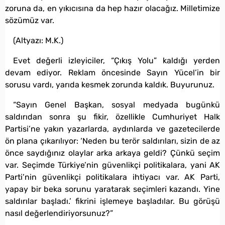
zoruna da, en yıkıcısına da hep hazır olacağız. Milletimize
sözümüz var.
(Altyazı: M.K.)
Evet değerli izleyiciler, “Çıkış Yolu” kaldığı yerden
devam ediyor. Reklam öncesinde Sayın Yücel’in bir
sorusu vardı, yarıda kesmek zorunda kaldık. Buyurunuz.
“Sayın Genel Başkan, sosyal medyada bugünkü
saldırıdan sonra şu fikir, özellikle Cumhuriyet Halk
Partisi’ne yakın yazarlarda, aydınlarda ve gazetecilerde
ön plana çıkarılıyor: ‘Neden bu terör saldırıları, sizin de az
önce saydığınız olaylar arka arkaya geldi? Çünkü seçim
var. Seçimde Türkiye’nin güvenlikçi politikalara, yani AK
Parti’nin güvenlikçi politikalara ihtiyacı var. AK Parti,
yapay bir beka sorunu yaratarak seçimleri kazandı. Yine
saldırılar başladı.’ fikrini işlemeye başladılar. Bu görüşü
nasıl değerlendiriyorsunuz?”