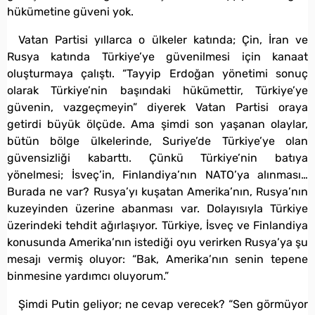
hükümetine güveni yok.
Vatan Partisi yıllarca o ülkeler katında; Çin, İran ve
Rusya katında Türkiye’ye güvenilmesi için kanaat
oluşturmaya çalıştı. “Tayyip Erdoğan yönetimi sonuç
olarak Türkiye’nin başındaki hükümettir, Türkiye’ye
güvenin, vazgeçmeyin” diyerek Vatan Partisi oraya
getirdi büyük ölçüde. Ama şimdi son yaşanan olaylar,
bütün bölge ülkelerinde, Suriye’de Türkiye’ye olan
güvensizliği kabarttı. Çünkü Türkiye’nin batıya
yönelmesi; İsveç’in, Finlandiya’nın NATO’ya alınması…
Burada ne var? Rusya’yı kuşatan Amerika’nın, Rusya’nın
kuzeyinden üzerine abanması var. Dolayısıyla Türkiye
üzerindeki tehdit ağırlaşıyor. Türkiye, İsveç ve Finlandiya
konusunda Amerika’nın istediği oyu verirken Rusya’ya şu
mesajı vermiş oluyor: “Bak, Amerika’nın senin tepene
binmesine yardımcı oluyorum.”
Şimdi Putin geliyor; ne cevap verecek? “Sen görmüyor