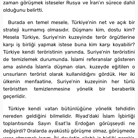
zaman görüşmek isteseler Rusya ve İran’ın sürece dahil
olduğunu belirtti.
Burada en temel mesele, Türkiye’nin net ve açık bir
strateji kurmamış olmasıdır. Düşmanı kim, dostu kim?
Mesela Türkiye, Suriye’nin kuzeyinde terör örgütlerine
karşı iş birliği yapmak istese buna kim karşı koyabilir?
Türkiye kendi teröristinin yanında, Suriye’nin teröristini
de temizlemek durumunda. İslami referanslar gösteren
ama aslında İslam’a düşman olan, kuzeyde eğitilen o
unsurların terörist olarak kullanıldığını gördük. Her iki
ülkenin menfaatine, Suriye’nin kuzeyinin her türlü
teröristten temizlenmesine yönelik bir beraberlik
geçerlidir.
Türkiye kendi vatan bütünlüğüne yönelik tehdidin
nereden geldiğini bilmelidir. Riyad’daki İslam İşbirliği
toplantısında Sayın Esat’la Erdoğan görüşseydi ne
değişirdi? Oralarda ayaküstü görüşme olmaz, görüşmede