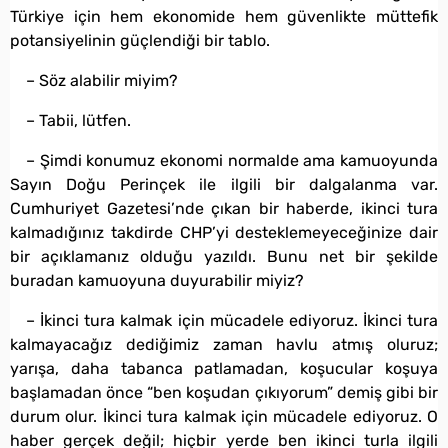
Türkiye için hem ekonomide hem güvenlikte müttefik
potansiyelinin güçlendiği bir tablo.
– Söz alabilir miyim?
– Tabii, lütfen.
– Şimdi konumuz ekonomi normalde ama kamuoyunda
Sayın Doğu Perinçek ile ilgili bir dalgalanma var.
Cumhuriyet Gazetesi’nde çıkan bir haberde, ikinci tura
kalmadığınız takdirde CHP’yi desteklemeyeceğinize dair
bir açıklamanız olduğu yazıldı. Bunu net bir şekilde
buradan kamuoyuna duyurabilir miyiz?
– İkinci tura kalmak için mücadele ediyoruz. İkinci tura
kalmayacağız dediğimiz zaman havlu atmış oluruz;
yarışa, daha tabanca patlamadan, koşucular koşuya
başlamadan önce “ben koşudan çıkıyorum” demiş gibi bir
durum olur. İkinci tura kalmak için mücadele ediyoruz. O
haber gerçek değil; hiçbir yerde ben ikinci turla ilgili