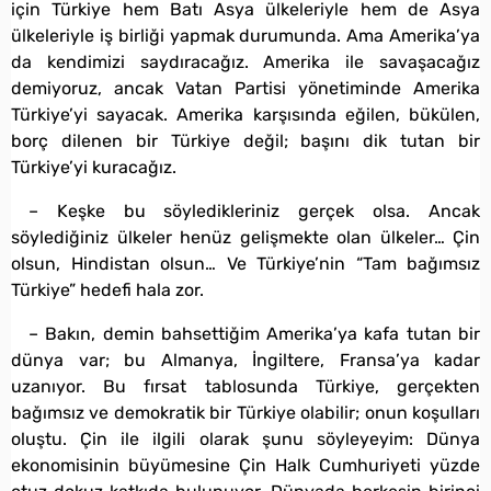
için Türkiye hem Batı Asya ülkeleriyle hem de Asya
ülkeleriyle iş birliği yapmak durumunda. Ama Amerika’ya
da kendimizi saydıracağız. Amerika ile savaşacağız
demiyoruz, ancak Vatan Partisi yönetiminde Amerika
Türkiye’yi sayacak. Amerika karşısında eğilen, bükülen,
borç dilenen bir Türkiye değil; başını dik tutan bir
Türkiye’yi kuracağız.
– Keşke bu söyledikleriniz gerçek olsa. Ancak
söylediğiniz ülkeler henüz gelişmekte olan ülkeler… Çin
olsun, Hindistan olsun… Ve Türkiye’nin “Tam bağımsız
Türkiye” hedefi hala zor.
– Bakın, demin bahsettiğim Amerika’ya kafa tutan bir
dünya var; bu Almanya, İngiltere, Fransa’ya kadar
uzanıyor. Bu fırsat tablosunda Türkiye, gerçekten
bağımsız ve demokratik bir Türkiye olabilir; onun koşulları
oluştu. Çin ile ilgili olarak şunu söyleyeyim: Dünya
ekonomisinin büyümesine Çin Halk Cumhuriyeti yüzde