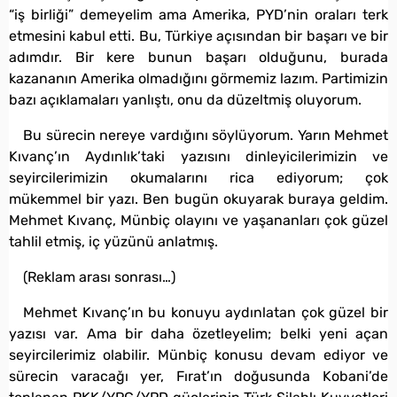
“iş birliği” demeyelim ama Amerika, PYD’nin oraları terk
etmesini kabul etti. Bu, Türkiye açısından bir başarı ve bir
adımdır. Bir kere bunun başarı olduğunu, burada
kazananın Amerika olmadığını görmemiz lazım. Partimizin
bazı açıklamaları yanlıştı, onu da düzeltmiş oluyorum.
Bu sürecin nereye vardığını söylüyorum. Yarın Mehmet
Kıvanç’ın Aydınlık’taki yazısını dinleyicilerimizin ve
seyircilerimizin okumalarını rica ediyorum; çok
mükemmel bir yazı. Ben bugün okuyarak buraya geldim.
Mehmet Kıvanç, Münbiç olayını ve yaşananları çok güzel
tahlil etmiş, iç yüzünü anlatmış.
(Reklam arası sonrası…)
Mehmet Kıvanç’ın bu konuyu aydınlatan çok güzel bir
yazısı var. Ama bir daha özetleyelim; belki yeni açan
seyircilerimiz olabilir. Münbiç konusu devam ediyor ve
sürecin varacağı yer, Fırat’ın doğusunda Kobani’de