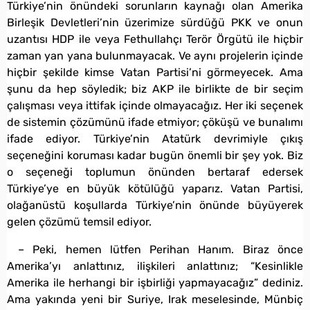
Türkiye’nin önündeki sorunların kaynağı olan Amerika
Birleşik Devletleri’nin üzerimize sürdüğü PKK ve onun
uzantısı HDP ile veya Fethullahçı Terör Örgütü ile hiçbir
zaman yan yana bulunmayacak. Ve aynı projelerin içinde
hiçbir şekilde kimse Vatan Partisi’ni görmeyecek. Ama
şunu da hep söyledik; biz AKP ile birlikte de bir seçim
çalışması veya ittifak içinde olmayacağız. Her iki seçenek
de sistemin çözümünü ifade etmiyor; çöküşü ve bunalımı
ifade ediyor. Türkiye’nin Atatürk devrimiyle çıkış
seçeneğini koruması kadar bugün önemli bir şey yok. Biz
o seçeneği toplumun önünden bertaraf edersek
Türkiye’ye en büyük kötülüğü yaparız. Vatan Partisi,
olağanüstü koşullarda Türkiye’nin önünde büyüyerek
gelen çözümü temsil ediyor.
– Peki, hemen lütfen Perihan Hanım. Biraz önce
Amerika’yı anlattınız, ilişkileri anlattınız; “Kesinlikle
Amerika ile herhangi bir işbirliği yapmayacağız” dediniz.
Ama yakında yeni bir Suriye, Irak meselesinde, Münbiç