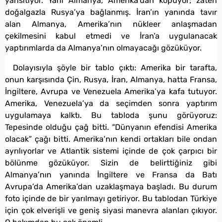
yansıtıyor. Yani Almanya, Amerika’dan kopuyor; zaten
doğalgazla Rusya’ya bağlanmış. İran’ın yanında tavır
alan Almanya, Amerika’nın nükleer anlaşmadan
çekilmesini kabul etmedi ve İran’a uygulanacak
yaptırımlarda da Almanya’nın olmayacağı gözüküyor.
Dolayısıyla şöyle bir tablo çıktı: Amerika bir tarafta,
onun karşısında Çin, Rusya, İran, Almanya, hatta Fransa,
İngiltere, Avrupa ve Venezuela Amerika’ya kafa tutuyor.
Amerika, Venezuela’ya da seçimden sonra yaptırım
uygulamaya kalktı. Bu tabloda şunu görüyoruz:
Tepesinde olduğu çağ bitti. “Dünyanın efendisi Amerika
olacak” çağı bitti. Amerika’nın kendi ortakları bile ondan
ayrılıyorlar ve Atlantik sistemi içinde de çok çarpıcı bir
bölünme gözüküyor. Sizin de belirttiğiniz gibi
Almanya’nın yanında İngiltere ve Fransa da Batı
Avrupa’da Amerika’dan uzaklaşmaya başladı. Bu durum
foto içinde de bir yarılmayı getiriyor. Bu tablodan Türkiye
için çok elverişli ve geniş siyasi manevra alanları çıkıyor.