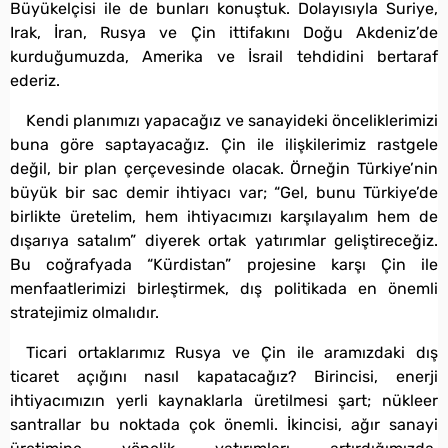
Büyükelçisi ile de bunları konuştuk. Dolayısıyla Suriye,
Irak, İran, Rusya ve Çin ittifakını Doğu Akdeniz’de
kurduğumuzda, Amerika ve İsrail tehdidini bertaraf
ederiz.
Kendi planımızı yapacağız ve sanayideki önceliklerimizi
buna göre saptayacağız. Çin ile ilişkilerimiz rastgele
değil, bir plan çerçevesinde olacak. Örneğin Türkiye’nin
büyük bir sac demir ihtiyacı var; “Gel, bunu Türkiye’de
birlikte üretelim, hem ihtiyacımızı karşılayalım hem de
dışarıya satalım” diyerek ortak yatırımlar geliştireceğiz.
Bu coğrafyada “Kürdistan” projesine karşı Çin ile
menfaatlerimizi birleştirmek, dış politikada en önemli
stratejimiz olmalıdır.
Ticari ortaklarımız Rusya ve Çin ile aramızdaki dış
ticaret açığını nasıl kapatacağız? Birincisi, enerji
ihtiyacımızın yerli kaynaklarla üretilmesi şart; nükleer
santrallar bu noktada çok önemli. İkincisi, ağır sanayi