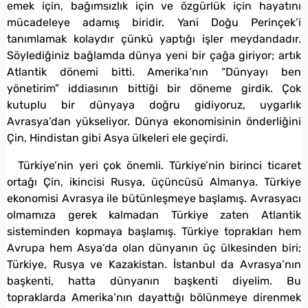
emek için, bağımsızlık için ve özgürlük için hayatını
mücadeleye adamış biridir. Yani Doğu Perinçek’i
tanımlamak kolaydır çünkü yaptığı işler meydandadır.
Söylediğiniz bağlamda dünya yeni bir çağa giriyor; artık
Atlantik dönemi bitti. Amerika’nın “Dünyayı ben
yönetirim” iddiasının bittiği bir döneme girdik. Çok
kutuplu bir dünyaya doğru gidiyoruz, uygarlık
Avrasya’dan yükseliyor. Dünya ekonomisinin önderliğini
Çin, Hindistan gibi Asya ülkeleri ele geçirdi.
Türkiye’nin yeri çok önemli. Türkiye’nin birinci ticaret
ortağı Çin, ikincisi Rusya, üçüncüsü Almanya. Türkiye
ekonomisi Avrasya ile bütünleşmeye başlamış. Avrasyacı
olmamıza gerek kalmadan Türkiye zaten Atlantik
sisteminden kopmaya başlamış. Türkiye toprakları hem
Avrupa hem Asya’da olan dünyanın üç ülkesinden biri;
Türkiye, Rusya ve Kazakistan. İstanbul da Avrasya’nın
başkenti, hatta dünyanın başkenti diyelim. Bu
topraklarda Amerika’nın dayattığı bölünmeye direnmek