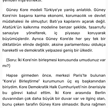
yeniden inşa etmektir.
Güney Kore modeli Türkiye’ye yanlış anlatıldı. Güney
Kore’nin başarısı karma ekonomi, korumacılık ve devlet
müdahalesi ile olmuştur; Batı’ya kapılarını açarak değil.
Atatürk’ün kalkınma modeline benzer şekilde, tasarrufu
sanayiye yönelterek, iç piyasayı koruyarak
büyümüşlerdir. Ayrıca Güney Kore’de her şey tek bir
diktatörün elinde değildir, aksine parlamentosu oldukça
hareketli ve demokratik yelpazesi geniş bir ülkedir.
(Soru: İki Kore’nin birleşmesi konusunda umudunuz var
mı?)
Hapse girmeden önce, merkezi Paris’te bulunan
“Kore’yi Birleştirme” kurumunun üç eş başkanından
biriydim. Kore Demokratik Halk Cumhuriyeti’nin önerisiyle
bu görevi kabul ettim. İki Kore arasında Berlin
duvarından çok daha büyük bir duvar var ve ilginç olan,
bunu çeken tarafın Güney Kore olmasıdır. Buna rağmen