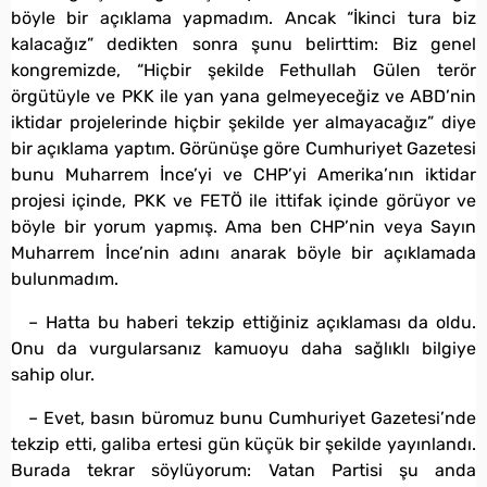
böyle bir açıklama yapmadım. Ancak “İkinci tura biz
kalacağız” dedikten sonra şunu belirttim: Biz genel
kongremizde, “Hiçbir şekilde Fethullah Gülen terör
örgütüyle ve PKK ile yan yana gelmeyeceğiz ve ABD’nin
iktidar projelerinde hiçbir şekilde yer almayacağız” diye
bir açıklama yaptım. Görünüşe göre Cumhuriyet Gazetesi
bunu Muharrem İnce’yi ve CHP’yi Amerika’nın iktidar
projesi içinde, PKK ve FETÖ ile ittifak içinde görüyor ve
böyle bir yorum yapmış. Ama ben CHP’nin veya Sayın
Muharrem İnce’nin adını anarak böyle bir açıklamada
bulunmadım.
– Hatta bu haberi tekzip ettiğiniz açıklaması da oldu.
Onu da vurgularsanız kamuoyu daha sağlıklı bilgiye
sahip olur.
– Evet, basın büromuz bunu Cumhuriyet Gazetesi’nde
tekzip etti, galiba ertesi gün küçük bir şekilde yayınlandı.
Burada tekrar söylüyorum: Vatan Partisi şu anda