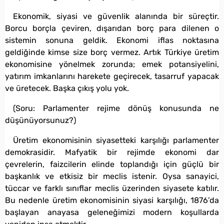
Ekonomik, siyasi ve güvenlik alanında bir süreçtir.
Borcu borçla çeviren, dışarıdan borç para dilenen o
sistemin sonuna geldik. Ekonomi iflas noktasına
geldiğinde kimse size borç vermez. Artık Türkiye üretim
ekonomisine yönelmek zorunda; emek potansiyelini,
yatırım imkanlarını harekete geçirecek, tasarruf yapacak
ve üretecek. Başka çıkış yolu yok.
(Soru: Parlamenter rejime dönüş konusunda ne
düşünüyorsunuz?)
Üretim ekonomisinin siyasetteki karşılığı parlamenter
demokrasidir. Mafyatik bir rejimde ekonomi dar
çevrelerin, faizcilerin elinde toplandığı için güçlü bir
başkanlık ve etkisiz bir meclis istenir. Oysa sanayici,
tüccar ve farklı sınıflar meclis üzerinden siyasete katılır.
Bu nedenle üretim ekonomisinin siyasi karşılığı, 1876’da
başlayan anayasa geleneğimizi modern koşullarda