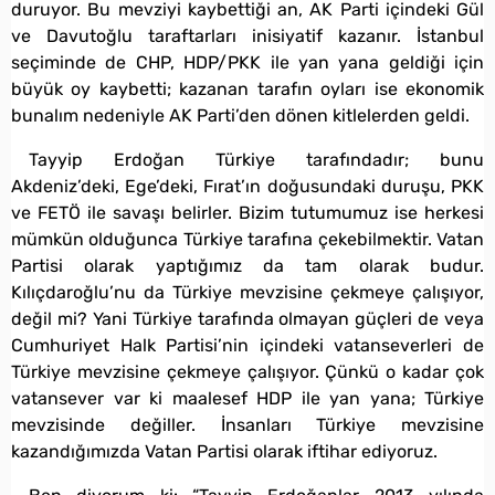
duruyor. Bu mevziyi kaybettiği an, AK Parti içindeki Gül
ve Davutoğlu taraftarları inisiyatif kazanır. İstanbul
seçiminde de CHP, HDP/PKK ile yan yana geldiği için
büyük oy kaybetti; kazanan tarafın oyları ise ekonomik
bunalım nedeniyle AK Parti’den dönen kitlelerden geldi.
Tayyip Erdoğan Türkiye tarafındadır; bunu
Akdeniz’deki, Ege’deki, Fırat’ın doğusundaki duruşu, PKK
ve FETÖ ile savaşı belirler. Bizim tutumumuz ise herkesi
mümkün olduğunca Türkiye tarafına çekebilmektir. Vatan
Partisi olarak yaptığımız da tam olarak budur.
Kılıçdaroğlu’nu da Türkiye mevzisine çekmeye çalışıyor,
değil mi? Yani Türkiye tarafında olmayan güçleri de veya
Cumhuriyet Halk Partisi’nin içindeki vatanseverleri de
Türkiye mevzisine çekmeye çalışıyor. Çünkü o kadar çok
vatansever var ki maalesef HDP ile yan yana; Türkiye
mevzisinde değiller. İnsanları Türkiye mevzisine
kazandığımızda Vatan Partisi olarak iftihar ediyoruz.