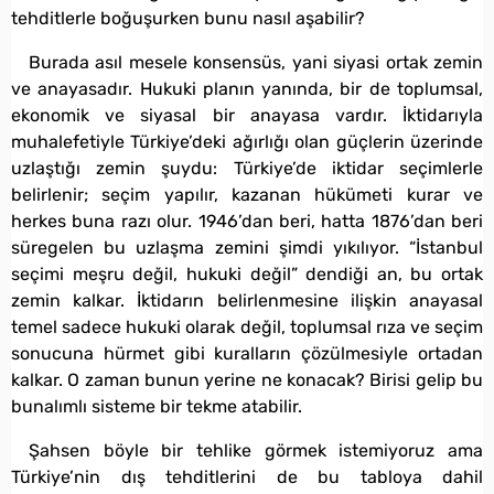
tehditlerle boğuşurken bunu nasıl aşabilir?
Burada asıl mesele konsensüs, yani siyasi ortak zemin
ve anayasadır. Hukuki planın yanında, bir de toplumsal,
ekonomik ve siyasal bir anayasa vardır. İktidarıyla
muhalefetiyle Türkiye’deki ağırlığı olan güçlerin üzerinde
uzlaştığı zemin şuydu: Türkiye’de iktidar seçimlerle
belirlenir; seçim yapılır, kazanan hükümeti kurar ve
herkes buna razı olur. 1946’dan beri, hatta 1876’dan beri
süregelen bu uzlaşma zemini şimdi yıkılıyor. “İstanbul
seçimi meşru değil, hukuki değil” dendiği an, bu ortak
zemin kalkar. İktidarın belirlenmesine ilişkin anayasal
temel sadece hukuki olarak değil, toplumsal rıza ve seçim
sonucuna hürmet gibi kuralların çözülmesiyle ortadan
kalkar. O zaman bunun yerine ne konacak? Birisi gelip bu
bunalımlı sisteme bir tekme atabilir.
Şahsen böyle bir tehlike görmek istemiyoruz ama
Türkiye’nin dış tehditlerini de bu tabloya dahil