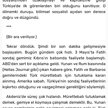
sosyalizmden uzaklaşmayı ve kapitalizme gidişi
Türkiye’de ilk görenlerden biri olduğunu kanıtlıyor. O
dönemki duruşu, bilimsel sosyalist açıdan son derece
doğru ve düzgündü.
***
(Bir ara veriliyor.)
Tekrar döndük. Şimdi bir son dakika gelişmesiyle
başlayalım. Bugün gündem çok hızlı. 3 Mayıs’ta Fatih
sondaj gemimiz Kıbrıs’ın batısında faaliyete başlamıştı.
ABD’den sert bir açıklama geldi. Yunan ve Rum basınında
(Hellas Journal gibi) çıkan habere göre, Fatih ve Barbaros
gemilerindeki Türk mürettebatı için tutuklama kararı
alınmış. Amerika sabah, Türkiye’nin sondaj faaliyetlerinin
kışkırtıcı olduğunu ve vazgeçilmesi gerektiğini söylemişti.
Akdeniz’de süreç çok hızlandı. Mürettebatı tutuklamak
demek, gemiye el koymaya çalışmak demektir. Bu, Yunan