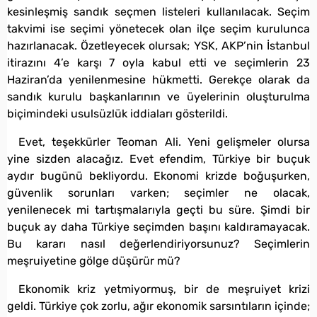
kesinleşmiş sandık seçmen listeleri kullanılacak. Seçim
takvimi ise seçimi yönetecek olan ilçe seçim kurulunca
hazırlanacak. Özetleyecek olursak; YSK, AKP’nin İstanbul
itirazını 4’e karşı 7 oyla kabul etti ve seçimlerin 23
Haziran’da yenilenmesine hükmetti. Gerekçe olarak da
sandık kurulu başkanlarının ve üyelerinin oluşturulma
biçimindeki usulsüzlük iddiaları gösterildi.
Evet, teşekkürler Teoman Ali. Yeni gelişmeler olursa
yine sizden alacağız. Evet efendim, Türkiye bir buçuk
aydır bugünü bekliyordu. Ekonomi krizde boğuşurken,
güvenlik sorunları varken; seçimler ne olacak,
yenilenecek mi tartışmalarıyla geçti bu süre. Şimdi bir
buçuk ay daha Türkiye seçimden başını kaldıramayacak.
Bu kararı nasıl değerlendiriyorsunuz? Seçimlerin
meşruiyetine gölge düşürür mü?
Ekonomik kriz yetmiyormuş, bir de meşruiyet krizi
geldi. Türkiye çok zorlu, ağır ekonomik sarsıntıların içinde;