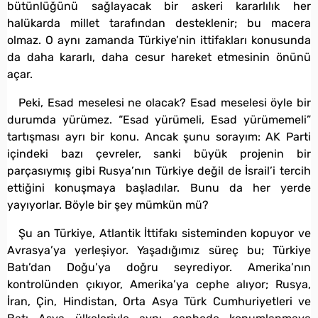
bütünlüğünü sağlayacak bir askeri kararlılık her
halükarda millet tarafından desteklenir; bu macera
olmaz. O aynı zamanda Türkiye’nin ittifakları konusunda
da daha kararlı, daha cesur hareket etmesinin önünü
açar.
Peki, Esad meselesi ne olacak? Esad meselesi öyle bir
durumda yürümez. “Esad yürümeli, Esad yürümemeli”
tartışması ayrı bir konu. Ancak şunu sorayım: AK Parti
içindeki bazı çevreler, sanki büyük projenin bir
parçasıymış gibi Rusya’nın Türkiye değil de İsrail’i tercih
ettiğini konuşmaya başladılar. Bunu da her yerde
yayıyorlar. Böyle bir şey mümkün mü?
Şu an Türkiye, Atlantik İttifakı sisteminden kopuyor ve
Avrasya’ya yerleşiyor. Yaşadığımız süreç bu; Türkiye
Batı’dan Doğu’ya doğru seyrediyor. Amerika’nın
kontrolünden çıkıyor, Amerika’ya cephe alıyor; Rusya,
İran, Çin, Hindistan, Orta Asya Türk Cumhuriyetleri ve