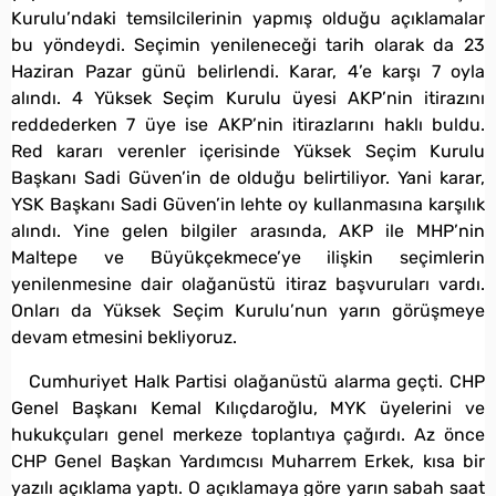
Kurulu’ndaki temsilcilerinin yapmış olduğu açıklamalar
bu yöndeydi. Seçimin yenileneceği tarih olarak da 23
Haziran Pazar günü belirlendi. Karar, 4’e karşı 7 oyla
alındı. 4 Yüksek Seçim Kurulu üyesi AKP’nin itirazını
reddederken 7 üye ise AKP’nin itirazlarını haklı buldu.
Red kararı verenler içerisinde Yüksek Seçim Kurulu
Başkanı Sadi Güven’in de olduğu belirtiliyor. Yani karar,
YSK Başkanı Sadi Güven’in lehte oy kullanmasına karşılık
alındı. Yine gelen bilgiler arasında, AKP ile MHP’nin
Maltepe ve Büyükçekmece’ye ilişkin seçimlerin
yenilenmesine dair olağanüstü itiraz başvuruları vardı.
Onları da Yüksek Seçim Kurulu’nun yarın görüşmeye
devam etmesini bekliyoruz.
Cumhuriyet Halk Partisi olağanüstü alarma geçti. CHP
Genel Başkanı Kemal Kılıçdaroğlu, MYK üyelerini ve
hukukçuları genel merkeze toplantıya çağırdı. Az önce
CHP Genel Başkan Yardımcısı Muharrem Erkek, kısa bir
yazılı açıklama yaptı. O açıklamaya göre yarın sabah saat