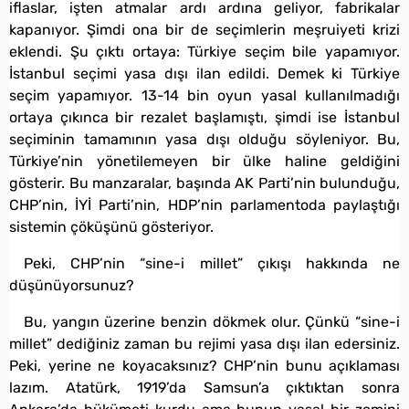
iflaslar, işten atmalar ardı ardına geliyor, fabrikalar
kapanıyor. Şimdi ona bir de seçimlerin meşruiyeti krizi
eklendi. Şu çıktı ortaya: Türkiye seçim bile yapamıyor.
İstanbul seçimi yasa dışı ilan edildi. Demek ki Türkiye
seçim yapamıyor. 13-14 bin oyun yasal kullanılmadığı
ortaya çıkınca bir rezalet başlamıştı, şimdi ise İstanbul
seçiminin tamamının yasa dışı olduğu söyleniyor. Bu,
Türkiye’nin yönetilemeyen bir ülke haline geldiğini
gösterir. Bu manzaralar, başında AK Parti’nin bulunduğu,
CHP’nin, İYİ Parti’nin, HDP’nin parlamentoda paylaştığı
sistemin çöküşünü gösteriyor.
Peki, CHP’nin “sine-i millet” çıkışı hakkında ne
düşünüyorsunuz?
Bu, yangın üzerine benzin dökmek olur. Çünkü “sine-i
millet” dediğiniz zaman bu rejimi yasa dışı ilan edersiniz.
Peki, yerine ne koyacaksınız? CHP’nin bunu açıklaması
lazım. Atatürk, 1919’da Samsun’a çıktıktan sonra