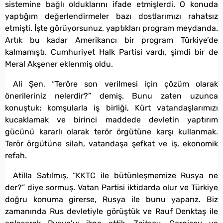
sistemine bağlı olduklarını ifade etmişlerdi. O konuda
yaptığım değerlendirmeler bazı dostlarımızı rahatsız
etmişti. İşte görüyorsunuz, yaptıkları program meydanda.
Artık bu kadar Amerikancı bir program Türkiye’de
kalmamıştı. Cumhuriyet Halk Partisi vardı, şimdi bir de
Meral Akşener eklenmiş oldu.
Ali Şen, “Teröre son verilmesi için çözüm olarak
önerileriniz nelerdir?” demiş. Bunu zaten uzunca
konuştuk; komşularla iş birliği, Kürt vatandaşlarımızı
kucaklamak ve birinci maddede devletin yaptırım
gücünü kararlı olarak terör örgütüne karşı kullanmak.
Terör örgütüne silah, vatandaşa şefkat ve iş, ekonomik
refah.
Atilla Satılmış, “KKTC ile bütünleşmemize Rusya ne
der?” diye sormuş. Vatan Partisi iktidarda olur ve Türkiye
doğru konuma girerse, Rusya ile bunu yaparız. Biz
zamanında Rus devletiyle görüştük ve Rauf Denktaş ile