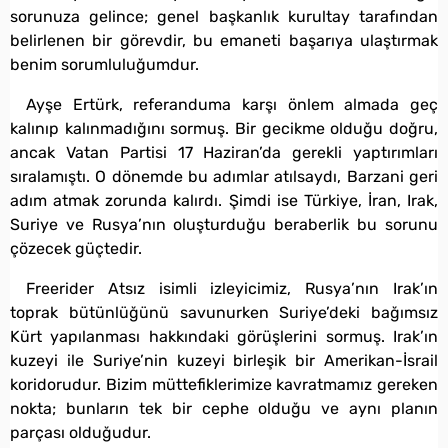
sorunuza gelince; genel başkanlık kurultay tarafından
belirlenen bir görevdir, bu emaneti başarıya ulaştırmak
benim sorumluluğumdur.
Ayşe Ertürk, referanduma karşı önlem almada geç
kalınıp kalınmadığını sormuş. Bir gecikme olduğu doğru,
ancak Vatan Partisi 17 Haziran’da gerekli yaptırımları
sıralamıştı. O dönemde bu adımlar atılsaydı, Barzani geri
adım atmak zorunda kalırdı. Şimdi ise Türkiye, İran, Irak,
Suriye ve Rusya’nın oluşturduğu beraberlik bu sorunu
çözecek güçtedir.
Freerider Atsız isimli izleyicimiz, Rusya’nın Irak’ın
toprak bütünlüğünü savunurken Suriye’deki bağımsız
Kürt yapılanması hakkındaki görüşlerini sormuş. Irak’ın
kuzeyi ile Suriye’nin kuzeyi birleşik bir Amerikan-İsrail
koridorudur. Bizim müttefiklerimize kavratmamız gereken
nokta; bunların tek bir cephe olduğu ve aynı planın
parçası olduğudur.