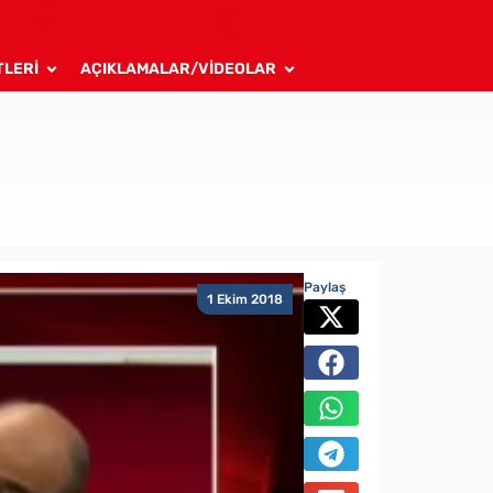
TLERİ
AÇIKLAMALAR/VİDEOLAR
Paylaş
1 Ekim 2018