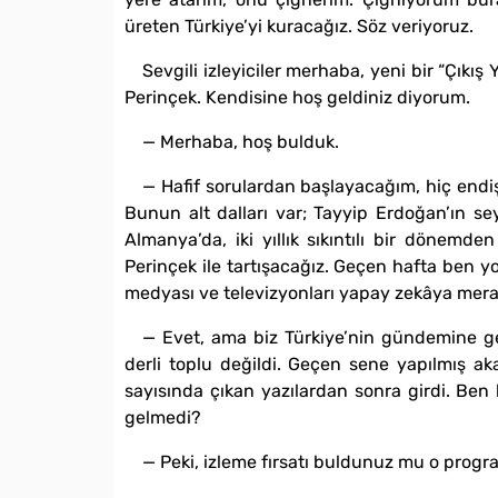
üreten Türkiye’yi kuracağız. Söz veriyoruz.
Sevgili izleyiciler merhaba, yeni bir “Çıkı
Perinçek. Kendisine hoş geldiniz diyorum.
— Merhaba, hoş bulduk.
— Hafif sorulardan başlayacağım, hiç endi
Bunun alt dalları var; Tayyip Erdoğan’ın s
Almanya’da, iki yıllık sıkıntılı bir dönemde
Perinçek ile tartışacağız. Geçen hafta ben y
medyası ve televizyonları yapay zekâya mera
— Evet, ama biz Türkiye’nin gündemine ge
derli toplu değildi. Geçen sene yapılmış a
sayısında çıkan yazılardan sonra girdi. Ben 
gelmedi?
— Peki, izleme fırsatı buldunuz mu o progr