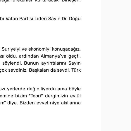
bi Vatan Partisi Lideri Sayın Dr. Doğu
 Suriye’yi ve ekonomiyi konuşacağız.
sı oldu, ardından Almanya’ya geçti.
ı söylendi. Bunun ayrıntılarını Sayın
ok sevdiniz. Başkaları da sevdi, Türk
azı yerlerde değiniliyordu ama böyle
mine bizim *Teori* dergimizin eylül
m” diye. Bizden evvel niye akıllarına