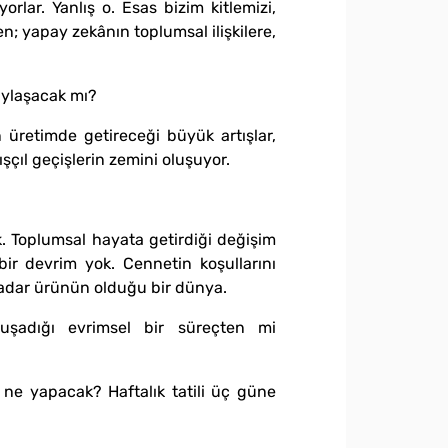
orlar. Yanlış o. Esas bizim kitlemizi,
en; yapay zekânın toplumsal ilişkilere,
laylaşacak mı?
 üretimde getireceği büyük artışlar,
şçıl geçişlerin zemini oluşuyor.
ok. Toplumsal hayata getirdiği değişim
r devrim yok. Cennetin koşullarını
i kadar ürünün olduğu bir dünya.
muşadığı evrimsel bir süreçten mi
 ne yapacak? Haftalık tatili üç güne