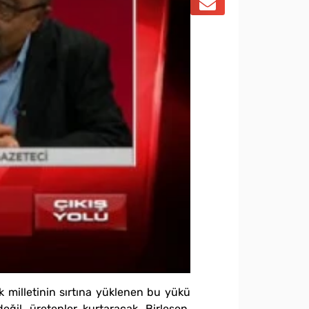
 milletinin sırtına yüklenen bu yükü
ğil, üretenler kurtaracak. Birleşen,