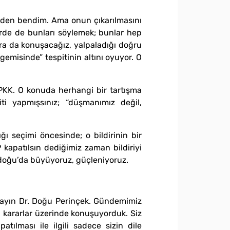
f eden bendim. Ama onun çıkarılmasını
erde de bunları söylemek; bunlar hep
ra da konuşacağız, yalpaladığı doğru
emisinde” tespitinin altını oyuyor. O
PKK. O konuda herhangi bir tartışma
ti yapmışsınız; “düşmanımız değil,
ığı seçimi öncesinde; o bildirinin bir
kapatılsın dediğimiz zaman bildiriyi
ydoğu’da büyüyoruz, güçleniyoruz.
 Sayın Dr. Doğu Perinçek. Gündemimiz
ı kararlar üzerinde konuşuyorduk. Siz
tılması ile ilgili sadece sizin dile