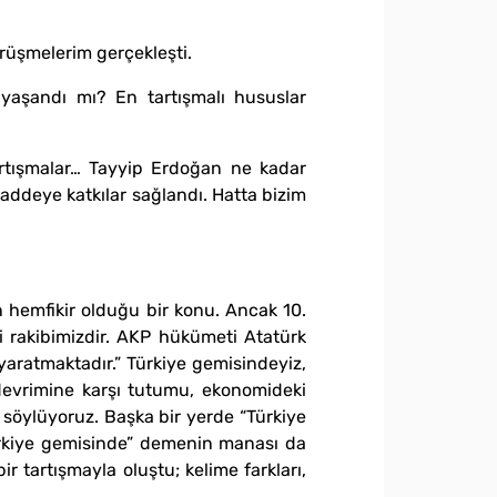
rüşmelerim gerçekleşti.
yaşandı mı? En tartışmalı hususlar
artışmalar… Tayyip Erdoğan ne kadar
addeye katkılar sağlandı. Hatta bizim
in hemfikir olduğu bir konu. Ancak 10.
 rakibimizdir. AKP hükümeti Atatürk
yaratmaktadır.” Türkiye gemisindeyiz,
devrimine karşı tutumu, ekonomideki
 söylüyoruz. Başka bir yerde “Türkiye
ürkiye gemisinde” demenin manası da
ir tartışmayla oluştu; kelime farkları,