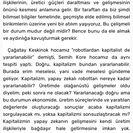
ilişkilerinin, üretici güçleri daraltması ve gelişmesinin
önünü kesmesi anlamına gelir. Bir taraftan da biz şimdi
bilimsel bilgiler temelinde, geçmişte elde edilmiş bilimsel
birikimlerin üzerine yeni bir atılım yaşıyoruz. Bu çelişmeli
bir durum mudur değil midir? Bence bunu da ele almak
ve aydınlığa kavuşturmak gerekir.
Çağatay Keskinok hocamız “robotlardan kapitalist de
yararlanabilir” demişti, Semih Kore hocamız da aynı
tespiti yaptı. Doğru, kapitalizm bundan yararlanabilir.
Burada erim meselesi, yani vade meselesi gündeme
geliyor. Kapitalizm, yapay zekalı robottan nereye kadar
yararlanabilir? Üretimde olağanüstü gelişmeler oldu
diyelim; peki sonra ne olacak? Yararlanacağı doğru ama
bu durumun ekonomide, üretim süreçlerinde ve yaratılan
değerlerde oluşturacağı sonuçlar acaba kapitalizmi
sorgulayacak mı, yoksa kapitalizmi sonsuzlaştıracak mı?
Kapitalizmin yapay zekanın gelişmesini kendi üretim
ilişkileriyle bağdaşır hale getirmesine imkan yok.