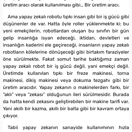
üretim aracı olarak kullanılması gibi… Bir üretim aracı.
Ama yapay zekalı robotu tıpkı insan gibi bir iş gücü gibi
düşünenler de var. Hatta öyle roller yüklenmekte ki; bu
yeni emekçilerin, robotlardan oluşan bu sınıfın bir gün
gelip insanlığa isyan edeceği, iktidarı, devletleri ve
insanlığın kaderini ele geçireceği, insanların yapay zekalı
robotların kölelerine dönüşeceği gibi birtakım faraziyeler
öne sürülmekte. Fakat somut tarihe baktığımız zaman
yapay zekalı robot bir iş gücü değil, yani emekçi değil.
Üretimde kullanılan tıpkı bir freze makinesi, torna
makinesi, dikiş makinesi veya dokuma tezgahı gibi bir
üretim aracıdır. Yapay zekanın o makinelerden farkı, bir
“aklı” veya “zekası” olduğunun ileri sürülmesidir. Burada
da hatta kendi zekasını geliştirebilen bir makine tarifi var.
Yani akıllı bir kazma, akıllı bir balta gibi bir kavram ortaya
çıkıyor.
Tabii yapay zekanın sanayide kullanımının hızla