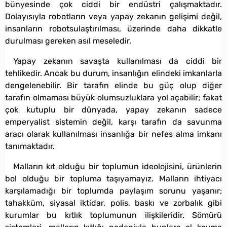
bünyesinde çok ciddi bir endüstri çalışmaktadır.
Dolayısıyla robotların veya yapay zekanın gelişimi değil,
insanların robotsulaştırılması, üzerinde daha dikkatle
durulması gereken asıl meseledir.
Yapay zekanın savaşta kullanılması da ciddi bir
tehlikedir. Ancak bu durum, insanlığın elindeki imkanlarla
dengelenebilir. Bir tarafın elinde bu güç olup diğer
tarafın olmaması büyük olumsuzluklara yol açabilir; fakat
çok kutuplu bir dünyada, yapay zekanın sadece
emperyalist sistemin değil, karşı tarafın da savunma
aracı olarak kullanılması insanlığa bir nefes alma imkanı
tanımaktadır.
Malların kıt olduğu bir toplumun ideolojisini, ürünlerin
bol olduğu bir topluma taşıyamayız. Malların ihtiyacı
karşılamadığı bir toplumda paylaşım sorunu yaşanır;
tahakküm, siyasal iktidar, polis, baskı ve zorbalık gibi
kurumlar bu kıtlık toplumunun ilişkileridir. Sömürü