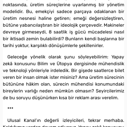
noktasında, üretim süreçlerine uyarlanmış bir yönetim
modelidir. Bu, emekçiyi sadece parçaya odaklanan bir
üretim nesnesi haline getiren; emeği değersizleştiren,
bütüne yabancılaştıran bir ideolojik çerçevedir. Makineler
devreye girmeseydi, 8 saatlik iş gücü mücadelesi nasıl
bir iktisadi zemin bulabilirdi? Bunların kendi başlarına bir
tarihi yoktur, karşılıklı dönüşümlerle şekillenirler.
Geleceğe yönelik olarak şunu söyleyebilirim: Yapay
zekâ konusunu Bilim ve Ütopya dergisinde mühendislik
ve teknoloji yönleriyle irdeledik. Bir gişede saatlerce bilet
veren bir insan olmak ister misiniz? Ama üretim sürecinin
bütününe hâkim olan, sürecin mühendisi konumundaki
bireylerin varlığı neden mümkün olmasın? Seyircilerimiz
de bu soruyu düşünürken kısa bir reklam arası verelim.
***
Ulusal Kanal’ın değerli izleyicileri, tekrar merhaba.