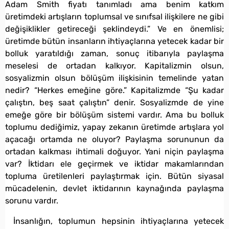
Adam Smith fiyatı tanımladı ama benim katkım
üretimdeki artışların toplumsal ve sınıfsal ilişkilere ne gibi
değişiklikler getireceği şeklindeydi.” Ve en önemlisi;
üretimde bütün insanların ihtiyaçlarına yetecek kadar bir
bolluk yaratıldığı zaman, sonuç itibarıyla paylaşma
meselesi de ortadan kalkıyor. Kapitalizmin olsun,
sosyalizmin olsun bölüşüm ilişkisinin temelinde yatan
nedir? “Herkes emeğine göre.” Kapitalizmde “Şu kadar
çalıştın, beş saat çalıştın” denir. Sosyalizmde de yine
emeğe göre bir bölüşüm sistemi vardır. Ama bu bolluk
toplumu dediğimiz, yapay zekanın üretimde artışlara yol
açacağı ortamda ne oluyor? Paylaşma sorununun da
ortadan kalkması ihtimali doğuyor. Yani niçin paylaşma
var? İktidarı ele geçirmek ve iktidar makamlarından
topluma üretilenleri paylaştırmak için. Bütün siyasal
mücadelenin, devlet iktidarının kaynağında paylaşma
sorunu vardır.
İnsanlığın, toplumun hepsinin ihtiyaçlarına yetecek