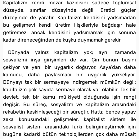
Kapitalizm kendi mezar kazıcısını sadece toplumsal
düzeyde, sınıflar düzeyinde değil, üretici güçler
düzeyinde de yaratır. Kapitalizm kendisini yadsımadan
bu gelişmeyi kendi üretim ilişkileriyle bağdaşır hale
getiremez; ancak kendisini yadsımamak için sonuna
kadar direneceğinden de kuşku duymamak gerekir.
Dünyada yalnız kapitalizm yok; aynı zamanda
sosyalizmi inşa girişimleri de var. Çin bunun başını
çekiyor ve yeni bir uygarlık doğuyor. Asya’dan daha
kamucu, daha paylaşmacı bir uygarlık yükseliyor.
Dünyayı tek bir sermayeye indirgemek mümkün değil;
kapitalizm çok sayıda sermaye olarak var olabilir. Tek bir
devlet, tek bir kamu mülkiyeti olduğunda işin rengi
değişir. Bu süreç, sosyalizm ve kapitalizm arasındaki
rekabetin keskinleşeceği bir süreçtir. Hatta bence yapay
zeka konusundaki gelişmeler, kapitalist sistem ile
sosyalist sistem arasındaki farkı belirginleştirmek için
bugüne kadarki bütün teknolojilerden çok daha müsait