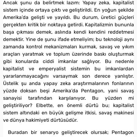
Ancak şunu da belirtmek lazım: Yapay zeka, kapitalist
sistem içinde ortaya çıktı ve geliştirildi. En yoğun şekilde
Amerika’da gelişti ve yayıldı. Bu durum, üretici güçleri
gerçekten kritik bir noktaya getirdi. Kapitalizmin bununla
başa çıkması demek, aslında kendi kendini reddetmesi
demektir. Yine de şunu ifade etmeliyim; bu teknoloji aynı
zamanda kontrol mekanizmaları kurmak, savaş ve yıkım
araçları yaratmak ve toplum üzerinde baskı oluşturmak
gibi konularda ciddi imkanlar sağlıyor. Bu nedenle
kapitalist ve emperyalist sistemin bu imkanlardan
yararlanmayacağını varsaymak son derece yanlıştır.
Üstelik şu anda yapay zeka araştırmalarının fonlarının
yüzde doksan beşi Amerika’da Pentagon, yani savaş
sanayisi tarafından karşılanıyor. Bu yüzden mi
geliştiriliyor? Elbette, en önemli dürtü bu; kapitalist
sistem altındaki en büyük gelişme itkisi, savaş makinesi
ve dünya hakimiyeti dürtüsüdür.
Buradan bir senaryo geliştirecek olursak; Pentagon