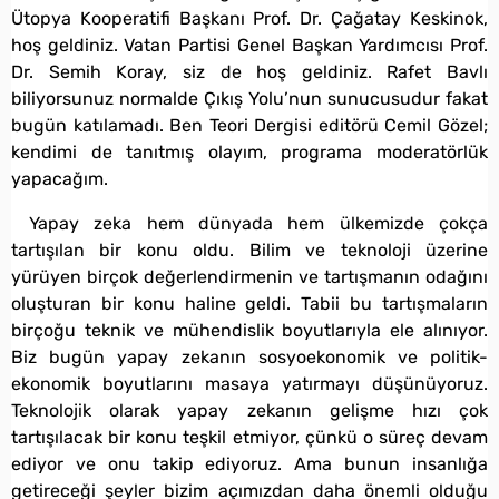
Ütopya Kooperatifi Başkanı Prof. Dr. Çağatay Keskinok,
hoş geldiniz. Vatan Partisi Genel Başkan Yardımcısı Prof.
Dr. Semih Koray, siz de hoş geldiniz. Rafet Bavlı
biliyorsunuz normalde Çıkış Yolu’nun sunucusudur fakat
bugün katılamadı. Ben Teori Dergisi editörü Cemil Gözel;
kendimi de tanıtmış olayım, programa moderatörlük
yapacağım.
Yapay zeka hem dünyada hem ülkemizde çokça
tartışılan bir konu oldu. Bilim ve teknoloji üzerine
yürüyen birçok değerlendirmenin ve tartışmanın odağını
oluşturan bir konu haline geldi. Tabii bu tartışmaların
birçoğu teknik ve mühendislik boyutlarıyla ele alınıyor.
Biz bugün yapay zekanın sosyoekonomik ve politik-
ekonomik boyutlarını masaya yatırmayı düşünüyoruz.
Teknolojik olarak yapay zekanın gelişme hızı çok
tartışılacak bir konu teşkil etmiyor, çünkü o süreç devam
ediyor ve onu takip ediyoruz. Ama bunun insanlığa
getireceği şeyler bizim açımızdan daha önemli olduğu