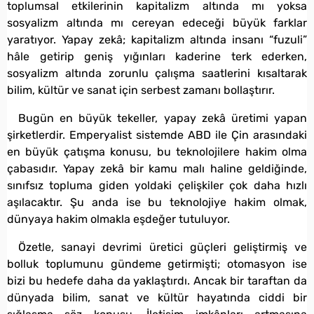
toplumsal etkilerinin kapitalizm altında mı yoksa
sosyalizm altında mı cereyan edeceği büyük farklar
yaratıyor. Yapay zekâ; kapitalizm altında insanı “fuzuli”
hâle getirip geniş yığınları kaderine terk ederken,
sosyalizm altında zorunlu çalışma saatlerini kısaltarak
bilim, kültür ve sanat için serbest zamanı bollaştırır.
Bugün en büyük tekeller, yapay zekâ üretimi yapan
şirketlerdir. Emperyalist sistemde ABD ile Çin arasındaki
en büyük çatışma konusu, bu teknolojilere hakim olma
çabasıdır. Yapay zekâ bir kamu malı haline geldiğinde,
sınıfsız topluma giden yoldaki çelişkiler çok daha hızlı
aşılacaktır. Şu anda ise bu teknolojiye hakim olmak,
dünyaya hakim olmakla eşdeğer tutuluyor.
Özetle, sanayi devrimi üretici güçleri geliştirmiş ve
bolluk toplumunu gündeme getirmişti; otomasyon ise
bizi bu hedefe daha da yaklaştırdı. Ancak bir taraftan da
dünyada bilim, sanat ve kültür hayatında ciddi bir