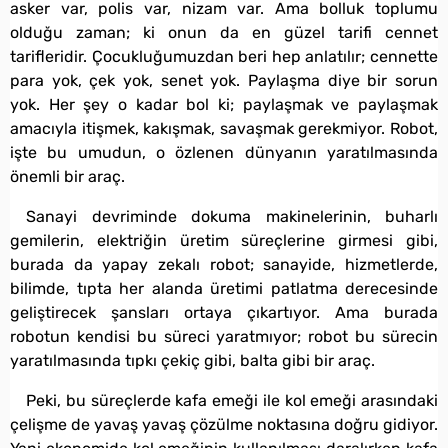
asker var, polis var, nizam var. Ama bolluk toplumu
olduğu zaman; ki onun da en güzel tarifi cennet
tarifleridir. Çocukluğumuzdan beri hep anlatılır; cennette
para yok, çek yok, senet yok. Paylaşma diye bir sorun
yok. Her şey o kadar bol ki; paylaşmak ve paylaşmak
amacıyla itişmek, kakışmak, savaşmak gerekmiyor. Robot,
işte bu umudun, o özlenen dünyanın yaratılmasında
önemli bir araç.
Sanayi devriminde dokuma makinelerinin, buharlı
gemilerin, elektriğin üretim süreçlerine girmesi gibi,
burada da yapay zekalı robot; sanayide, hizmetlerde,
bilimde, tıpta her alanda üretimi patlatma derecesinde
geliştirecek şansları ortaya çıkartıyor. Ama burada
robotun kendisi bu süreci yaratmıyor; robot bu sürecin
yaratılmasında tıpkı çekiç gibi, balta gibi bir araç.
Peki, bu süreçlerde kafa emeği ile kol emeği arasındaki
çelişme de yavaş yavaş çözülme noktasına doğru gidiyor.