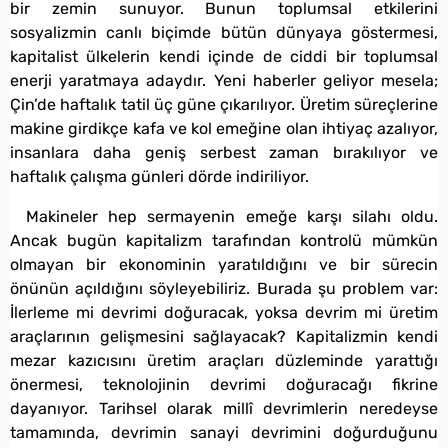
bir zemin sunuyor. Bunun toplumsal etkilerini
sosyalizmin canlı biçimde bütün dünyaya göstermesi,
kapitalist ülkelerin kendi içinde de ciddi bir toplumsal
enerji yaratmaya adaydır. Yeni haberler geliyor mesela;
Çin’de haftalık tatil üç güne çıkarılıyor. Üretim süreçlerine
makine girdikçe kafa ve kol emeğine olan ihtiyaç azalıyor,
insanlara daha geniş serbest zaman bırakılıyor ve
haftalık çalışma günleri dörde indiriliyor.
Makineler hep sermayenin emeğe karşı silahı oldu.
Ancak bugün kapitalizm tarafından kontrolü mümkün
olmayan bir ekonominin yaratıldığını ve bir sürecin
önünün açıldığını söyleyebiliriz. Burada şu problem var:
İlerleme mi devrimi doğuracak, yoksa devrim mi üretim
araçlarının gelişmesini sağlayacak? Kapitalizmin kendi
mezar kazıcısını üretim araçları düzleminde yarattığı
önermesi, teknolojinin devrimi doğuracağı fikrine
dayanıyor. Tarihsel olarak millî devrimlerin neredeyse
tamamında, devrimin sanayi devrimini doğurduğunu