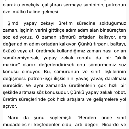
olarak o emekçiyi çalıştıran sermaye sahibinin, patronun
özel mülkü haline gelmesi.
Şimdi yapay zekayı üretim sürecine soktuğumuz
zaman, işçinin yerini gittikçe adım adım alan bir süreçten
söz ediyoruz. O zaman sömürü ortadan kalkıyor, artı
değer adım adım ortadan kalkıyor. Çünkü tırpanı, baltayı,
öküzü veya atı üretimde kullandığımız zaman nasıl onları
sömüremiyorsak, yapay zekalı robotu da bir “akıllı
makine” olarak değerlendirirsek onu sömürmemiz söz
konusu olmuyor. Bu, sömürünün ve sınıf ilişkilerinin
değişmesi, patron-işçi ilişkisinin yavaş yavaş daralması
sürecidir. Ve aynı zamanda üretilenlerin çok hızlı bir
şekilde artması söz konusudur. Çünkü yapay zekalı robot,
üretim süreçlerinde çok hızlı artışlara ve gelişmelere yol
açıyor.
Marx da şunu söylemişti: “Benden önce sınıf
mücadelesini keşfedenler oldu, artı değeri, Ricardo ve