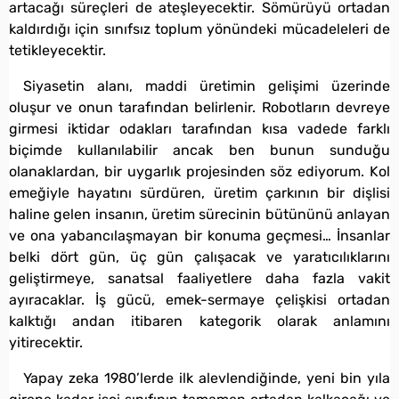
artacağı süreçleri de ateşleyecektir. Sömürüyü ortadan
kaldırdığı için sınıfsız toplum yönündeki mücadeleleri de
tetikleyecektir.
Siyasetin alanı, maddi üretimin gelişimi üzerinde
oluşur ve onun tarafından belirlenir. Robotların devreye
girmesi iktidar odakları tarafından kısa vadede farklı
biçimde kullanılabilir ancak ben bunun sunduğu
olanaklardan, bir uygarlık projesinden söz ediyorum. Kol
emeğiyle hayatını sürdüren, üretim çarkının bir dişlisi
haline gelen insanın, üretim sürecinin bütününü anlayan
ve ona yabancılaşmayan bir konuma geçmesi… İnsanlar
belki dört gün, üç gün çalışacak ve yaratıcılıklarını
geliştirmeye, sanatsal faaliyetlere daha fazla vakit
ayıracaklar. İş gücü, emek-sermaye çelişkisi ortadan
kalktığı andan itibaren kategorik olarak anlamını
yitirecektir.
Yapay zeka 1980’lerde ilk alevlendiğinde, yeni bin yıla