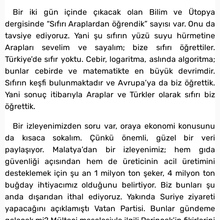
Bir iki gün içinde çıkacak olan Bilim ve Ütopya
dergisinde “Sıfırı Araplardan öğrendik” sayısı var. Onu da
tavsiye ediyoruz. Yani şu sıfırın yüzü suyu hürmetine
Arapları sevelim ve sayalım; bize sıfırı öğrettiler.
Türkiye’de sıfır yoktu. Cebir, logaritma, aslında algoritma;
bunlar cebirde ve matematikte en büyük devrimdir.
Sıfırın keşfi bulunmaktadır ve Avrupa’ya da biz öğrettik.
Yani sonuç itibarıyla Araplar ve Türkler olarak sıfırı biz
öğrettik.
Bir izleyenimizden soru var, oraya ekonomi konusunu
da kısaca sokalım. Çünkü önemli, güzel bir veri
paylaşıyor. Malatya’dan bir izleyenimiz; hem gıda
güvenliği açısından hem de üreticinin acil üretimini
desteklemek için şu an 1 milyon ton şeker, 4 milyon ton
buğday ihtiyacımız olduğunu belirtiyor. Biz bunları şu
anda dışarıdan ithal ediyoruz. Yakında Suriye ziyareti
yapacağını açıklamıştı Vatan Partisi. Bunlar gündeme