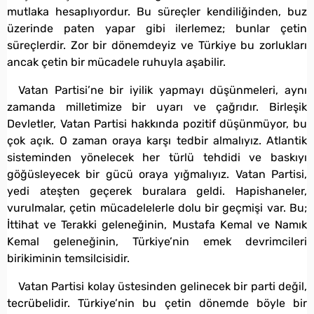
mutlaka hesaplıyordur. Bu süreçler kendiliğinden, buz
üzerinde paten yapar gibi ilerlemez; bunlar çetin
süreçlerdir. Zor bir dönemdeyiz ve Türkiye bu zorlukları
ancak çetin bir mücadele ruhuyla aşabilir.
Vatan Partisi’ne bir iyilik yapmayı düşünmeleri, aynı
zamanda milletimize bir uyarı ve çağrıdır. Birleşik
Devletler, Vatan Partisi hakkında pozitif düşünmüyor, bu
çok açık. O zaman oraya karşı tedbir almalıyız. Atlantik
sisteminden yönelecek her türlü tehdidi ve baskıyı
göğüsleyecek bir gücü oraya yığmalıyız. Vatan Partisi,
yedi ateşten geçerek buralara geldi. Hapishaneler,
vurulmalar, çetin mücadelelerle dolu bir geçmişi var. Bu;
İttihat ve Terakki geleneğinin, Mustafa Kemal ve Namık
Kemal geleneğinin, Türkiye’nin emek devrimcileri
birikiminin temsilcisidir.
Vatan Partisi kolay üstesinden gelinecek bir parti değil,
tecrübelidir. Türkiye’nin bu çetin dönemde böyle bir