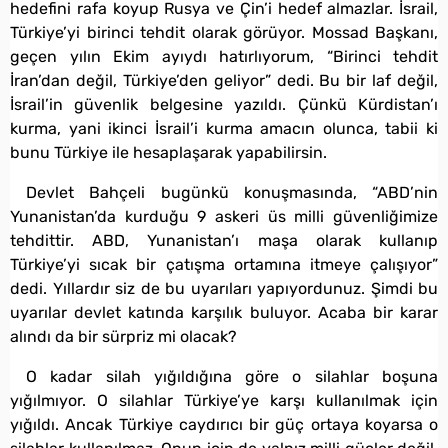
hedefini rafa koyup Rusya ve Çin’i hedef almazlar. İsrail,
Türkiye’yi birinci tehdit olarak görüyor. Mossad Başkanı,
geçen yılın Ekim ayıydı hatırlıyorum, “Birinci tehdit
İran’dan değil, Türkiye’den geliyor” dedi. Bu bir laf değil,
İsrail’in güvenlik belgesine yazıldı. Çünkü Kürdistan’ı
kurma, yani ikinci İsrail’i kurma amacın olunca, tabii ki
bunu Türkiye ile hesaplaşarak yapabilirsin.
Devlet Bahçeli bugünkü konuşmasında, “ABD’nin
Yunanistan’da kurduğu 9 askeri üs milli güvenliğimize
tehdittir. ABD, Yunanistan’ı maşa olarak kullanıp
Türkiye’yi sıcak bir çatışma ortamına itmeye çalışıyor”
dedi. Yıllardır siz de bu uyarıları yapıyordunuz. Şimdi bu
uyarılar devlet katında karşılık buluyor. Acaba bir karar
alındı da bir sürpriz mi olacak?
O kadar silah yığıldığına göre o silahlar boşuna
yığılmıyor. O silahlar Türkiye’ye karşı kullanılmak için
yığıldı. Ancak Türkiye caydırıcı bir güç ortaya koyarsa o