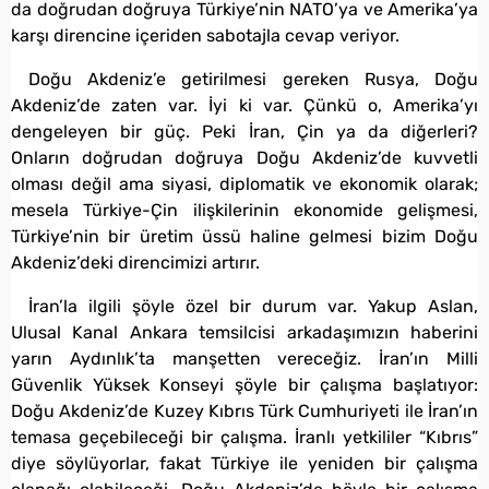
da doğrudan doğruya Türkiye’nin NATO’ya ve Amerika’ya
karşı direncine içeriden sabotajla cevap veriyor.
Doğu Akdeniz’e getirilmesi gereken Rusya, Doğu
Akdeniz’de zaten var. İyi ki var. Çünkü o, Amerika’yı
dengeleyen bir güç. Peki İran, Çin ya da diğerleri?
Onların doğrudan doğruya Doğu Akdeniz’de kuvvetli
olması değil ama siyasi, diplomatik ve ekonomik olarak;
mesela Türkiye-Çin ilişkilerinin ekonomide gelişmesi,
Türkiye’nin bir üretim üssü haline gelmesi bizim Doğu
Akdeniz’deki direncimizi artırır.
İran’la ilgili şöyle özel bir durum var. Yakup Aslan,
Ulusal Kanal Ankara temsilcisi arkadaşımızın haberini
yarın Aydınlık’ta manşetten vereceğiz. İran’ın Milli
Güvenlik Yüksek Konseyi şöyle bir çalışma başlatıyor:
Doğu Akdeniz’de Kuzey Kıbrıs Türk Cumhuriyeti ile İran’ın
temasa geçebileceği bir çalışma. İranlı yetkililer “Kıbrıs”
diye söylüyorlar, fakat Türkiye ile yeniden bir çalışma