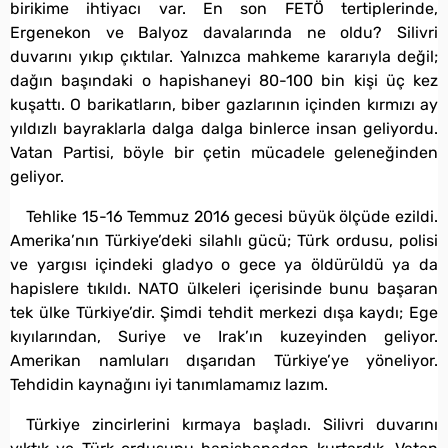
birikime ihtiyacı var. En son FETÖ tertiplerinde,
Ergenekon ve Balyoz davalarında ne oldu? Silivri
duvarını yıkıp çıktılar. Yalnızca mahkeme kararıyla değil;
dağın başındaki o hapishaneyi 80-100 bin kişi üç kez
kuşattı. O barikatların, biber gazlarının içinden kırmızı ay
yıldızlı bayraklarla dalga dalga binlerce insan geliyordu.
Vatan Partisi, böyle bir çetin mücadele geleneğinden
geliyor.
Tehlike 15-16 Temmuz 2016 gecesi büyük ölçüde ezildi.
Amerika’nın Türkiye’deki silahlı gücü; Türk ordusu, polisi
ve yargısı içindeki gladyo o gece ya öldürüldü ya da
hapislere tıkıldı. NATO ülkeleri içerisinde bunu başaran
tek ülke Türkiye’dir. Şimdi tehdit merkezi dışa kaydı; Ege
kıyılarından, Suriye ve Irak’ın kuzeyinden geliyor.
Amerikan namluları dışarıdan Türkiye’ye yöneliyor.
Tehdidin kaynağını iyi tanımlamamız lazım.
Türkiye zincirlerini kırmaya başladı. Silivri duvarını