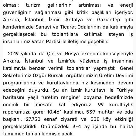
olması; turizm gelirlerinin artırılması ve enerji
güvenliğinin sağlanması gibi kritik başlıkları içeriyor.
Ankara, İstanbul, İzmir, Antalya ve Gaziantep gibi
kentlerimizde Sanayi ve Ticaret Odalarının da katılımıyla
gerçekleşecek bu toplantılara katılmak isteyen iş
insanlarımız Vatan Partisi ile iletişime geçebilir.
2019 yılında da Çin ve Rusya ekonomi konseyleriyle
Ankara, İstanbul ve İzmir’de yüzlerce iş insanının
katılımıyla benzer verimli toplantılar yapmıştık. Genel
Sekreterimiz Özgür Bursalı, örgütlerimizin Üretim Devrimi
programlarına ve kurultaylarına hız kesmeden devam
edeceğini duyurdu. Şu an İzmir kurultayı ile Türkiye
haritasını yeşil “üretim rengine” boyama hedefimizde
önemli bir mesafe kat ediyoruz. 99 kurultaylık
raporumuza göre; 10.461 katılımcı, 539 muhtar ve oda
başkanı, 27.750 esnaf ziyareti ve 538 köy etkinliği
gerçekleştirildi. Önümüzdeki 3-4 ay içinde bu harita
tamamen tamamlanmış olacak.