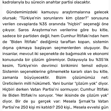
kadrolarıyla bu sürecin anahtar partisi olacaktır.
Gündemimizdeki kamuoyu araştırmalarına gelecek
olursak; “Türkiye’nin sorunlarını kim çözer?” sorusuna
verilen cevaplarda %35 oranında “hiçbiri” seçeneği öne
çıkıyor. Saros Araştırma’nın verilerine göre bu kitle,
sadece bir partiden değil, hem Cumhur İttifakı’ndan hem
de “Biden İttifakı” dediğimiz taraftan kopan, sistemin
dışına çıkmaya başlayan seçmenlerden oluşuyor. Bu
insanlar, mevcut iki seçenekte de bağımsızlık ve ekonomi
konusunda bir çözüm göremiyor. Dolayısıyla bu %35’lik
kesim, Türkiye’nin devrimci birikimini temsil ediyor.
Sistemin seçeneklerine gitmemekte kararlı olan bu kitle,
zamanla büyüyecektir. Bizim çözümümüz net:
Üreticilerin milli hükümeti. Yani bunlar “çözüm yok” diyor.
Hiçbiri derken Vatan Partisi’ni sormuyor; Cumhur İttifakı
ile Biden İttifakı’nı soruyor. “Her ikisinde de çözüm yok”
diyor. Bir de şu gerçek var: Mesela Şırnak’ta Vatan
Partisi’ne 250 kişi mi katıldı? 250 kişi… Mesela evvelsi gün