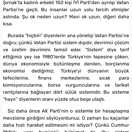
Şırnak’ta kadınlı erkekli 150 kişi İYİ Parti’den ayrılıp Vatan
Partisi’ne geçti. Bu insanlar uzun yolu tercih etmişler
aslında. Şu ok neden uzun? Mavi ok uzun, diğeri daha
kısa.
Burada “hiçbiri” diyenlerin ana yönelişi Vatan Partisi’ne
doğru; çünkü Vatan Partisi sistem dışıdır, devrimci çözüm
ve üretim devrimini temsil eder. “Sistem” diye tarif
ettiğimiz şey ise 1980’lerde Türkiye’nin tepesine çöken,
dünya ekonomisiyle bütünleşme denilen, borçlanma
ekonomisi dediğimiz; Türkiye’yi dünyanın büyük
tefecilerine, finans merkezlerine, sıcak para
komisyoncularına, borsa vurguncularına ve tarikat
rantçılarına bağlayan dört sülük sistemidir. Bu sisteme
“hayır” diyenlerin oranı yüzde otuz beşe ulaştı.
Siz daha önce AK Parti’nin o sistemle bir hesaplaşma
mevzisine girdiğini söylüyordunuz. O zaman bu kaçanlar
daha hızlı hareket edilmesini mi istiyor? Çünkü Cumhur