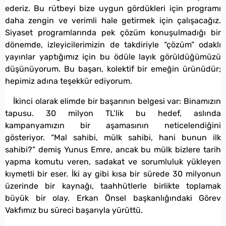
ederiz. Bu rütbeyi bize uygun gördükleri için programı
daha zengin ve verimli hale getirmek için çalışacağız.
Siyaset programlarında pek çözüm konuşulmadığı bir
dönemde, izleyicilerimizin de takdiriyle “çözüm” odaklı
yayınlar yaptığımız için bu ödüle layık görüldüğümüzü
düşünüyorum. Bu başarı, kolektif bir emeğin ürünüdür;
hepimiz adına teşekkür ediyorum.
İkinci olarak elimde bir başarının belgesi var: Binamızın
tapusu. 30 milyon TL’lik bu hedef, aslında
kampanyamızın bir aşamasının neticelendiğini
gösteriyor. “Mal sahibi, mülk sahibi, hani bunun ilk
sahibi?” demiş Yunus Emre, ancak bu mülk bizlere tarih
yapma komutu veren, sadakat ve sorumluluk yükleyen
kıymetli bir eser. İki ay gibi kısa bir sürede 30 milyonun
üzerinde bir kaynağı, taahhütlerle birlikte toplamak
büyük bir olay. Erkan Önsel başkanlığındaki Görev
Vakfımız bu süreci başarıyla yürüttü.