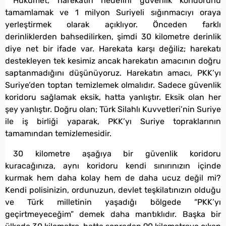
Hükümet, harekatın hedefini güvenlik koridorunu
tamamlamak ve 1 milyon Suriyeli sığınmacıyı oraya
yerleştirmek olarak açıklıyor. Önceden farklı
derinliklerden bahsedilirken, şimdi 30 kilometre derinlik
diye net bir ifade var. Harekata karşı değiliz; harekatı
destekleyen tek kesimiz ancak harekatın amacının doğru
saptanmadığını düşünüyoruz. Harekatın amacı, PKK’yı
Suriye’den toptan temizlemek olmalıdır. Sadece güvenlik
koridoru sağlamak eksik, hatta yanlıştır. Eksik olan her
şey yanlıştır. Doğru olan; Türk Silahlı Kuvvetleri’nin Suriye
ile iş birliği yaparak, PKK’yı Suriye topraklarının
tamamından temizlemesidir.
30 kilometre aşağıya bir güvenlik koridoru
kuracağınıza, aynı koridoru kendi sınırınızın içinde
kurmak hem daha kolay hem de daha ucuz değil mi?
Kendi polisinizin, ordunuzun, devlet teşkilatınızın olduğu
ve Türk milletinin yaşadığı bölgede “PKK’yı
geçirtmeyeceğim” demek daha mantıklıdır. Başka bir