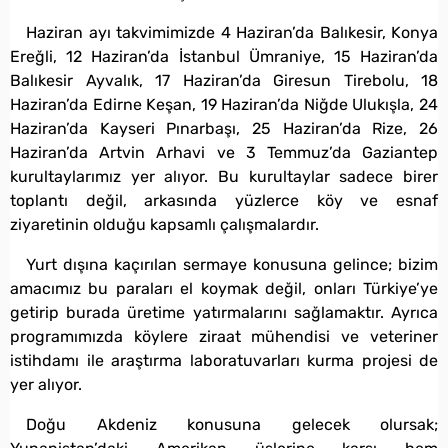
Haziran ayı takvimimizde 4 Haziran’da Balıkesir, Konya
Ereğli, 12 Haziran’da İstanbul Ümraniye, 15 Haziran’da
Balıkesir Ayvalık, 17 Haziran’da Giresun Tirebolu, 18
Haziran’da Edirne Keşan, 19 Haziran’da Niğde Ulukışla, 24
Haziran’da Kayseri Pınarbaşı, 25 Haziran’da Rize, 26
Haziran’da Artvin Arhavi ve 3 Temmuz’da Gaziantep
kurultaylarımız yer alıyor. Bu kurultaylar sadece birer
toplantı değil, arkasında yüzlerce köy ve esnaf
ziyaretinin olduğu kapsamlı çalışmalardır.
Yurt dışına kaçırılan sermaye konusuna gelince; bizim
amacımız bu paraları el koymak değil, onları Türkiye’ye
getirip burada üretime yatırmalarını sağlamaktır. Ayrıca
programımızda köylere ziraat mühendisi ve veteriner
istihdamı ile araştırma laboratuvarları kurma projesi de
yer alıyor.
Doğu Akdeniz konusuna gelecek olursak;