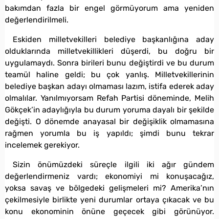
bakımdan fazla bir engel görmüyorum ama yeniden
değerlendirilmeli.
Eskiden milletvekilleri belediye başkanlığına aday
olduklarında milletvekillikleri düşerdi, bu doğru bir
uygulamaydı. Sonra birileri bunu değiştirdi ve bu durum
teamül haline geldi; bu çok yanlış. Milletvekillerinin
belediye başkan adayı olmaması lazım, istifa ederek aday
olmalılar. Yanılmıyorsam Refah Partisi döneminde, Melih
Gökçek’in adaylığıyla bu durum yoruma dayalı bir şekilde
değişti. O dönemde anayasal bir değişiklik olmamasına
rağmen yorumla bu iş yapıldı; şimdi bunu tekrar
incelemek gerekiyor.
Sizin önümüzdeki süreçle ilgili iki ağır gündem
değerlendirmeniz vardı; ekonomiyi mi konuşacağız,
yoksa savaş ve bölgedeki gelişmeleri mi? Amerika’nın
çekilmesiyle birlikte yeni durumlar ortaya çıkacak ve bu
konu ekonominin önüne geçecek gibi görünüyor.