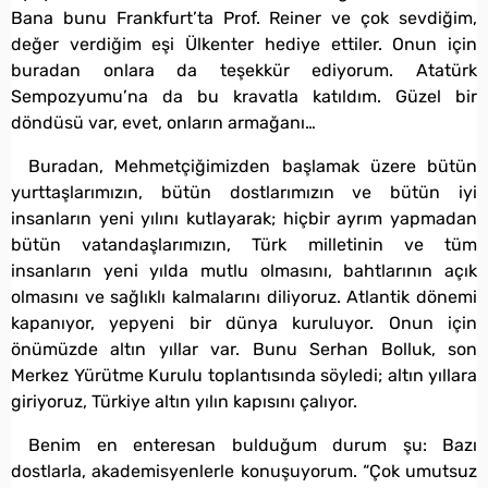
Bana bunu Frankfurt’ta Prof. Reiner ve çok sevdiğim,
değer verdiğim eşi Ülkenter hediye ettiler. Onun için
buradan onlara da teşekkür ediyorum. Atatürk
Sempozyumu’na da bu kravatla katıldım. Güzel bir
döndüsü var, evet, onların armağanı…
Buradan, Mehmetçiğimizden başlamak üzere bütün
yurttaşlarımızın, bütün dostlarımızın ve bütün iyi
insanların yeni yılını kutlayarak; hiçbir ayrım yapmadan
bütün vatandaşlarımızın, Türk milletinin ve tüm
insanların yeni yılda mutlu olmasını, bahtlarının açık
olmasını ve sağlıklı kalmalarını diliyoruz. Atlantik dönemi
kapanıyor, yepyeni bir dünya kuruluyor. Onun için
önümüzde altın yıllar var. Bunu Serhan Bolluk, son
Merkez Yürütme Kurulu toplantısında söyledi; altın yıllara
giriyoruz, Türkiye altın yılın kapısını çalıyor.
Benim en enteresan bulduğum durum şu: Bazı
dostlarla, akademisyenlerle konuşuyorum. “Çok umutsuz