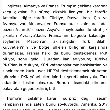
İngiltere, Almanya ve Fransa, Trump’ın çekilme kararına
karşı çıktılar. Bu süreç zikzaklı ilerliyor; bir tarafta
Amerika, diğer tarafta Türkiye, Rusya, İran, Çin ve
Avrasya var. Almanya ve Fransa bu ikisinin arasında,
bazen Atlantik’e bazen Asya’ya meyletseler de stratejik
çıkarları Avrasya’dadır. Fransa’nın bölgede kalacağını
söylemesi Macron’un akılsızlığıdır; Türk Silahlı
Kuvvetleri’nin ve bölge ülkeleri birliğinin karşısında
duramazlar. Fransa halkı da bunu desteklemez. PKK
bitiyor, sonu geldi. Buradan ilan ediyorum; Türkiye
PKK’dan kurtuluyor, Kürt vatandaşlarımız baskılardan ve
zincirlerden kurtuluyor. HDP’yi desteklememek bir vatan
görevidir. PKK yöneticileri için tek şerefli çıkış yolu, Türk
adaletine teslim olmaktır. Bunun dışındaki direnme
palavraları geçersizdir; iş bitti.
Trump’ın çekilme kararı sürpriz değil; seçim
kampanyasında zaten bunu söylüyordu. Amerika, 2017