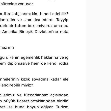
 sürecine zorluyor.
, ihracatçılarımı kim tehdit edebilir?
lan eder ve sınır dışı ederdi. Tayyip
rarlı bir tutum beklemiyoruz ama bu
Amerika Birleşik Devletleri’ne nota
lmez mi?
ğu ülkenin egemenlik haklarına ve iç
er hem diplomasiye hem de kendi iddia
nnelerinin kızlık soyadına kadar ele
lendirebilir miyiz?
icilerimiz ve tüccarlarımız açısından
büyük ticaret ortaklarından biridir.
ümet ise buna boyun eğiyor. Turizm