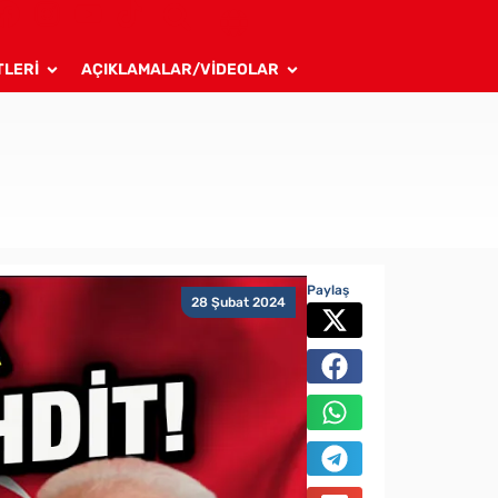
TLERİ
AÇIKLAMALAR/VİDEOLAR
Paylaş
28 Şubat 2024