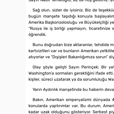
Sağ olun, sizler de iyisiniz. Biz de teşekkü
bugün manşete taşıdığı konuyla başlayalım.
Amerika Başkonsolosluğu ve Büyükelçiliği yetki
“Rusya ile iş birliği yapmayın, ticaretinize 
öğrendik.
Bunu doğrudan bize aktaranlar, tehdide maru
kartvizitleri var ve bunların Amerikan yetkil
atıyorlar ve “Dışişleri Bakanlığımıza sorun” diy
Olay şöyle gelişti Sayın Perinçek: Bir y
Washington’a sormaları gerektiğini ifade etti.
kişiler, süreci uzatarak ya da sorumluluğu Wa
Yarın Aydınlık manşetinde bu haberin deva
Bakın, Amerikan emperyalizmi dünyada 49 
konularda yaptırımlar var. Bu durum, Amerik
kadar uzak olduğunu gösteriyor. Serbest piy