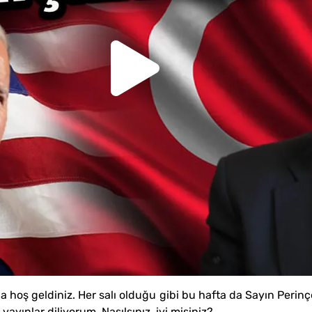
’na hoş geldiniz. Her salı olduğu gibi bu hafta da Sayın Perinç
yayınlar diliyorum. Nasılsınız, iyi misiniz?