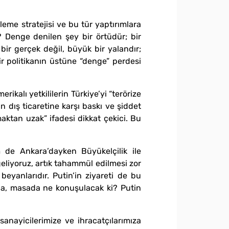
leme stratejisi ve bu tür yaptırımlara
 Denge denilen şey bir örtüdür; bir
bir gerçek değil, büyük bir yalandır;
r politikanın üstüne “denge” perdesi
kalı yetkililerin Türkiye’yi “terörize
in dış ticaretine karşı baskı ve şiddet
aktan uzak” ifadesi dikkat çekici. Bu
m de Ankara’dayken Büyükelçilik ile
liyoruz, artık tahammül edilmesi zor
beyanlarıdır. Putin’in ziyareti de bu
nda, masada ne konuşulacak ki? Putin
anayicilerimize ve ihracatçılarımıza