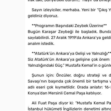
Sayın izleyiciler, merhaba. Yeni bir “Çıkış
geldiniz diyoruz.
**Programın Başındaki Zeybek Üzerine**
Bugün Karaşar Zeybeği ile başladık. Bunda
sayılabilirdi. 27 Aralık 1919’da Ankara’ya ge
analım istedik.
**Atatürk’ün Ankara’ya Gelişi ve Yalnızlığı*
Siz Atatürk’ün Ankara’ya gelişine çok önem 
Yalnızlığındaki Güç.” Mustafa Kemal’in o günl
Şunun için: Öncüler, doğru strateji ve d
Savaşı’nın başında çok önemli bir tartışma 
adlı eseri çok kıymetlidir. Orada anlatır: 1
Konya’dan Mersinli Cemal Paşa katılıyor.
Ali Fuat Paşa diyor ki: “Mustafa Kemal P
İstanbul hükümeti İngilizlerin denetimi altı