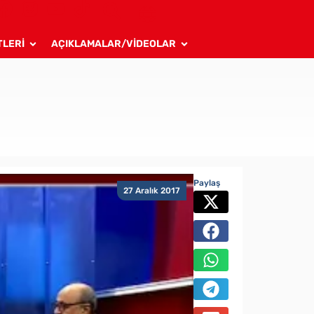
TLERİ
AÇIKLAMALAR/VİDEOLAR
Paylaş
27 Aralık 2017