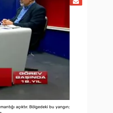
antığı açıktır. Bölgedeki bu yangın;
z.