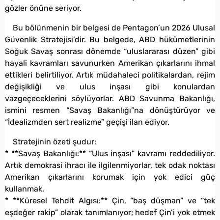
gözler önüne seriyor.
Bu bölünmenin bir belgesi de Pentagon’un 2026 Ulusal
Güvenlik Stratejisi’dir. Bu belgede, ABD hükümetlerinin
Soğuk Savaş sonrası dönemde “uluslararası düzen” gibi
hayali kavramları savunurken Amerikan çıkarlarını ihmal
ettikleri belirtiliyor. Artık müdahaleci politikalardan, rejim
değişikliği ve ulus inşası gibi konulardan
vazgeçeceklerini söylüyorlar. ABD Savunma Bakanlığı,
ismini resmen “Savaş Bakanlığı”na dönüştürüyor ve
“İdealizmden sert realizme” geçişi ilan ediyor.
Stratejinin özeti şudur:
* **Savaş Bakanlığı:** “Ulus inşası” kavramı reddediliyor.
Artık demokrasi ihracı ile ilgilenmiyorlar, tek odak noktası
Amerikan çıkarlarını korumak için yok edici güç
kullanmak.
* **Küresel Tehdit Algısı:** Çin, “baş düşman” ve “tek
eşdeğer rakip” olarak tanımlanıyor; hedef Çin’i yok etmek