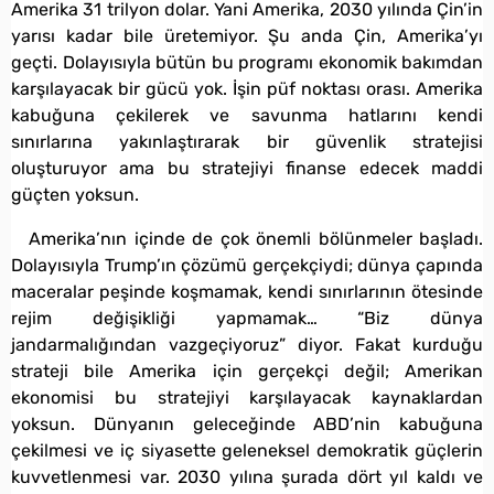
Amerika 31 trilyon dolar. Yani Amerika, 2030 yılında Çin’in
yarısı kadar bile üretemiyor. Şu anda Çin, Amerika’yı
geçti. Dolayısıyla bütün bu programı ekonomik bakımdan
karşılayacak bir gücü yok. İşin püf noktası orası. Amerika
kabuğuna çekilerek ve savunma hatlarını kendi
sınırlarına yakınlaştırarak bir güvenlik stratejisi
oluşturuyor ama bu stratejiyi finanse edecek maddi
güçten yoksun.
Amerika’nın içinde de çok önemli bölünmeler başladı.
Dolayısıyla Trump’ın çözümü gerçekçiydi; dünya çapında
maceralar peşinde koşmamak, kendi sınırlarının ötesinde
rejim değişikliği yapmamak… “Biz dünya
jandarmalığından vazgeçiyoruz” diyor. Fakat kurduğu
strateji bile Amerika için gerçekçi değil; Amerikan
ekonomisi bu stratejiyi karşılayacak kaynaklardan
yoksun. Dünyanın geleceğinde ABD’nin kabuğuna
çekilmesi ve iç siyasette geleneksel demokratik güçlerin
kuvvetlenmesi var. 2030 yılına şurada dört yıl kaldı ve