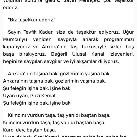
yolunun sonuna geldik. Sayın Perinçek, çok teşekkür
ederiz.
“Biz teşekkür ederiz.”
Sayın Tevfik Kadar, size de teşekkür ediyoruz. Uğur
Mumcu’yu yeniden saygıyla anarak programımızı
kapatıyoruz ve Ankara’nın Taşı türküsüyle sizleri baş
başa bırakıyoruz. Değerli Ulusal Kanal izleyenleri,
hepinize saygılar, sevgiler ve iyi akşamlar diliyoruz.
Ankara’nın taşına bak, gözlerimin yaşına bak.
Ankara’nın taşına bak, gözlerimin yaşına bak.
Şu feleğin işine bak, işine bak.
Uyan uyan, Gazi Kemal.
Şu feleğin işine bak, işine bak.
Kılıncını vurdun taşa, taş yarıldı baştan başa.
Kılıncını vurdun taşa, taş yarıldı baştan başa.
Karol dey, baştan başa.