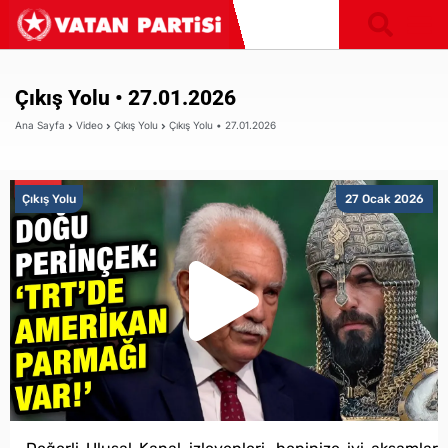
Çıkış Yolu • 27.01.2026
Ana Sayfa
Video
Çıkış Yolu
Çıkış Yolu • 27.01.2026
Çıkış Yolu
27 Ocak 2026