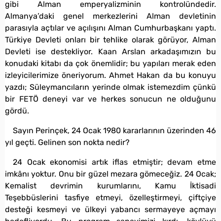
gibi Alman emperyalizminin kontrolündedir.
Almanya’daki genel merkezlerini Alman devletinin
parasıyla açtılar ve açılışını Alman Cumhurbaşkanı yaptı.
Türkiye Devleti onları bir tehlike olarak görüyor, Alman
Devleti ise destekliyor. Kaan Arslan arkadaşımızın bu
konudaki kitabı da çok önemlidir; bu yapıları merak eden
izleyicilerimize öneriyorum. Ahmet Hakan da bu konuyu
yazdı; Süleymancıların yerinde olmak istemezdim çünkü
bir FETÖ deneyi var ve herkes sonucun ne olduğunu
gördü.
Sayın Perinçek, 24 Ocak 1980 kararlarının üzerinden 46
yıl geçti. Gelinen son nokta nedir?
24 Ocak ekonomisi artık iflas etmiştir; devam etme
imkânı yoktur. Onu bir güzel mezara gömeceğiz. 24 Ocak;
Kemalist devrimin kurumlarını, Kamu İktisadi
Teşebbüslerini tasfiye etmeyi, özelleştirmeyi, çiftçiye
desteği kesmeyi ve ülkeyi yabancı sermayeye açmayı