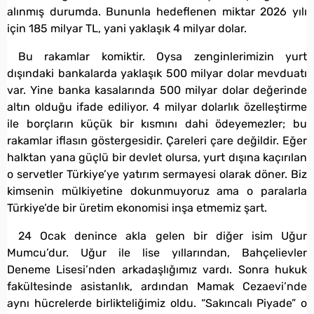
alınmış durumda. Bununla hedeflenen miktar 2026 yılı
için 185 milyar TL, yani yaklaşık 4 milyar dolar.
Bu rakamlar komiktir. Oysa zenginlerimizin yurt
dışındaki bankalarda yaklaşık 500 milyar dolar mevduatı
var. Yine banka kasalarında 500 milyar dolar değerinde
altın olduğu ifade ediliyor. 4 milyar dolarlık özelleştirme
ile borçların küçük bir kısmını dahi ödeyemezler; bu
rakamlar iflasın göstergesidir. Çareleri çare değildir. Eğer
halktan yana güçlü bir devlet olursa, yurt dışına kaçırılan
o servetler Türkiye’ye yatırım sermayesi olarak döner. Biz
kimsenin mülkiyetine dokunmuyoruz ama o paralarla
Türkiye’de bir üretim ekonomisi inşa etmemiz şart.
24 Ocak denince akla gelen bir diğer isim Uğur
Mumcu’dur. Uğur ile lise yıllarından, Bahçelievler
Deneme Lisesi’nden arkadaşlığımız vardı. Sonra hukuk
fakültesinde asistanlık, ardından Mamak Cezaevi’nde
aynı hücrelerde birlikteliğimiz oldu. “Sakıncalı Piyade” o