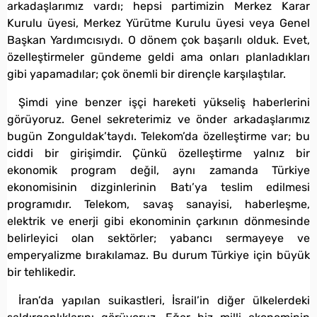
arkadaşlarımız vardı; hepsi partimizin Merkez Karar
Kurulu üyesi, Merkez Yürütme Kurulu üyesi veya Genel
Başkan Yardımcısıydı. O dönem çok başarılı olduk. Evet,
özelleştirmeler gündeme geldi ama onları planladıkları
gibi yapamadılar; çok önemli bir dirençle karşılaştılar.
Şimdi yine benzer işçi hareketi yükseliş haberlerini
görüyoruz. Genel sekreterimiz ve önder arkadaşlarımız
bugün Zonguldak’taydı. Telekom’da özelleştirme var; bu
ciddi bir girişimdir. Çünkü özelleştirme yalnız bir
ekonomik program değil, aynı zamanda Türkiye
ekonomisinin dizginlerinin Batı’ya teslim edilmesi
programıdır. Telekom, savaş sanayisi, haberleşme,
elektrik ve enerji gibi ekonominin çarkının dönmesinde
belirleyici olan sektörler; yabancı sermayeye ve
emperyalizme bırakılamaz. Bu durum Türkiye için büyük
bir tehlikedir.
İran’da yapılan suikastleri, İsrail’in diğer ülkelerdeki