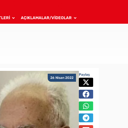
TLERİ
AÇIKLAMALAR/VİDEOLAR
Paylaş
26 Nisan 2022