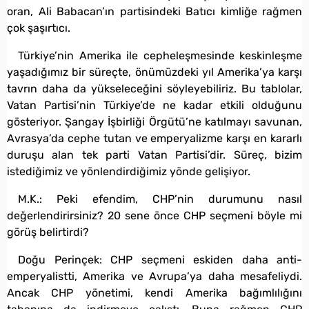
oran, Ali Babacan’ın partisindeki Batıcı kimliğe rağmen
çok şaşırtıcı.
Türkiye’nin Amerika ile cepheleşmesinde keskinleşme
yaşadığımız bir süreçte, önümüzdeki yıl Amerika’ya karşı
tavrın daha da yükseleceğini söyleyebiliriz. Bu tablolar,
Vatan Partisi’nin Türkiye’de ne kadar etkili olduğunu
gösteriyor. Şangay İşbirliği Örgütü’ne katılmayı savunan,
Avrasya’da cephe tutan ve emperyalizme karşı en kararlı
duruşu alan tek parti Vatan Partisi’dir. Süreç, bizim
istediğimiz ve yönlendirdiğimiz yönde gelişiyor.
M.K.: Peki efendim, CHP’nin durumunu nasıl
değerlendirirsiniz? 20 sene önce CHP seçmeni böyle mi
görüş belirtirdi?
Doğu Perinçek: CHP seçmeni eskiden daha anti-
emperyalistti, Amerika ve Avrupa’ya daha mesafeliydi.
Ancak CHP yönetimi, kendi Amerika bağımlılığını