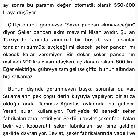
ay sonra bu paranın değeri otomatik olarak 550-600
liraya düşüyor.
Çiftçi önünü görmezse “Şeker pancarı ekmeyeceğim”
diyor. Şeker pancarı ekim mevsimi Nisan ayıdır. Şu an
Türkiye’de tarımda anormal bir boşluk var. İnsanlar
tarlalarını sürmüş; ayçiçeği mi ekecek, şeker pancarı mı
ekecek karar veremiyor. Bir dekar şeker pancarının
maliyeti 900 lira civarındayken, açıklanan rakam 800 lira.
Eğer elektriğe, gübreye zam gelirse çiftçi bunun altından
hiç kalkamaz.
Bunun dışında görünmeyen başka sorunlar da var.
Sulamaların pek çoğu derin kuyuyla yapılıyor; bir arıza
olduğu anda Temmuz-Ağustos aylarında su gidiyor.
Yeraltı suları kullanılıyor. Türkiye’de 10 senedir şeker
fabrikaları zarar ettiriliyor. Sektörü devlet şeker fabrikaları
belirliyor, kooperatif şeker fabrikaları ise işine geldiği
şekilde davranıyor. Devlet, şeker fabrikalarında vadeli ve