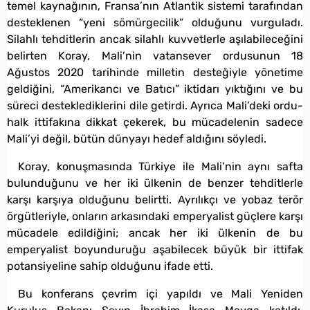
temel kaynağının, Fransa’nın Atlantik sistemi tarafından
desteklenen “yeni sömürgecilik” olduğunu vurguladı.
Silahlı tehditlerin ancak silahlı kuvvetlerle aşılabileceğini
belirten Koray, Mali’nin vatansever ordusunun 18
Ağustos 2020 tarihinde milletin desteğiyle yönetime
geldiğini, “Amerikancı ve Batıcı” iktidarı yıktığını ve bu
süreci desteklediklerini dile getirdi. Ayrıca Mali’deki ordu-
halk ittifakına dikkat çekerek, bu mücadelenin sadece
Mali’yi değil, bütün dünyayı hedef aldığını söyledi.
Koray, konuşmasında Türkiye ile Mali’nin aynı safta
bulunduğunu ve her iki ülkenin de benzer tehditlerle
karşı karşıya olduğunu belirtti. Ayrılıkçı ve yobaz terör
örgütleriyle, onların arkasındaki emperyalist güçlere karşı
mücadele edildiğini; ancak her iki ülkenin de bu
emperyalist boyunduruğu aşabilecek büyük bir ittifak
potansiyeline sahip olduğunu ifade etti.
Bu konferans çevrim içi yapıldı ve Mali Yeniden