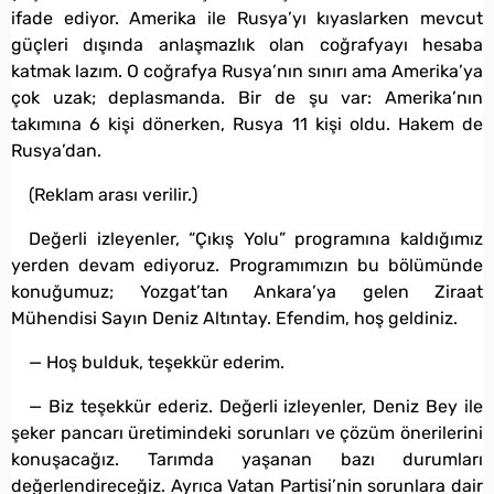
ifade ediyor. Amerika ile Rusya’yı kıyaslarken mevcut
güçleri dışında anlaşmazlık olan coğrafyayı hesaba
katmak lazım. O coğrafya Rusya’nın sınırı ama Amerika’ya
çok uzak; deplasmanda. Bir de şu var: Amerika’nın
takımına 6 kişi dönerken, Rusya 11 kişi oldu. Hakem de
Rusya’dan.
(Reklam arası verilir.)
Değerli izleyenler, “Çıkış Yolu” programına kaldığımız
yerden devam ediyoruz. Programımızın bu bölümünde
konuğumuz; Yozgat’tan Ankara’ya gelen Ziraat
Mühendisi Sayın Deniz Altıntay. Efendim, hoş geldiniz.
— Hoş bulduk, teşekkür ederim.
— Biz teşekkür ederiz. Değerli izleyenler, Deniz Bey ile
şeker pancarı üretimindeki sorunları ve çözüm önerilerini
konuşacağız. Tarımda yaşanan bazı durumları
değerlendireceğiz. Ayrıca Vatan Partisi’nin sorunlara dair