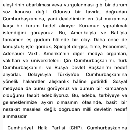
eleştirinin abartılması veya vurgulanması gibi bir durum
söz konusu değil. Odunsu bir tavırla, doğrudan
Cumhurbaşkanı’na, yani devletimizin en üst makamına
karşı bir kurum hedef alınıyor. Kurumun yıpratılmak
istendiğini görüyoruz. Bu, Amerika’yla ve Batı’yla
tamamen eş güdüm hâlinde bir olay. Daha önce de
konuştuk; işte gördük, Spiegel dergisi, Time, Economist,
Adenauer Vakfı, Amerika’nın diğer medya organları,
vakıfları ve üniversiteleri; Çin Cumhurbaşkanı’nı, Türk
Cumhurbaşkanı’nı ve Rusya Devlet Başkanı’nı hedef
alıyorlar. Dolayısıyla Türkiye’de Cumhurbaşkanı’na
yönelik hakaretler alışkanlık hâline getirildi. Sosyal
medyada da bunu görüyoruz ve bunun bir kampanya
olduğunu tespit edebiliyoruz. Bu, edebe, terbiyeye ve
geleneklerimize aykırı olmasının ötesinde, basit bir
nezaket meselesi değil; doğrudan milli devletin hedef
alınmasıdır.
Cumhuriyet Halk Partisi (CHP), Cumhurbaşkanına