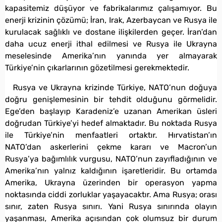
kapasitemiz düşüyor ve fabrikalarımız çalışamıyor. Bu
enerji krizinin çözümü; İran, Irak, Azerbaycan ve Rusya ile
kurulacak sağlıklı ve dostane ilişkilerden geçer. İran’dan
daha ucuz enerji ithal edilmesi ve Rusya ile Ukrayna
meselesinde Amerika’nın yanında yer almayarak
Türkiye’nin çıkarlarının gözetilmesi gerekmektedir.
Rusya ve Ukrayna krizinde Türkiye, NATO’nun doğuya
doğru genişlemesinin bir tehdit olduğunu görmelidir.
Ege’den başlayıp Karadeniz’e uzanan Amerikan üsleri
doğrudan Türkiye’yi hedef almaktadır. Bu noktada Rusya
ile Türkiye’nin menfaatleri ortaktır. Hırvatistan’ın
NATO’dan askerlerini çekme kararı ve Macron’un
Rusya’ya bağımlılık vurgusu, NATO’nun zayıfladığının ve
Amerika’nın yalnız kaldığının işaretleridir. Bu ortamda
Amerika, Ukrayna üzerinden bir operasyon yapma
noktasında ciddi zorluklar yaşayacaktır. Ama Rusya; orası
sınır, zaten Rusya sınırı. Yani Rusya sınırında olayın
yaşanması, Amerika açısından çok olumsuz bir durum