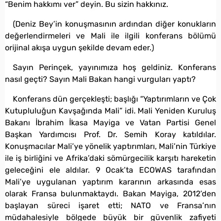
“Benim hakkımı ver” deyin. Bu sizin hakkınız.
(Deniz Bey’in konuşmasının ardından diğer konukların
değerlendirmeleri ve Mali ile ilgili konferans bölümü
orijinal akışa uygun şekilde devam eder.)
Sayın Perinçek, yayınımıza hoş geldiniz. Konferans
nasıl geçti? Sayın Mali Bakan hangi vurguları yaptı?
Konferans dün gerçekleşti; başlığı “Yaptırımların ve Çok
Kutupluluğun Kavşağında Mali” idi. Mali Yeniden Kuruluş
Bakanı İbrahim İkasa Mayiga ve Vatan Partisi Genel
Başkan Yardımcısı Prof. Dr. Semih Koray katıldılar.
Konuşmacılar Mali’ye yönelik yaptırımları, Mali’nin Türkiye
ile iş birliğini ve Afrika’daki sömürgecilik karşıtı hareketin
geleceğini ele aldılar. 9 Ocak’ta ECOWAS tarafından
Mali’ye uygulanan yaptırım kararının arkasında esas
olarak Fransa bulunmaktaydı. Bakan Mayiga, 2012’den
başlayan süreci işaret etti; NATO ve Fransa’nın
müdahalesiyle bölgede büyük bir güvenlik zafiyeti