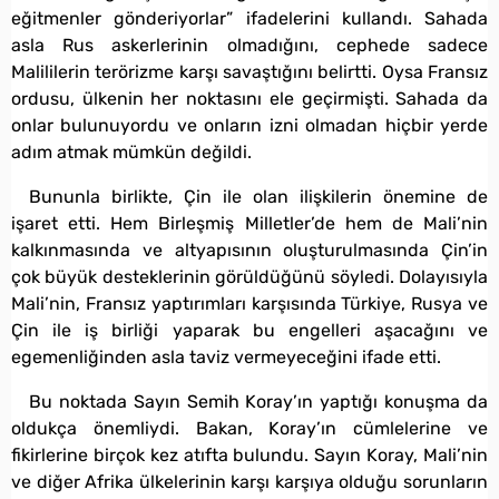
eğitmenler gönderiyorlar” ifadelerini kullandı. Sahada
asla Rus askerlerinin olmadığını, cephede sadece
Malililerin terörizme karşı savaştığını belirtti. Oysa Fransız
ordusu, ülkenin her noktasını ele geçirmişti. Sahada da
onlar bulunuyordu ve onların izni olmadan hiçbir yerde
adım atmak mümkün değildi.
Bununla birlikte, Çin ile olan ilişkilerin önemine de
işaret etti. Hem Birleşmiş Milletler’de hem de Mali’nin
kalkınmasında ve altyapısının oluşturulmasında Çin’in
çok büyük desteklerinin görüldüğünü söyledi. Dolayısıyla
Mali’nin, Fransız yaptırımları karşısında Türkiye, Rusya ve
Çin ile iş birliği yaparak bu engelleri aşacağını ve
egemenliğinden asla taviz vermeyeceğini ifade etti.
Bu noktada Sayın Semih Koray’ın yaptığı konuşma da
oldukça önemliydi. Bakan, Koray’ın cümlelerine ve
fikirlerine birçok kez atıfta bulundu. Sayın Koray, Mali’nin
ve diğer Afrika ülkelerinin karşı karşıya olduğu sorunların