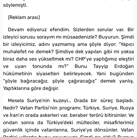
söylemişti.
(Reklam arası)
Devam ediyoruz efendim. Sizlerden sorular var. Bir
izleyici sorusu sorayım mı müsaadenizle? Buyurun. Şimdi
bir izleyicimiz, adını yazmamış ama şöyle diyor: “Yapıcı
muhalefet ne demek? Şimdiye dek yapılan gibi mi yoksa
biraz daha ses yükseltmek mi? CHP’ye yaptığımız eleştiri
ve uyarı tonunda mı?” Bunu Tayyip Erdoğan
hükümetinin siyasetleri belirleyecek. Yani bugünden
“şöyle bağıracağız, şöyle çağıracağız” demek yanlış.
Yaptıklarına göre değişir.
Mesela Suriye’nin kuzeyi… Orada bir süreç başladı.
Nedir? Vatan Partisi’nin programı; Türkiye, Suriye, Rusya
ve İran’ın orada askerleri var, beraber terörü bitirsinler. Ve
ondan sonra da Türkiye’deki mülteciler, misafirlerimiz
güvenlik içinde vatanlarına, Suriye’ye dönsünler. Vatan