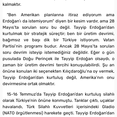
kalmaktır.
“Ben Amerikan planlarına itiraz ediyorum ama
Erdoğan’ı da istemiyorum” diyen bir kesim vardır, ama 28
Mayıs’ta sorulan soru bu değil. Tayyip Erdoğan’dan
kurtulmak bir stratejik süreçtir; ben bir üretim devrimi,
bağımsız ve başı dik bir Türkiye istiyorum. Vatan
Partisi’nin programı budur. Ancak 28 Mayıs’ta sorulan
soru devrim isteyip istemediğiniz değildir. Eğer o gün
pusulada Doğu Perinçek ile Tayyip Erdoğan olsaydı, o
zaman bir üretim devrimi tercihi konuşulabilirdi. Şu an
önüne konulan iki seçenekten Kılıçdaroğlu’na oy vermek,
Tayyip Erdoğan’dan kurtuluş değil, Amerika’nın onu
devirmesine ortak olmaktır.
15-16 Temmuz’da Tayyip Erdoğan’dan kurtuluş silahlı
olarak Türkiye’nin önüne konmuştu. Tanklar çıktı, uçaklar
havalandı, Türk Silahlı Kuvvetleri içerisindeki Gladio
(NATO örgütlenmesi) harekete geçti. Tayyip Erdoğan’dan