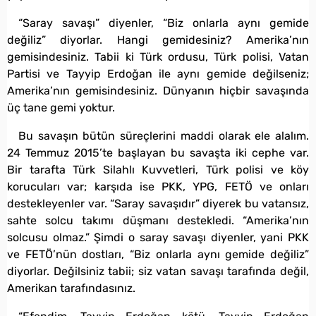
“Saray savaşı” diyenler, “Biz onlarla aynı gemide
değiliz” diyorlar. Hangi gemidesiniz? Amerika’nın
gemisindesiniz. Tabii ki Türk ordusu, Türk polisi, Vatan
Partisi ve Tayyip Erdoğan ile aynı gemide değilseniz;
Amerika’nın gemisindesiniz. Dünyanın hiçbir savaşında
üç tane gemi yoktur.
Bu savaşın bütün süreçlerini maddi olarak ele alalım.
24 Temmuz 2015’te başlayan bu savaşta iki cephe var.
Bir tarafta Türk Silahlı Kuvvetleri, Türk polisi ve köy
korucuları var; karşıda ise PKK, YPG, FETÖ ve onları
destekleyenler var. “Saray savaşıdır” diyerek bu vatansız,
sahte solcu takımı düşmanı destekledi. “Amerika’nın
solcusu olmaz.” Şimdi o saray savaşı diyenler, yani PKK
ve FETÖ’nün dostları, “Biz onlarla aynı gemide değiliz”
diyorlar. Değilsiniz tabii; siz vatan savaşı tarafında değil,
Amerikan tarafındasınız.