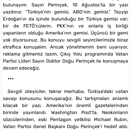
bulunayım. Sayın Perinçek, 10 Ağustos’ta bir yazı
yazdınız: “Türkiye’nin gemisi, ABD’nin gemisi.” Tayyip
Erdoğan’ın da içinde bulunduğu bir Türkiye gemisi var;
bir de FETÖ’cülerin, PKK’nın ve onlarla iş birliği
yapanların olduğu Amerika’nın gemisi. Üçüncü bir gemi
yok diyorsunuz. Bu konuyu sevgili seyircilerimizle biraz
etraflıca konuşalım. Ancak yönetmenim beni uyarıyor,
reklama gitmemiz lazım. Çıkış Yolu programında Vatan
Partisi Lideri Sayın Doktor Doğu Perinçek ile konuşmaya
devam edeceğiz.
***
Sevgili izleyiciler, tekrar merhaba. Türkiye’deki vatan
savaşı konusunu konuşacağız. Bu tartışmaları anlamlı
kılacak bir yazı, Amerika’nın önemli gazetelerinden
birinde yayınlandı. Washington Post’ta, Neokonların
sözcülerinden, eski Pentagon yetkilisi Michael Rubin,
Vatan Partisi Genel Başkanı Doğu Perinçek’i hedef aldı.