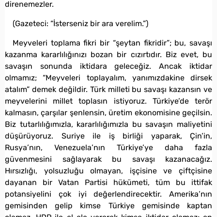
direnemezler.
(Gazeteci: “İsterseniz bir ara verelim.”)
Meyveleri toplama fikri bir “şeytan fikridir”; bu, savaşı
kazanma kararlılığınızı bozan bir cızırtıdır. Biz evet, bu
savaşın sonunda iktidara geleceğiz. Ancak iktidar
olmamız; “Meyveleri toplayalım, yanımızdakine dirsek
atalım” demek değildir. Türk milleti bu savaşı kazansın ve
meyvelerini millet toplasın istiyoruz. Türkiye’de terör
kalmasın, çarşılar şenlensin, üretim ekonomisine geçilsin.
Biz tutarlılığımızla, kararlılığımızla bu savaşın maliyetini
düşürüyoruz. Suriye ile iş birliği yaparak, Çin’in,
Rusya’nın, Venezuela’nın Türkiye’ye daha fazla
güvenmesini sağlayarak bu savaşı kazanacağız.
Hırsızlığı, yolsuzluğu olmayan, işçisine ve çiftçisine
dayanan bir Vatan Partisi hükümeti, tüm bu ittifak
potansiyelini çok iyi değerlendirecektir. Amerika’nın
gemisinden gelip kimse Türkiye gemisinde kaptan