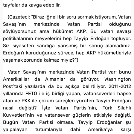
tayfalar da kavga edebilir.
(Gazeteci: “Biraz iğneli bir soru sormak istiyorum. Vatan
Savaşı’nın merkezinde Vatan Partisi olduğunu
söylüyorsunuz ama hükümet AKP. Bu vatan savaşı
politikalarının meyvelerini hep Tayyip Erdoğan topluyor.
Siz siyaseten sandığa yansımış bir sonuç alamadınız.
Erdoğan’ı koruduğunuz sürece, hep AKP hükümetleriyle
yaşamak zorunda kalmaz mıyız?”)
Vatan Savaşı’nın merkezinde Vatan Partisi var; bunu
Amerikalılar da Almanlar da görüyor. Washington
Post’taki yazılarda da bu açıkça belirtiliyor. 2011-2012
yıllarında FETÖ ile iş birliği yapan, vatanseverleri hapse
atan ve PKK ile çözüm süreçleri yürüten Tayyip Erdoğan
nasıl değişti? İşte Vatan Partisi’nin, Türk Silahlı
Kuvvetleri’nin ve vatansever güçlerin etkisiyle değişti.
Bugün Vatan Partisi olmasa, Tayyip Erdoğanlar şu
yalpalayan tutumlarıyla dahi Amerika’ya karşı