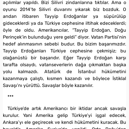
açılımlar yapıldı. Bizi Silivri zindanlarına tıktılar. Ama o
oyunu 2014’te Silivri duvarını yıkarak biz bozduk. O
andan itibaren Tayyip Erdoğanlar ya süpürülüp
gideceklerdi ya da Türkiye cephesine iltihak edeceklerdi;
öyle de oldu. Amerikancılar, “Tayyip Erdoğan, Doğu
Perinçek’in bulunduğu yere geldi” diyor. Vatan Partisi’nin
hedef alınmasının sebebi budur. Bu bizim başarımızdır.
Tayyip Erdoğanları Türkiye cephesine çekmişiz; bu
olağanüstü bir başarıdır. Eğer Tayyip Erdoğan karşı
tarafta olsaydı, vatanseverlerin dağa çıkmaktan başka
yolu kalmazdı. Atatürk de İstanbul hükümetini
kazanmaya çalıştı, kısmen kazandı ve böylece İstiklal
Savaşı’nı yürüttü. Savaşlar böyle kazanılır.
***
Türkiye’de artık Amerikancı bir iktidar ancak savaşla
kurulur. Yani Amerika gelip Türkiye’yi işgal edecek,
Ankara’yı ele geçirecek ve kendi hükümetini kuracak. Bu