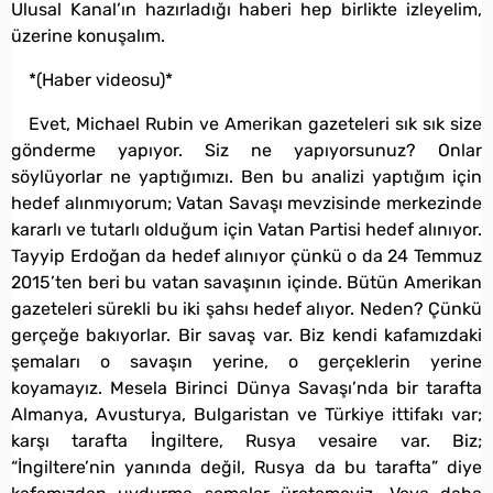
Ulusal Kanal’ın hazırladığı haberi hep birlikte izleyelim,
üzerine konuşalım.
*(Haber videosu)*
Evet, Michael Rubin ve Amerikan gazeteleri sık sık size
gönderme yapıyor. Siz ne yapıyorsunuz? Onlar
söylüyorlar ne yaptığımızı. Ben bu analizi yaptığım için
hedef alınmıyorum; Vatan Savaşı mevzisinde merkezinde
kararlı ve tutarlı olduğum için Vatan Partisi hedef alınıyor.
Tayyip Erdoğan da hedef alınıyor çünkü o da 24 Temmuz
2015’ten beri bu vatan savaşının içinde. Bütün Amerikan
gazeteleri sürekli bu iki şahsı hedef alıyor. Neden? Çünkü
gerçeğe bakıyorlar. Bir savaş var. Biz kendi kafamızdaki
şemaları o savaşın yerine, o gerçeklerin yerine
koyamayız. Mesela Birinci Dünya Savaşı’nda bir tarafta
Almanya, Avusturya, Bulgaristan ve Türkiye ittifakı var;
karşı tarafta İngiltere, Rusya vesaire var. Biz;
“İngiltere’nin yanında değil, Rusya da bu tarafta” diye