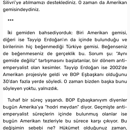
Silivri’ye atılmamızı desteklediniz. O zaman da Amerikan
gemisindeydiniz.
***
İki gemiden bahsediyorduk: Biri Amerikan gemisi,
diğeri ise Tayyip Erdoğan’ın da içinde bulunduğu ve
birilerinin hiç beğenmediği Türkiye gemisi. Beğenseniz
de beğenmeseniz de gerçeklik bu. Sorum şu: “Aynı
gemide değiliz” tartışmasını başlatanlar, bir dönem anti-
emperyalist olan kesimler. Tayyip Erdoğan ise 2002’de
Amerikan projesiyle geldi ve BOP Eşbaşkanı olduğunu
30’dan fazla yerde söyledi. O zaman bizden başka bunu
söyleyen yoktu, yalnızdık.
Tuhaf bir süreç yaşandı. BOP Eşbaşkanıyım diyenler
bugün Amerika’ya “hodri meydan” diyor. Geçmişte anti-
emperyalist süreçlerin içinde bulunmuş olanlar ise
bugün Amerikan tezleriyle bu sürece karşı çıkıyor. Bu
değişimin sebebi ne? Hükümet olduğunuz zaman,