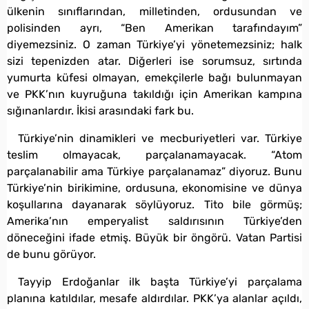
ülkenin sınıflarından, milletinden, ordusundan ve
polisinden ayrı, “Ben Amerikan tarafındayım”
diyemezsiniz. O zaman Türkiye’yi yönetemezsiniz; halk
sizi tepenizden atar. Diğerleri ise sorumsuz, sırtında
yumurta küfesi olmayan, emekçilerle bağı bulunmayan
ve PKK’nın kuyruğuna takıldığı için Amerikan kampına
sığınanlardır. İkisi arasındaki fark bu.
Türkiye’nin dinamikleri ve mecburiyetleri var. Türkiye
teslim olmayacak, parçalanamayacak. “Atom
parçalanabilir ama Türkiye parçalanamaz” diyoruz. Bunu
Türkiye’nin birikimine, ordusuna, ekonomisine ve dünya
koşullarına dayanarak söylüyoruz. Tito bile görmüş;
Amerika’nın emperyalist saldırısının Türkiye’den
döneceğini ifade etmiş. Büyük bir öngörü. Vatan Partisi
de bunu görüyor.
Tayyip Erdoğanlar ilk başta Türkiye’yi parçalama
planına katıldılar, mesafe aldırdılar. PKK’ya alanlar açıldı,