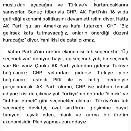
muslukları açacağını ve Türkiye’yi kurtaracaklarını
sanıyorlar. Sonuç itibarıyla CHP, AK Parti’nin 16 yılda
getirdiği ekonomi politikasını devam ettirelim diyor. Hatta
AK Parti şu an Amerika’ya kafa tutarken, CHP “Biz
gelirsek kafa tutmayacağız, onların önerdiği düzeni
kuracağız” diyor. Yani ikisi de çatal çıkmaz.
Vatan Partisi’nin üretim ekonomisi tek seçenektir. “Üç
seçenek var” deniyor; hayır, üç seçenek yok, bir seçenek
var: Biz varız. Çünkü AK Parti yolundan giderse Türkiye
boğulacak; CHP yolundan giderse Türkiye yine
boğulacak, üstelik PKK ile iş birliği nedeniyle
parçalanacak. AK Parti ölümü, CHP ise intiharı temsil
ediyor; ikisi de çıkmaz yol. Türkiye’nin önünde “ölmek” ve
“intihar etmek” gibi seçenekler olamaz. Türkiye’nin tek
seçeneği; devletçi, özel sektörün girişimine hayat
tanıyan, teşvik eden, planlı ve karma bir üretim
ekonomisidir. Plan yapmak zorundayız.