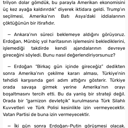
trilyon dolar gömdük, bu parayla Amerikan ekonomisini
üç kez ayağa kaldırırdık” diyerek iktidara geldi. Trump’ın
seçilmesi, Amerika’nın Batı Asya’daki iddialarının
çöktüğünün bir itirafıdır.
— Ankara’nın süreci beklemeye aldığını görüyoruz.
Erdoğan, Münbiç yol haritasının işlemesini beklediklerini,
işlemediği takdirde kendi ajandalarının devreye
gireceğini söyledi. Bunu nasıl değerlendiriyorsunuz?
— Erdoğan “Birkaç gün içinde gireceğiz” dedikten
sonra Amerika’nın çekilme kararı alması, Türkiye’nin
tehdidi karşısında geri adım attığını gösterir. Türkiye
orada savaşa girmek yerine Amerika’nın orayı
boşaltmasını tercih etti. Bu da yanlış bir strateji değil.
Orada bir “garnizon devletçik” kurulmasına Türk Silahlı
Kuvvetleri ve Türk Polisi kesinlikle izin vermeyecektir.
Vatan Partisi de buna izin vermeyecektir.
— İki gün sonra Erdoğan-Putin görüşmesi olacak.