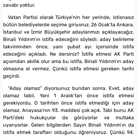
cevabı yoktur.
Vatan Partisi olarak Türkiye’nin her yerinde, istisnasız
bütün belediyelerde seçime giriyoruz. 26 Ocak’ta Ankara,
İstanbul ve İzmir Büyükşehir adaylarımızı açıklayacağız.
Binali Yıldırım’ın istifa edeceğini söyledi; aday belirleme
takviminden önce, yani şubat ayı içerisinde istifa
edeceğini açıkladı. Ne dersiniz? İstifa etmesi AK Parti
açısından akıllık olur ama bu istifa, Binali Yıldırım’ın aday
olmasına el vermez. Çünkü istifa etmesi gereken tarihi
geçirdi.
“Aday olamaz” diyorsunuz bundan sonra. Evet, aday
olamaz tabii. Yani 1 Aralık’tan önce istifa etmesi
gerekiyordu. O tarihten önce istifa etmediği için aday
olamaz. Anayasa’nın 93. maddesi çok açık. Tabi bunu AK
Parti’deki hukukçular da görüyorlar ve mutlaka
uyarıyorlar. Gelen bilgilerden Sayın Binali Yıldırım’ın da
istifa etmek taraftarı olduğunu öğreniyoruz. Çünkü 94.