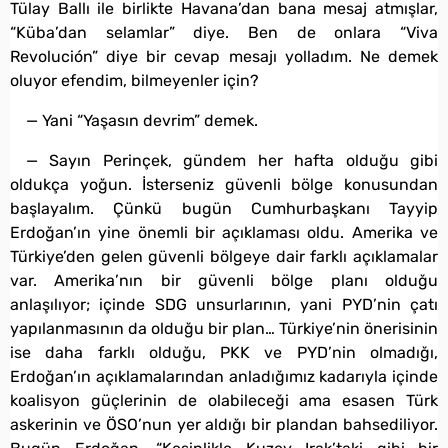
Tülay Ballı ile birlikte Havana’dan bana mesaj atmışlar,
“Küba’dan selamlar” diye. Ben de onlara “Viva
Revolución” diye bir cevap mesajı yolladım. Ne demek
oluyor efendim, bilmeyenler için?
— Yani “Yaşasın devrim” demek.
— Sayın Perinçek, gündem her hafta olduğu gibi
oldukça yoğun. İsterseniz güvenli bölge konusundan
başlayalım. Çünkü bugün Cumhurbaşkanı Tayyip
Erdoğan’ın yine önemli bir açıklaması oldu. Amerika ve
Türkiye’den gelen güvenli bölgeye dair farklı açıklamalar
var. Amerika’nın bir güvenli bölge planı olduğu
anlaşılıyor; içinde SDG unsurlarının, yani PYD’nin çatı
yapılanmasının da olduğu bir plan… Türkiye’nin önerisinin
ise daha farklı olduğu, PKK ve PYD’nin olmadığı,
Erdoğan’ın açıklamalarından anladığımız kadarıyla içinde
koalisyon güçlerinin de olabileceği ama esasen Türk
askerinin ve ÖSO’nun yer aldığı bir plandan bahsediliyor.