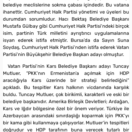
belediye meclislerine sokma çabası içindedir. Bu vatana
ihanettir. Cumhuriyet Halk Partisi yönetimi ve üyeleri bu
durumdan sorumludur. Hacı Bektaş Belediye Başkanı
Mustafa Gülbay gibi Cumhuriyet Halk Partisi’ndeki birçok
isim, partinin Türk milletini ayrıştırıcı uygulamalarına
isyan ederek istifa etmiştir. Bursa’da da Sayın Suna
Soydaş, Cumhuriyet Halk Partisi’nden istifa ederek Vatan
Partisi’nin Büyükşehir Belediye Başkan adayı olmuştur.
Vatan Partisi’nin Kars Belediye Başkanı adayı Tuncay
Mutluer, “PKK’nın Ermenistan’a açılmak için HDP
aracılığıyla Kars üzerinde bir strateji belirlediğini”
açıkladı. Bu tespitler Kars halkının vicdanında karşılık
buldu. Tuncay Mutluer, çok birikimli, karakterli ve eski bir
belediye başkanıdır. Amerika Birleşik Devletleri; Ardağan,
Kars ve Iğdır bölgesine özel bir önem veriyor. Türkiye ile
Azerbaycan arasındaki sınırdaşlığı koparmak için PKK’yı
bir kama gibi kullanmaya çalışıyorlar. Mutluer’in tespitleri
doğrudur ve HDP tarafının buna verecek tutarlı bir