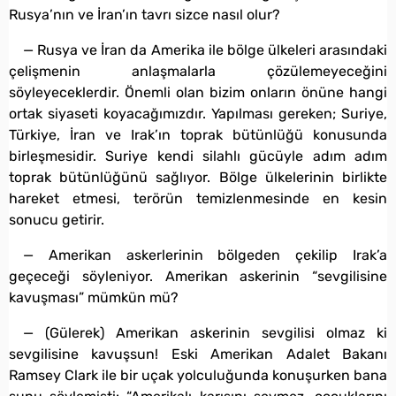
Rusya’nın ve İran’ın tavrı sizce nasıl olur?
— Rusya ve İran da Amerika ile bölge ülkeleri arasındaki
çelişmenin anlaşmalarla çözülemeyeceğini
söyleyeceklerdir. Önemli olan bizim onların önüne hangi
ortak siyaseti koyacağımızdır. Yapılması gereken; Suriye,
Türkiye, İran ve Irak’ın toprak bütünlüğü konusunda
birleşmesidir. Suriye kendi silahlı gücüyle adım adım
toprak bütünlüğünü sağlıyor. Bölge ülkelerinin birlikte
hareket etmesi, terörün temizlenmesinde en kesin
sonucu getirir.
— Amerikan askerlerinin bölgeden çekilip Irak’a
geçeceği söyleniyor. Amerikan askerinin “sevgilisine
kavuşması” mümkün mü?
— (Gülerek) Amerikan askerinin sevgilisi olmaz ki
sevgilisine kavuşsun! Eski Amerikan Adalet Bakanı
Ramsey Clark ile bir uçak yolculuğunda konuşurken bana