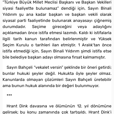
“Türkiye Büyük Millet Meclisi Başkanı ve Başkan Vekilleri
siyasi faaliyette bulunamaz” dendiği için, Sayın Binali
Yıldırım şu ana kadar başkan ve başkan vekili olarak
siyasal parti faaliyetinde bulunarak anayasayı çiğnemiş
durumdadır. Seçime gireceğini veya adaylığını
açıklamadan önce istifa etmesi lazımdı. Kaldı ki istifalarla
ilgili tarih kanun tarafından belirlenmiştir ve Yüksek
Seçim Kurulu o tarihleri ilan etmiştir. 1 Aralık’tan önce
istifa etmediği için, Sayın Binali Yıldırım şimdi istifa etse
bile belediye başkan adayı olmasına fırsat kalmamıştır.
Sayın Bahçeli “vekalet versin” şeklinde bir öneri getirdi;
bunlar hukuki şeyler değil. Hukukta öyle şeyler olmaz.
Kanunlarda olmayan çözümleri Sayın Bahçeli üretebilir
ama bunun hukuk alanında bir değeri bulunmuyor.
***
Hrant Dink davasına ve ölümünün 12. yıl dönümüne
gelirsek; bu konu zamanında çok tartışıldı. Hrant Dink’i