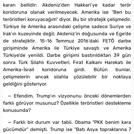
kararı bellidir: Akdeniz’den Hakkari’ye kadar terör
koridoruna olanak verilmeyecek. Amerika ise “Ben bu
teröristleri koruyacağım” diyor. Bu bir stratejik çelişmedir.
Türkiye ile Amerika arasındaki çelişme sadece Suriye ve
Irak’ın kuzeyinde değil; Akdeniz’in doğusunda ve Ege’de
de stratejiktir. 15-16 Temmuz 2016’daki FETÖ darbe
girişiminde Amerika ile Türkiye savaştı ve Amerika
Türkiye’de yenildi. Darbe girişimi bastırıldıktan 39 gün
sonra Türk Silahlı Kuvvetleri, Fırat Kalkanı Harekatı ile
Amerika-İsrail koridoruna girdi. Bütün bunlar,
çelişmelerin ancak silahla çözülebilir bir noktaya
geldiğini gösteriyor.
— Efendim, Trump’ın vizyonunu önceki dönemlerden
farklı görüyor musunuz? Özellikle teröristleri destekleme
konusunda?
— Farklı bir durum var tabii. Obama “PKK benim kara
gücümdür” demişti. Trump ise “Batı Asya topraklarına 7