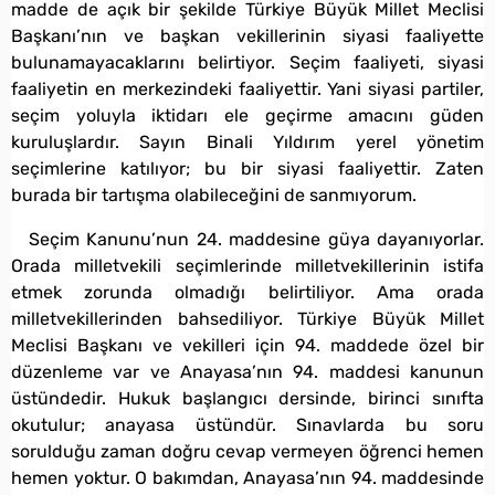
madde de açık bir şekilde Türkiye Büyük Millet Meclisi
Başkanı’nın ve başkan vekillerinin siyasi faaliyette
bulunamayacaklarını belirtiyor. Seçim faaliyeti, siyasi
faaliyetin en merkezindeki faaliyettir. Yani siyasi partiler,
seçim yoluyla iktidarı ele geçirme amacını güden
kuruluşlardır. Sayın Binali Yıldırım yerel yönetim
seçimlerine katılıyor; bu bir siyasi faaliyettir. Zaten
burada bir tartışma olabileceğini de sanmıyorum.
Seçim Kanunu’nun 24. maddesine güya dayanıyorlar.
Orada milletvekili seçimlerinde milletvekillerinin istifa
etmek zorunda olmadığı belirtiliyor. Ama orada
milletvekillerinden bahsediliyor. Türkiye Büyük Millet
Meclisi Başkanı ve vekilleri için 94. maddede özel bir
düzenleme var ve Anayasa’nın 94. maddesi kanunun
üstündedir. Hukuk başlangıcı dersinde, birinci sınıfta
okutulur; anayasa üstündür. Sınavlarda bu soru
sorulduğu zaman doğru cevap vermeyen öğrenci hemen
hemen yoktur. O bakımdan, Anayasa’nın 94. maddesinde