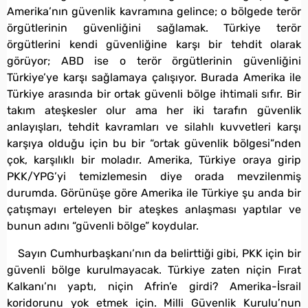
Amerika’nın güvenlik kavramına gelince; o bölgede terör
örgütlerinin güvenliğini sağlamak. Türkiye terör
örgütlerini kendi güvenliğine karşı bir tehdit olarak
görüyor; ABD ise o terör örgütlerinin güvenliğini
Türkiye’ye karşı sağlamaya çalışıyor. Burada Amerika ile
Türkiye arasında bir ortak güvenli bölge ihtimali sıfır. Bir
takım ateşkesler olur ama her iki tarafın güvenlik
anlayışları, tehdit kavramları ve silahlı kuvvetleri karşı
karşıya olduğu için bu bir “ortak güvenlik bölgesi”nden
çok, karşılıklı bir moladır. Amerika, Türkiye oraya girip
PKK/YPG’yi temizlemesin diye orada mevzilenmiş
durumda. Görünüşe göre Amerika ile Türkiye şu anda bir
çatışmayı erteleyen bir ateşkes anlaşması yaptılar ve
bunun adını “güvenli bölge” koydular.
Sayın Cumhurbaşkanı’nın da belirttiği gibi, PKK için bir
güvenli bölge kurulmayacak. Türkiye zaten niçin Fırat
Kalkanı’nı yaptı, niçin Afrin’e girdi? Amerika-İsrail
koridorunu yok etmek için. Milli Güvenlik Kurulu’nun