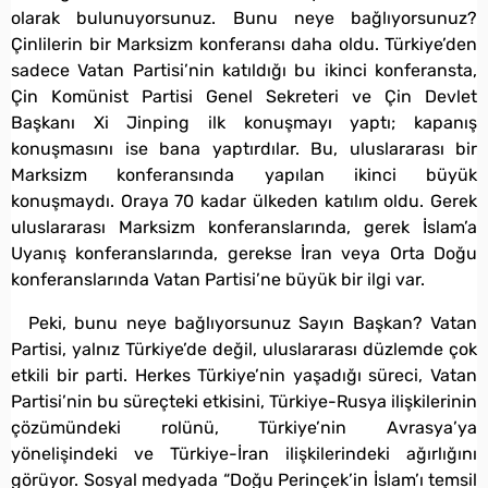
olarak bulunuyorsunuz. Bunu neye bağlıyorsunuz?
Çinlilerin bir Marksizm konferansı daha oldu. Türkiye’den
sadece Vatan Partisi’nin katıldığı bu ikinci konferansta,
Çin Komünist Partisi Genel Sekreteri ve Çin Devlet
Başkanı Xi Jinping ilk konuşmayı yaptı; kapanış
konuşmasını ise bana yaptırdılar. Bu, uluslararası bir
Marksizm konferansında yapılan ikinci büyük
konuşmaydı. Oraya 70 kadar ülkeden katılım oldu. Gerek
uluslararası Marksizm konferanslarında, gerek İslam’a
Uyanış konferanslarında, gerekse İran veya Orta Doğu
konferanslarında Vatan Partisi’ne büyük bir ilgi var.
Peki, bunu neye bağlıyorsunuz Sayın Başkan? Vatan
Partisi, yalnız Türkiye’de değil, uluslararası düzlemde çok
etkili bir parti. Herkes Türkiye’nin yaşadığı süreci, Vatan
Partisi’nin bu süreçteki etkisini, Türkiye-Rusya ilişkilerinin
çözümündeki rolünü, Türkiye’nin Avrasya’ya
yönelişindeki ve Türkiye-İran ilişkilerindeki ağırlığını
görüyor. Sosyal medyada “Doğu Perinçek’in İslam’ı temsil