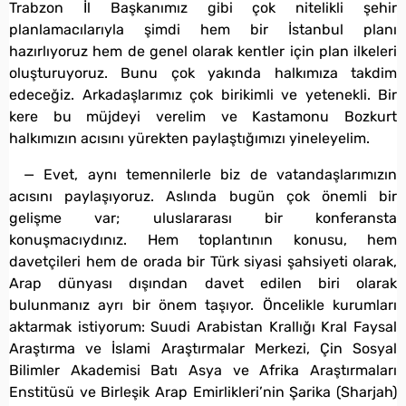
Trabzon İl Başkanımız gibi çok nitelikli şehir
planlamacılarıyla şimdi hem bir İstanbul planı
hazırlıyoruz hem de genel olarak kentler için plan ilkeleri
oluşturuyoruz. Bunu çok yakında halkımıza takdim
edeceğiz. Arkadaşlarımız çok birikimli ve yetenekli. Bir
kere bu müjdeyi verelim ve Kastamonu Bozkurt
halkımızın acısını yürekten paylaştığımızı yineleyelim.
— Evet, aynı temennilerle biz de vatandaşlarımızın
acısını paylaşıyoruz. Aslında bugün çok önemli bir
gelişme var; uluslararası bir konferansta
konuşmacıydınız. Hem toplantının konusu, hem
davetçileri hem de orada bir Türk siyasi şahsiyeti olarak,
Arap dünyası dışından davet edilen biri olarak
bulunmanız ayrı bir önem taşıyor. Öncelikle kurumları
aktarmak istiyorum: Suudi Arabistan Krallığı Kral Faysal
Araştırma ve İslami Araştırmalar Merkezi, Çin Sosyal
Bilimler Akademisi Batı Asya ve Afrika Araştırmaları
Enstitüsü ve Birleşik Arap Emirlikleri’nin Şarika (Sharjah)