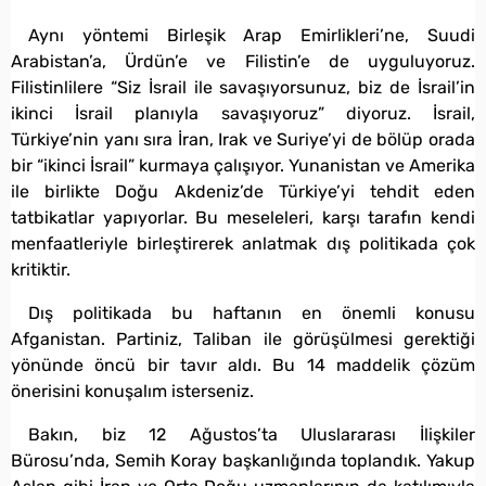
Aynı yöntemi Birleşik Arap Emirlikleri’ne, Suudi
Arabistan’a, Ürdün’e ve Filistin’e de uyguluyoruz.
Filistinlilere “Siz İsrail ile savaşıyorsunuz, biz de İsrail’in
ikinci İsrail planıyla savaşıyoruz” diyoruz. İsrail,
Türkiye’nin yanı sıra İran, Irak ve Suriye’yi de bölüp orada
bir “ikinci İsrail” kurmaya çalışıyor. Yunanistan ve Amerika
ile birlikte Doğu Akdeniz’de Türkiye’yi tehdit eden
tatbikatlar yapıyorlar. Bu meseleleri, karşı tarafın kendi
menfaatleriyle birleştirerek anlatmak dış politikada çok
kritiktir.
Dış politikada bu haftanın en önemli konusu
Afganistan. Partiniz, Taliban ile görüşülmesi gerektiği
yönünde öncü bir tavır aldı. Bu 14 maddelik çözüm
önerisini konuşalım isterseniz.
Bakın, biz 12 Ağustos’ta Uluslararası İlişkiler
Bürosu’nda, Semih Koray başkanlığında toplandık. Yakup