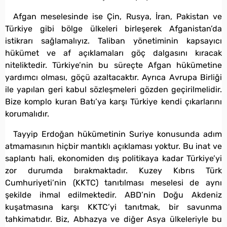
Afgan meselesinde ise Çin, Rusya, İran, Pakistan ve
Türkiye gibi bölge ülkeleri birleşerek Afganistan’da
istikrarı sağlamalıyız. Taliban yönetiminin kapsayıcı
hükümet ve af açıklamaları göç dalgasını kıracak
niteliktedir. Türkiye’nin bu süreçte Afgan hükümetine
yardımcı olması, göçü azaltacaktır. Ayrıca Avrupa Birliği
ile yapılan geri kabul sözleşmeleri gözden geçirilmelidir.
Bize komplo kuran Batı’ya karşı Türkiye kendi çıkarlarını
korumalıdır.
Tayyip Erdoğan hükümetinin Suriye konusunda adım
atmamasının hiçbir mantıklı açıklaması yoktur. Bu inat ve
saplantı hali, ekonomiden dış politikaya kadar Türkiye’yi
zor durumda bırakmaktadır. Kuzey Kıbrıs Türk
Cumhuriyeti’nin (KKTC) tanıtılması meselesi de aynı
şekilde ihmal edilmektedir. ABD’nin Doğu Akdeniz
kuşatmasına karşı KKTC’yi tanıtmak, bir savunma
tahkimatıdır. Biz, Abhazya ve diğer Asya ülkeleriyle bu