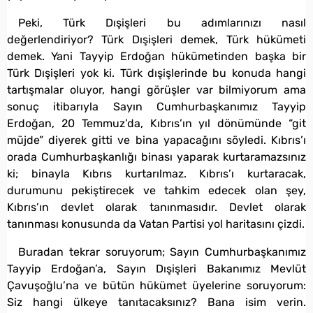
Peki, Türk Dışişleri bu adımlarınızı nasıl
değerlendiriyor? Türk Dışişleri demek, Türk hükümeti
demek. Yani Tayyip Erdoğan hükümetinden başka bir
Türk Dışişleri yok ki. Türk dışişlerinde bu konuda hangi
tartışmalar oluyor, hangi görüşler var bilmiyorum ama
sonuç itibarıyla Sayın Cumhurbaşkanımız Tayyip
Erdoğan, 20 Temmuz’da, Kıbrıs’ın yıl dönümünde “git
müjde” diyerek gitti ve bina yapacağını söyledi. Kıbrıs’ı
orada Cumhurbaşkanlığı binası yaparak kurtaramazsınız
ki; binayla Kıbrıs kurtarılmaz. Kıbrıs’ı kurtaracak,
durumunu pekiştirecek ve tahkim edecek olan şey,
Kıbrıs’ın devlet olarak tanınmasıdır. Devlet olarak
tanınması konusunda da Vatan Partisi yol haritasını çizdi.
Buradan tekrar soruyorum; Sayın Cumhurbaşkanımız
Tayyip Erdoğan’a, Sayın Dışişleri Bakanımız Mevlüt
Çavuşoğlu’na ve bütün hükümet üyelerine soruyorum:
Siz hangi ülkeye tanıtacaksınız? Bana isim verin.