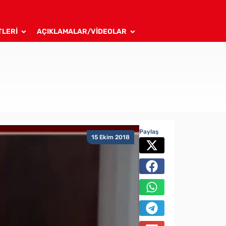
TLERİ
AÇIKLAMALAR/VİDEOLAR
Paylaş
15 Ekim 2018