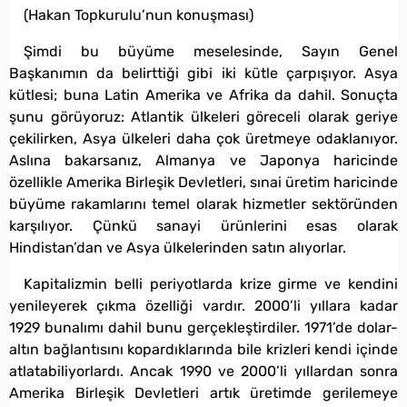
(Hakan Topkurulu’nun konuşması)
Şimdi bu büyüme meselesinde, Sayın Genel
Başkanımın da belirttiği gibi iki kütle çarpışıyor. Asya
kütlesi; buna Latin Amerika ve Afrika da dahil. Sonuçta
şunu görüyoruz: Atlantik ülkeleri göreceli olarak geriye
çekilirken, Asya ülkeleri daha çok üretmeye odaklanıyor.
Aslına bakarsanız, Almanya ve Japonya haricinde
özellikle Amerika Birleşik Devletleri, sınai üretim haricinde
büyüme rakamlarını temel olarak hizmetler sektöründen
karşılıyor. Çünkü sanayi ürünlerini esas olarak
Hindistan’dan ve Asya ülkelerinden satın alıyorlar.
Kapitalizmin belli periyotlarda krize girme ve kendini
yenileyerek çıkma özelliği vardır. 2000’li yıllara kadar
1929 bunalımı dahil bunu gerçekleştirdiler. 1971’de dolar-
altın bağlantısını kopardıklarında bile krizleri kendi içinde
atlatabiliyorlardı. Ancak 1990 ve 2000’li yıllardan sonra
Amerika Birleşik Devletleri artık üretimde gerilemeye