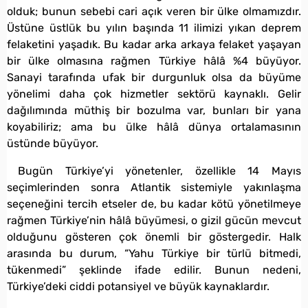
olduk; bunun sebebi cari açık veren bir ülke olmamızdır.
Üstüne üstlük bu yılın başında 11 ilimizi yıkan deprem
felaketini yaşadık. Bu kadar arka arkaya felaket yaşayan
bir ülke olmasına rağmen Türkiye hâlâ %4 büyüyor.
Sanayi tarafında ufak bir durgunluk olsa da büyüme
yönelimi daha çok hizmetler sektörü kaynaklı. Gelir
dağılımında müthiş bir bozulma var, bunları bir yana
koyabiliriz; ama bu ülke hâlâ dünya ortalamasının
üstünde büyüyor.
Bugün Türkiye’yi yönetenler, özellikle 14 Mayıs
seçimlerinden sonra Atlantik sistemiyle yakınlaşma
seçeneğini tercih etseler de, bu kadar kötü yönetilmeye
rağmen Türkiye’nin hâlâ büyümesi, o gizil gücün mevcut
olduğunu gösteren çok önemli bir göstergedir. Halk
arasında bu durum, “Yahu Türkiye bir türlü bitmedi,
tükenmedi” şeklinde ifade edilir. Bunun nedeni,
Türkiye’deki ciddi potansiyel ve büyük kaynaklardır.