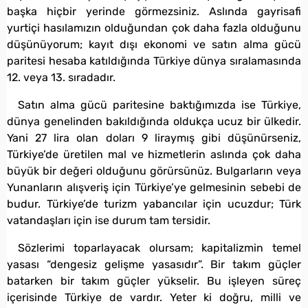
başka hiçbir yerinde görmezsiniz. Aslında gayrisafi
yurtiçi hasılamızın olduğundan çok daha fazla olduğunu
düşünüyorum; kayıt dışı ekonomi ve satın alma gücü
paritesi hesaba katıldığında Türkiye dünya sıralamasında
12. veya 13. sıradadır.
Satın alma gücü paritesine baktığımızda ise Türkiye,
dünya genelinden bakıldığında oldukça ucuz bir ülkedir.
Yani 27 lira olan doları 9 liraymış gibi düşünürseniz,
Türkiye’de üretilen mal ve hizmetlerin aslında çok daha
büyük bir değeri olduğunu görürsünüz. Bulgarların veya
Yunanların alışveriş için Türkiye’ye gelmesinin sebebi de
budur. Türkiye’de turizm yabancılar için ucuzdur; Türk
vatandaşları için ise durum tam tersidir.
Sözlerimi toparlayacak olursam; kapitalizmin temel
yasası “dengesiz gelişme yasasıdır”. Bir takım güçler
batarken bir takım güçler yükselir. Bu işleyen süreç
içerisinde Türkiye de vardır. Yeter ki doğru, milli ve