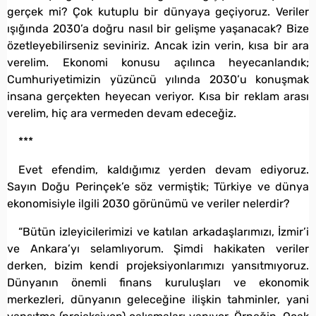
gerçek mi? Çok kutuplu bir dünyaya geçiyoruz. Veriler
ışığında 2030’a doğru nasıl bir gelişme yaşanacak? Bize
özetleyebilirseniz seviniriz. Ancak izin verin, kısa bir ara
verelim. Ekonomi konusu açılınca heyecanlandık;
Cumhuriyetimizin yüzüncü yılında 2030’u konuşmak
insana gerçekten heyecan veriyor. Kısa bir reklam arası
verelim, hiç ara vermeden devam edeceğiz.
***
Evet efendim, kaldığımız yerden devam ediyoruz.
Sayın Doğu Perinçek’e söz vermiştik; Türkiye ve dünya
ekonomisiyle ilgili 2030 görünümü ve veriler nelerdir?
“Bütün izleyicilerimizi ve katılan arkadaşlarımızı, İzmir’i
ve Ankara’yı selamlıyorum. Şimdi hakikaten veriler
derken, bizim kendi projeksiyonlarımızı yansıtmıyoruz.
Dünyanın önemli finans kuruluşları ve ekonomik
merkezleri, dünyanın geleceğine ilişkin tahminler, yani