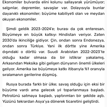
Ekonomiler bulvarda elini kolunu sallayarak yürümüyor;
salgınlar, depremler, savaşlar var. Dolayısıyla bunlar
dayanıklı ekonomiler; büyüme kabiliyeti olan ve meydan
okuyan ekonomiler.
Şimdi geldik 2023-2024’e; burası da çok enteresan.
Büyümeye en büyük katkıyı Hindistan veriyor. Zaten
2030’da ikinciliğe gidiyor. Çin, ondan sonra Endonezya,
ondan sonra Türkiye. Yani ilk dörtte yine Amerika
dışındaki o dörtlü var. Suudi Arabistan 2022-2023’te
olduğu kadar olmasa da bir istikrar yakalamış.
Arkasından Meksika gibi gelişen dünyanın önemli ülkeleri
geliyor. Amerika ise büyümeye katkı itibarıyla %1 oranıyla
sıralamanın gerilerine düşmüş.
Rusya burada farklı bir ülke; savaş olduğu için eksi bir
büyüme vardı ama gelecek yıl toparlanmaya başladı.
Petrolünü satmaya başladı, yaptırımları bir şekilde aştı.
Yüzünü tekrardan Asya’ya dönerek ticaretini geliştirdi.