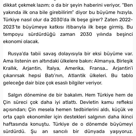
dikkat çekmek lazım; o da bir şeyin haberini veriyor, “Ben
yakında ilk ona bile girebilirim” diyor bu büyüme hızıyla.
Türkiye nasıl olur da 2030’da ilk beşe girer? Zaten 2022-
2023’te büyümeye katkısı itibarıyla ilk beşe girmiş. Bu
tempoyu sürdürdüğü zaman 2030 yılında beşinci
ekonomi olacak.
Rusya’da tabii savaş dolayısıyla bir eksi büyüme var.
Ama listenin en altındaki ülkelere bakın: Almanya, Birleşik
Krallık, Arjantin, İtalya, Amerika, Fransa… Arjantin’i
çıkarırsak hepsi Batı’nın, Atlantik ülkeleri. Bu tablo
geleceğe dair bize çok esaslı bilgiler veriyor.
Salgın dönemine de bir bakalım. Hem Türkiye hem de
Çin süreci çok daha iyi atlattı. Devletin kamu refleksi
açısından; Çin mesela hemen tedbirlerini aldı, küçük ve
orta çaplı ekonomiler için destekleri salgının daha ikinci
haftasında konuştu. Türkiye de o dönemde büyümeyi
sürdürdü. Şu an sancılı bir dünyada yaşıyoruz.