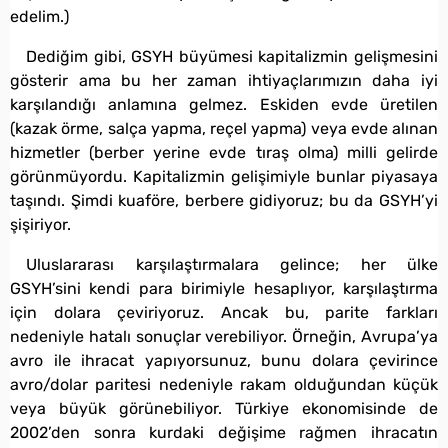
edelim.)
Dediğim gibi, GSYH büyümesi kapitalizmin gelişmesini
gösterir ama bu her zaman ihtiyaçlarımızın daha iyi
karşılandığı anlamına gelmez. Eskiden evde üretilen
(kazak örme, salça yapma, reçel yapma) veya evde alınan
hizmetler (berber yerine evde tıraş olma) milli gelirde
görünmüyordu. Kapitalizmin gelişimiyle bunlar piyasaya
taşındı. Şimdi kuaföre, berbere gidiyoruz; bu da GSYH’yi
şişiriyor.
Uluslararası karşılaştırmalara gelince; her ülke
GSYH’sini kendi para birimiyle hesaplıyor, karşılaştırma
için dolara çeviriyoruz. Ancak bu, parite farkları
nedeniyle hatalı sonuçlar verebiliyor. Örneğin, Avrupa’ya
avro ile ihracat yapıyorsunuz, bunu dolara çevirince
avro/dolar paritesi nedeniyle rakam olduğundan küçük
veya büyük görünebiliyor. Türkiye ekonomisinde de
2002’den sonra kurdaki değişime rağmen ihracatın