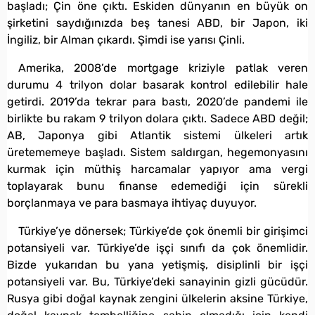
başladı; Çin öne çıktı. Eskiden dünyanın en büyük on
şirketini saydığınızda beş tanesi ABD, bir Japon, iki
İngiliz, bir Alman çıkardı. Şimdi ise yarısı Çinli.
Amerika, 2008’de mortgage kriziyle patlak veren
durumu 4 trilyon dolar basarak kontrol edilebilir hale
getirdi. 2019’da tekrar para bastı, 2020’de pandemi ile
birlikte bu rakam 9 trilyon dolara çıktı. Sadece ABD değil;
AB, Japonya gibi Atlantik sistemi ülkeleri artık
üretememeye başladı. Sistem saldırgan, hegemonyasını
kurmak için müthiş harcamalar yapıyor ama vergi
toplayarak bunu finanse edemediği için sürekli
borçlanmaya ve para basmaya ihtiyaç duyuyor.
Türkiye’ye dönersek; Türkiye’de çok önemli bir girişimci
potansiyeli var. Türkiye’de işçi sınıfı da çok önemlidir.
Bizde yukarıdan bu yana yetişmiş, disiplinli bir işçi
potansiyeli var. Bu, Türkiye’deki sanayinin gizli gücüdür.
Rusya gibi doğal kaynak zengini ülkelerin aksine Türkiye,