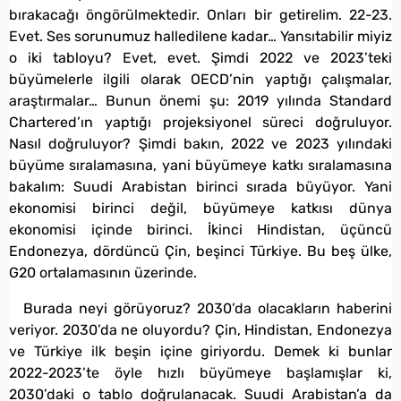
bırakacağı öngörülmektedir. Onları bir getirelim. 22-23.
Evet. Ses sorunumuz halledilene kadar… Yansıtabilir miyiz
o iki tabloyu? Evet, evet. Şimdi 2022 ve 2023’teki
büyümelerle ilgili olarak OECD’nin yaptığı çalışmalar,
araştırmalar… Bunun önemi şu: 2019 yılında Standard
Chartered’ın yaptığı projeksiyonel süreci doğruluyor.
Nasıl doğruluyor? Şimdi bakın, 2022 ve 2023 yılındaki
büyüme sıralamasına, yani büyümeye katkı sıralamasına
bakalım: Suudi Arabistan birinci sırada büyüyor. Yani
ekonomisi birinci değil, büyümeye katkısı dünya
ekonomisi içinde birinci. İkinci Hindistan, üçüncü
Endonezya, dördüncü Çin, beşinci Türkiye. Bu beş ülke,
G20 ortalamasının üzerinde.
Burada neyi görüyoruz? 2030’da olacakların haberini
veriyor. 2030’da ne oluyordu? Çin, Hindistan, Endonezya
ve Türkiye ilk beşin içine giriyordu. Demek ki bunlar
2022-2023’te öyle hızlı büyümeye başlamışlar ki,
2030’daki o tablo doğrulanacak. Suudi Arabistan’a da