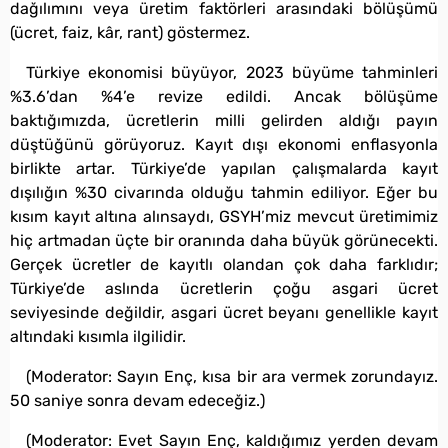
dağılımını veya üretim faktörleri arasındaki bölüşümü
(ücret, faiz, kâr, rant) göstermez.
Türkiye ekonomisi büyüyor, 2023 büyüme tahminleri
%3.6’dan %4’e revize edildi. Ancak bölüşüme
baktığımızda, ücretlerin milli gelirden aldığı payın
düştüğünü görüyoruz. Kayıt dışı ekonomi enflasyonla
birlikte artar. Türkiye’de yapılan çalışmalarda kayıt
dışılığın %30 civarında olduğu tahmin ediliyor. Eğer bu
kısım kayıt altına alınsaydı, GSYH’miz mevcut üretimimiz
hiç artmadan üçte bir oranında daha büyük görünecekti.
Gerçek ücretler de kayıtlı olandan çok daha farklıdır;
Türkiye’de aslında ücretlerin çoğu asgari ücret
seviyesinde değildir, asgari ücret beyanı genellikle kayıt
altındaki kısımla ilgilidir.
(Moderator: Sayın Enç, kısa bir ara vermek zorundayız.
50 saniye sonra devam edeceğiz.)
(Moderator: Evet Sayın Enç, kaldığımız yerden devam