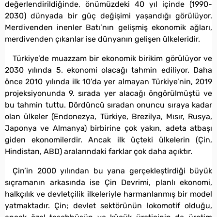
değerlendirildiğinde, önümüzdeki 40 yıl içinde (1990-
2030) dünyada bir güç değişimi yaşandığı görülüyor.
Merdivenden inenler Batı’nın gelişmiş ekonomik ağları,
merdivenden çıkanlar ise dünyanın gelişen ülkeleridir.
Türkiye’de muazzam bir ekonomik birikim görülüyor ve
2030 yılında 5. ekonomi olacağı tahmin ediliyor. Daha
önce 2010 yılında ilk 10’da yer almayan Türkiye’nin, 2019
projeksiyonunda 9. sırada yer alacağı öngörülmüştü ve
bu tahmin tuttu. Dördüncü sıradan onuncu sıraya kadar
olan ülkeler (Endonezya, Türkiye, Brezilya, Mısır, Rusya,
Japonya ve Almanya) birbirine çok yakın, adeta atbaşı
giden ekonomilerdir. Ancak ilk üçteki ülkelerin (Çin,
Hindistan, ABD) aralarındaki farklar çok daha açıktır.
Çin’in 2000 yılından bu yana gerçekleştirdiği büyük
sıçramanın arkasında ise Çin Devrimi, planlı ekonomi,
halkçılık ve devletçilik ilkeleriyle harmanlanmış bir model
yatmaktadır. Çin; devlet sektörünün lokomotif olduğu,