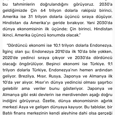
bu tahminlerin doğrulandığını görüyoruz. 2030’a
geldiğimizde Çin 64 trilyon dolarla rakipsiz birinci,
Amerika ise 31 trilyon dolarla üçüncü sıraya düşüyor.
Hindistan da Amerika’yı geride bırakıyor. Yani 2030’da
dünya ekonomisinin ilk üçünde; Çin birinci, Hindistan
ikinci, Amerika üçüncü konumda olacak.”
“Dördüncü ekonomi ise 10,1 trilyon dolarla Endonezya.
İlginç olan şu; Endonezya 2010’da ilk 10’da bile yokken,
2020’de yedinci sıraya çıkıyor ve 2030’da dördüncü
olacağı öngörülüyor. Beşinci ekonomi ise Türkiye. 9,1
trilyon dolarla Türkiye, Endonezya’nın hemen ardından
geliyor. Brezilya, Mısır, Rusya, Japonya ve Almanya ilk
10’da yer alıyor. Mısır’ın dünya yedincisi olması şaşırtıcı
gelebilir ama veriler bunu gösteriyor. Japonya ve
Almanya gibi eski devlerin ise merdivenden aşağı doğru
indiğini görüyoruz. Özetle, dünya ekonomisinin ağırlık
merkezi Asya ve gelişen dünyaya kayıyor. Bu tablolar, bir
Batılı finans merkezinin kendi aleyhine dahi olsa gerçeği