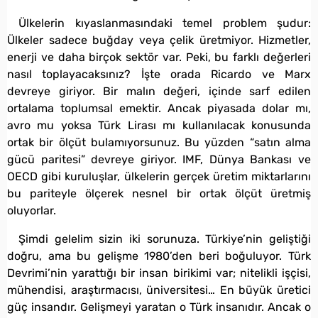
Ülkelerin kıyaslanmasındaki temel problem şudur:
Ülkeler sadece buğday veya çelik üretmiyor. Hizmetler,
enerji ve daha birçok sektör var. Peki, bu farklı değerleri
nasıl toplayacaksınız? İşte orada Ricardo ve Marx
devreye giriyor. Bir malın değeri, içinde sarf edilen
ortalama toplumsal emektir. Ancak piyasada dolar mı,
avro mu yoksa Türk Lirası mı kullanılacak konusunda
ortak bir ölçüt bulamıyorsunuz. Bu yüzden “satın alma
gücü paritesi” devreye giriyor. IMF, Dünya Bankası ve
OECD gibi kuruluşlar, ülkelerin gerçek üretim miktarlarını
bu pariteyle ölçerek nesnel bir ortak ölçüt üretmiş
oluyorlar.
Şimdi gelelim sizin iki sorunuza. Türkiye’nin geliştiği
doğru, ama bu gelişme 1980’den beri boğuluyor. Türk
Devrimi’nin yarattığı bir insan birikimi var; nitelikli işçisi,
mühendisi, araştırmacısı, üniversitesi… En büyük üretici
güç insandır. Gelişmeyi yaratan o Türk insanıdır. Ancak o