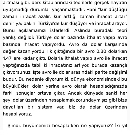
artması gibi, ders kitaplarındaki teorilerle gerçek hayatın
uyuşmadığı durumlar yaşanmaktadır. Hani “kur düştüğü
zaman ihracat azalır, kur arttığı zaman ihracat artar”
denir ya; bakın, Türkiye’de kur düşüyor ve ihracat artıyor.
Bunu açıklamamızı isterlerdi. Aslında buradaki teori
yanlış değildi; Türkiye dolar bazında ithalat yapıp avro
bazında ihracat yapıyordu. Avro da dolar karşısında
değer kazanıyordu. İlk çıktığında bir avro 0,80 dolarken
1,47’lere kadar çıktı. Dolarla ithalat yapıp avro ile ihracat
yaptığınızda tabii ki ihracatınız artıyor, burada kazançlı
çıkıyorsunuz. İşte avro ile dolar arasındaki parite değişimi
budur. Bu nedenle diyorum ki, dünya ekonomisindeki bu
büyüklükleri dolar yerine avro olarak hesapladığınızda
farklı sonuçlar ortaya çıkar. Ancak dünyada sanki her
şeyi dolar üzerinden hesaplamak zorundaymışız gibi bize
dayatılan bir sistem var, biz de dolar üzerinden
hesaplıyoruz.
Şimdi, büyümemizi hesaplarken ne yapıyoruz? İki yıl