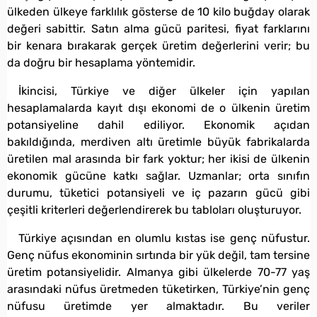
ülkeden ülkeye farklılık gösterse de 10 kilo buğday olarak
değeri sabittir. Satın alma gücü paritesi, fiyat farklarını
bir kenara bırakarak gerçek üretim değerlerini verir; bu
da doğru bir hesaplama yöntemidir.
İkincisi, Türkiye ve diğer ülkeler için yapılan
hesaplamalarda kayıt dışı ekonomi de o ülkenin üretim
potansiyeline dahil ediliyor. Ekonomik açıdan
bakıldığında, merdiven altı üretimle büyük fabrikalarda
üretilen mal arasında bir fark yoktur; her ikisi de ülkenin
ekonomik gücüne katkı sağlar. Uzmanlar; orta sınıfın
durumu, tüketici potansiyeli ve iç pazarın gücü gibi
çeşitli kriterleri değerlendirerek bu tabloları oluşturuyor.
Türkiye açısından en olumlu kıstas ise genç nüfustur.
Genç nüfus ekonominin sırtında bir yük değil, tam tersine
üretim potansiyelidir. Almanya gibi ülkelerde 70-77 yaş
arasındaki nüfus üretmeden tüketirken, Türkiye’nin genç
nüfusu üretimde yer almaktadır. Bu veriler