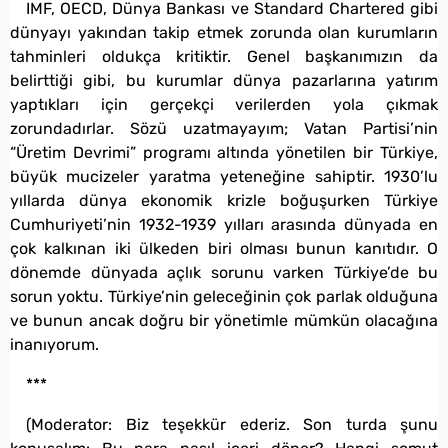
IMF, OECD, Dünya Bankası ve Standard Chartered gibi
dünyayı yakından takip etmek zorunda olan kurumların
tahminleri oldukça kritiktir. Genel başkanımızın da
belirttiği gibi, bu kurumlar dünya pazarlarına yatırım
yaptıkları için gerçekçi verilerden yola çıkmak
zorundadırlar. Sözü uzatmayayım; Vatan Partisi’nin
“Üretim Devrimi” programı altında yönetilen bir Türkiye,
büyük mucizeler yaratma yeteneğine sahiptir. 1930’lu
yıllarda dünya ekonomik krizle boğuşurken Türkiye
Cumhuriyeti’nin 1932-1939 yılları arasında dünyada en
çok kalkınan iki ülkeden biri olması bunun kanıtıdır. O
dönemde dünyada açlık sorunu varken Türkiye’de bu
sorun yoktu. Türkiye’nin geleceğinin çok parlak olduğuna
ve bunun ancak doğru bir yönetimle mümkün olacağına
inanıyorum.
***
(Moderator: Biz teşekkür ederiz. Son turda şunu