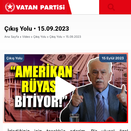
Çıkış Yolu • 15.09.2023
Ana Sayfa
Video
Çıkış Yolu
Çıkış Yolu • 15.09.2023
Çıkış Yolu
15 Eylül 2023