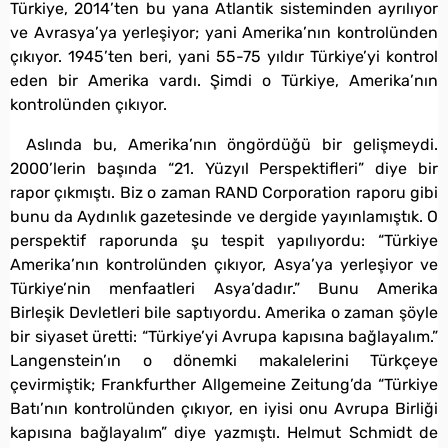
Türkiye, 2014’ten bu yana Atlantik sisteminden ayrılıyor
ve Avrasya’ya yerleşiyor; yani Amerika’nın kontrolünden
çıkıyor. 1945’ten beri, yani 55-75 yıldır Türkiye’yi kontrol
eden bir Amerika vardı. Şimdi o Türkiye, Amerika’nın
kontrolünden çıkıyor.
Aslında bu, Amerika’nın öngördüğü bir gelişmeydi.
2000’lerin başında “21. Yüzyıl Perspektifleri” diye bir
rapor çıkmıştı. Biz o zaman RAND Corporation raporu gibi
bunu da Aydınlık gazetesinde ve dergide yayınlamıştık. O
perspektif raporunda şu tespit yapılıyordu: “Türkiye
Amerika’nın kontrolünden çıkıyor, Asya’ya yerleşiyor ve
Türkiye’nin menfaatleri Asya’dadır.” Bunu Amerika
Birleşik Devletleri bile saptıyordu. Amerika o zaman şöyle
bir siyaset üretti: “Türkiye’yi Avrupa kapısına bağlayalım.”
Langenstein’ın o dönemki makalelerini Türkçeye
çevirmiştik; Frankfurther Allgemeine Zeitung’da “Türkiye
Batı’nın kontrolünden çıkıyor, en iyisi onu Avrupa Birliği
kapısına bağlayalım” diye yazmıştı. Helmut Schmidt de