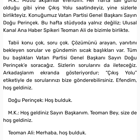
M.K.: Mutlu akşamlar efendim. Her hafta salı günü
olduğu gibi yine Çıkış Yolu saatindeyiz, yine sizlerle
birlikteyiz. Konuğumuz Vatan Partisi Genel Başkanı Sayın
Doğu Perinçek. Bu hafta stüdyoda yalnız değiliz; Ulusal
Kanal Ana Haber Spikeri Teoman Ali de bizimle birlikte.
Tabii konu çok, soru çok. Çözümünü arayan, yanıtını
bekleyen sorular ve gündemin sıcak başlıkları var. Tüm
bu başlıkları Vatan Partisi Genel Başkanı Sayın Doğu
Perinçek’e soracağız. Sizlerin sorularını da ileteceğiz.
Arkadaşlarım ekranda gösteriyordur; “Çıkış Yolu”
etiketiyle de sorularınızı bize gönderebilirsiniz. Efendim,
hoş geldiniz.
Doğu Perinçek: Hoş bulduk.
M.K.: Hoş geldiniz Sayın Başkanım. Teoman Bey, size de
hoş geldiniz.
Teoman Ali: Merhaba, hoş bulduk.