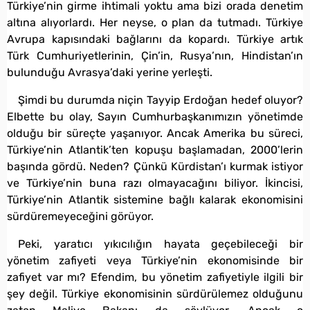
Türkiye’nin girme ihtimali yoktu ama bizi orada denetim
altına alıyorlardı. Her neyse, o plan da tutmadı. Türkiye
Avrupa kapısındaki bağlarını da kopardı. Türkiye artık
Türk Cumhuriyetlerinin, Çin’in, Rusya’nın, Hindistan’ın
bulunduğu Avrasya’daki yerine yerleşti.
Şimdi bu durumda niçin Tayyip Erdoğan hedef oluyor?
Elbette bu olay, Sayın Cumhurbaşkanımızın yönetimde
olduğu bir süreçte yaşanıyor. Ancak Amerika bu süreci,
Türkiye’nin Atlantik’ten kopuşu başlamadan, 2000’lerin
başında gördü. Neden? Çünkü Kürdistan’ı kurmak istiyor
ve Türkiye’nin buna razı olmayacağını biliyor. İkincisi,
Türkiye’nin Atlantik sistemine bağlı kalarak ekonomisini
sürdüremeyeceğini görüyor.
Peki, yaratıcı yıkıcılığın hayata geçebileceği bir
yönetim zafiyeti veya Türkiye’nin ekonomisinde bir
zafiyet var mı? Efendim, bu yönetim zafiyetiyle ilgili bir
şey değil. Türkiye ekonomisinin sürdürülemez olduğunu