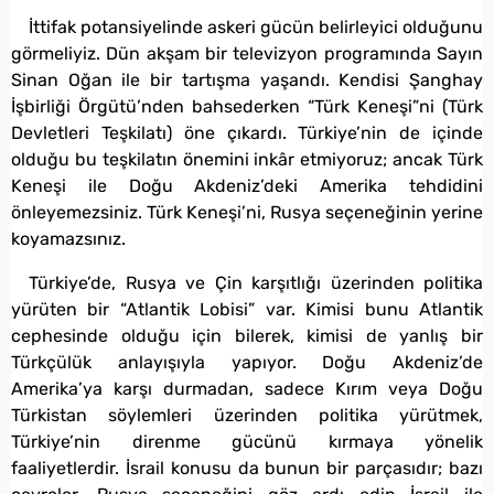
İttifak potansiyelinde askeri gücün belirleyici olduğunu
görmeliyiz. Dün akşam bir televizyon programında Sayın
Sinan Oğan ile bir tartışma yaşandı. Kendisi Şanghay
İşbirliği Örgütü’nden bahsederken “Türk Keneşi”ni (Türk
Devletleri Teşkilatı) öne çıkardı. Türkiye’nin de içinde
olduğu bu teşkilatın önemini inkâr etmiyoruz; ancak Türk
Keneşi ile Doğu Akdeniz’deki Amerika tehdidini
önleyemezsiniz. Türk Keneşi’ni, Rusya seçeneğinin yerine
koyamazsınız.
Türkiye’de, Rusya ve Çin karşıtlığı üzerinden politika
yürüten bir “Atlantik Lobisi” var. Kimisi bunu Atlantik
cephesinde olduğu için bilerek, kimisi de yanlış bir
Türkçülük anlayışıyla yapıyor. Doğu Akdeniz’de
Amerika’ya karşı durmadan, sadece Kırım veya Doğu
Türkistan söylemleri üzerinden politika yürütmek,
Türkiye’nin direnme gücünü kırmaya yönelik
faaliyetlerdir. İsrail konusu da bunun bir parçasıdır; bazı