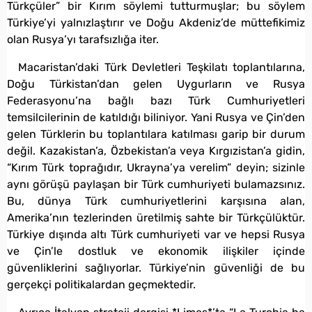
Türkçüler” bir Kırım söylemi tutturmuşlar; bu söylem
Türkiye’yi yalnızlaştırır ve Doğu Akdeniz’de müttefikimiz
olan Rusya’yı tarafsızlığa iter.
Macaristan’daki Türk Devletleri Teşkilatı toplantılarına,
Doğu Türkistan’dan gelen Uygurların ve Rusya
Federasyonu’na bağlı bazı Türk Cumhuriyetleri
temsilcilerinin de katıldığı biliniyor. Yani Rusya ve Çin’den
gelen Türklerin bu toplantılara katılması garip bir durum
değil. Kazakistan’a, Özbekistan’a veya Kırgızistan’a gidin,
“Kırım Türk toprağıdır, Ukrayna’ya verelim” deyin; sizinle
aynı görüşü paylaşan bir Türk cumhuriyeti bulamazsınız.
Bu, dünya Türk cumhuriyetlerini karşısına alan,
Amerika’nın tezlerinden üretilmiş sahte bir Türkçülüktür.
Türkiye dışında altı Türk cumhuriyeti var ve hepsi Rusya
ve Çin’le dostluk ve ekonomik ilişkiler içinde
güvenliklerini sağlıyorlar. Türkiye’nin güvenliği de bu
gerçekçi politikalardan geçmektedir.