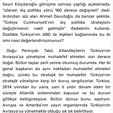
Sayın Kılıçdaroğlu görüşme sonrası yaptığı açıklamada,
“izlenen dış politika yönü 180 derece değişmeli” dedi.
Ardından söz alan Ahmet Davutoğlu da benzer şekilde,
“Türkiye Cumhuriyeti’nin dış politika stratejisini
değiştirmenin vakti gelmiştir” ifadelerini kullandı.
Özellikle Türkiye’nin ABD ile ilişkileri bağlamında bu iki
ismi nasıl değerlendiriyorsunuz?
Doğu Perinçek: Tabii, Atlantikçilerin Türkiye’nin
Avrasya’ya yönelişine muhalefet etmeleri son derece
doğal. Bütün taşlar yerli yerine oturmuş durumda. Her iki
genel başkanın da aynı noktadan muhalefet etmeleri
doğru, çünkü bu stratejik bir muhalefet. Türkiye’nin
stratejik yönelişine karşı bir duruş sergiliyorlar. Türkiye,
2014 yılından bu yana, yani 6 yıldır devam eden bir
süreçle Atlantik sisteminden kopuyor ve bu durum
gittikçe belirginleşiyor. Bütün dünya bunu saptıyor;
Avrupa ve Amerika’nın yayın organlarında Türkiye’nin
Avrasya’ya yönelmekte olduğu sık sık belirtiliyor.