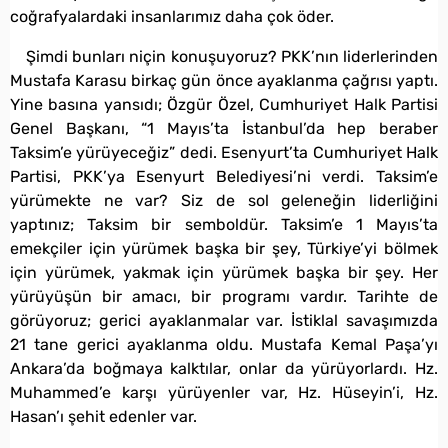
coğrafyalardaki insanlarımız daha çok öder.
Şimdi bunları niçin konuşuyoruz? PKK’nın liderlerinden
Mustafa Karasu birkaç gün önce ayaklanma çağrısı yaptı.
Yine basına yansıdı; Özgür Özel, Cumhuriyet Halk Partisi
Genel Başkanı, “1 Mayıs’ta İstanbul’da hep beraber
Taksim’e yürüyeceğiz” dedi. Esenyurt’ta Cumhuriyet Halk
Partisi, PKK’ya Esenyurt Belediyesi’ni verdi. Taksim’e
yürümekte ne var? Siz de sol geleneğin liderliğini
yaptınız; Taksim bir semboldür. Taksim’e 1 Mayıs’ta
emekçiler için yürümek başka bir şey, Türkiye’yi bölmek
için yürümek, yakmak için yürümek başka bir şey. Her
yürüyüşün bir amacı, bir programı vardır. Tarihte de
görüyoruz; gerici ayaklanmalar var. İstiklal savaşımızda
21 tane gerici ayaklanma oldu. Mustafa Kemal Paşa’yı
Ankara’da boğmaya kalktılar, onlar da yürüyorlardı. Hz.
Muhammed’e karşı yürüyenler var, Hz. Hüseyin’i, Hz.
Hasan’ı şehit edenler var.