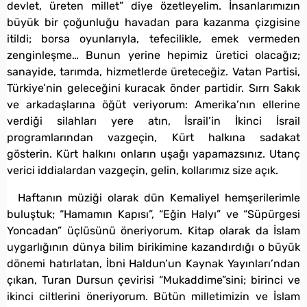
devlet, üreten millet” diye özetleyelim. İnsanlarımızın
büyük bir çoğunluğu havadan para kazanma çizgisine
itildi; borsa oyunlarıyla, tefecilikle, emek vermeden
zenginleşme… Bunun yerine hepimiz üretici olacağız;
sanayide, tarımda, hizmetlerde üreteceğiz. Vatan Partisi,
Türkiye’nin geleceğini kuracak önder partidir. Sırrı Sakık
ve arkadaşlarına öğüt veriyorum: Amerika’nın ellerine
verdiği silahları yere atın, İsrail’in İkinci İsrail
programlarından vazgeçin, Kürt halkına sadakat
gösterin. Kürt halkını onların uşağı yapamazsınız. Utanç
verici iddialardan vazgeçin, gelin, kollarımız size açık.
Haftanın müziği olarak dün Kemaliyel hemşerilerimle
buluştuk; “Hamamın Kapısı”, “Eğin Halyı” ve “Süpürgesi
Yoncadan” üçlüsünü öneriyorum. Kitap olarak da İslam
uygarlığının dünya bilim birikimine kazandırdığı o büyük
dönemi hatırlatan, İbni Haldun’un Kaynak Yayınları’ndan
çıkan, Turan Dursun çevirisi “Mukaddime”sini; birinci ve
ikinci ciltlerini öneriyorum. Bütün milletimizin ve İslam