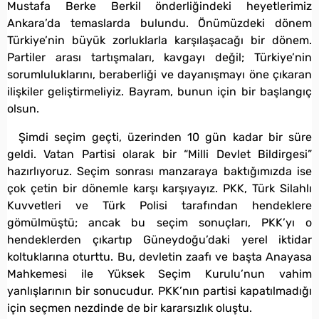
Mustafa Berke Berkil önderliğindeki heyetlerimiz
Ankara’da temaslarda bulundu. Önümüzdeki dönem
Türkiye’nin büyük zorluklarla karşılaşacağı bir dönem.
Partiler arası tartışmaları, kavgayı değil; Türkiye’nin
sorumluluklarını, beraberliği ve dayanışmayı öne çıkaran
ilişkiler geliştirmeliyiz. Bayram, bunun için bir başlangıç
olsun.
Şimdi seçim geçti, üzerinden 10 gün kadar bir süre
geldi. Vatan Partisi olarak bir “Milli Devlet Bildirgesi”
hazırlıyoruz. Seçim sonrası manzaraya baktığımızda ise
çok çetin bir dönemle karşı karşıyayız. PKK, Türk Silahlı
Kuvvetleri ve Türk Polisi tarafından hendeklere
gömülmüştü; ancak bu seçim sonuçları, PKK’yı o
hendeklerden çıkartıp Güneydoğu’daki yerel iktidar
koltuklarına oturttu. Bu, devletin zaafı ve başta Anayasa
Mahkemesi ile Yüksek Seçim Kurulu’nun vahim
yanlışlarının bir sonucudur. PKK’nın partisi kapatılmadığı
için seçmen nezdinde de bir kararsızlık oluştu.