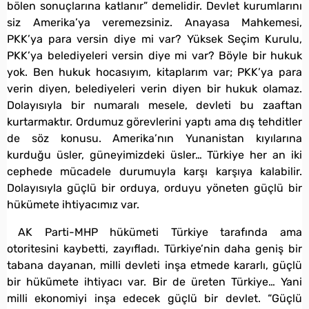
bölen sonuçlarına katlanır” demelidir. Devlet kurumlarını
siz Amerika’ya veremezsiniz. Anayasa Mahkemesi,
PKK’ya para versin diye mi var? Yüksek Seçim Kurulu,
PKK’ya belediyeleri versin diye mi var? Böyle bir hukuk
yok. Ben hukuk hocasıyım, kitaplarım var; PKK’ya para
verin diyen, belediyeleri verin diyen bir hukuk olamaz.
Dolayısıyla bir numaralı mesele, devleti bu zaaftan
kurtarmaktır. Ordumuz görevlerini yaptı ama dış tehditler
de söz konusu. Amerika’nın Yunanistan kıyılarına
kurduğu üsler, güneyimizdeki üsler… Türkiye her an iki
cephede mücadele durumuyla karşı karşıya kalabilir.
Dolayısıyla güçlü bir orduya, orduyu yöneten güçlü bir
hükümete ihtiyacımız var.
AK Parti-MHP hükümeti Türkiye tarafında ama
otoritesini kaybetti, zayıfladı. Türkiye’nin daha geniş bir
tabana dayanan, milli devleti inşa etmede kararlı, güçlü
bir hükümete ihtiyacı var. Bir de üreten Türkiye… Yani
milli ekonomiyi inşa edecek güçlü bir devlet. “Güçlü