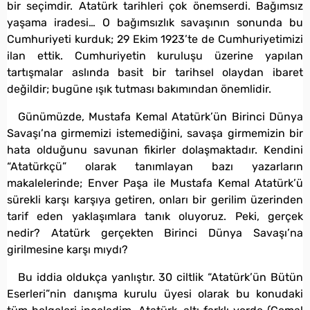
bir seçimdir. Atatürk tarihleri çok önemserdi. Bağımsız
yaşama iradesi… O bağımsızlık savaşının sonunda bu
Cumhuriyeti kurduk; 29 Ekim 1923’te de Cumhuriyetimizi
ilan ettik. Cumhuriyetin kuruluşu üzerine yapılan
tartışmalar aslında basit bir tarihsel olaydan ibaret
değildir; bugüne ışık tutması bakımından önemlidir.
Günümüzde, Mustafa Kemal Atatürk’ün Birinci Dünya
Savaşı’na girmemizi istemediğini, savaşa girmemizin bir
hata olduğunu savunan fikirler dolaşmaktadır. Kendini
“Atatürkçü” olarak tanımlayan bazı yazarların
makalelerinde; Enver Paşa ile Mustafa Kemal Atatürk’ü
sürekli karşı karşıya getiren, onları bir gerilim üzerinden
tarif eden yaklaşımlara tanık oluyoruz. Peki, gerçek
nedir? Atatürk gerçekten Birinci Dünya Savaşı’na
girilmesine karşı mıydı?
Bu iddia oldukça yanlıştır. 30 ciltlik “Atatürk’ün Bütün
Eserleri”nin danışma kurulu üyesi olarak bu konudaki