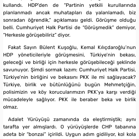
kullandı. HDP’den de “Partinin yetkili kurullarında
planlanmadı ancak muhatapları da yalanlamadı, biz
sonradan öğrendik,” açıklaması geldi. Görüşme olduğu
belli. Cumhuriyet Halk Partisi de “Görüşmedik” demiyor,
“Herkesle görüşebiliriz” diyor.
Fakat Sayın Bülent Kuşoğlu, Kemal Kılıçdaroğlu’nun
HDP yöneticileriyle görüşmesini, Türkiye’nin bekası,
geleceği ve birliği için herkesle görüşebileceği şeklinde
savunuyor. Şimdi sormak lazım: Cumhuriyet Halk Partisi,
Türkiye’nin birliğini ve bekasını PKK ile mi sağlayacak?
Türkiye, birlik ve bütünlüğünü bugün Mehmetçiğin,
polisimizin ve köy korucularımızın PKK’ya karşı verdiği
mücadeleyle sağlıyor. PKK ile beraber beka ve birlik
olmaz.
Adalet Yürüyüşü zamanında da eleştirmiştik; aynı
tarafta yer almışlardı. O yürüyüşlerde CHP tabanına
adeta bir “bonzai” içirildi. Uygun adım gidiliyor, kol kola