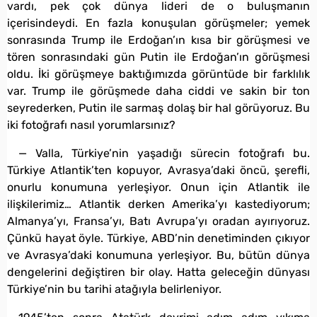
vardı, pek çok dünya lideri de o buluşmanın
içerisindeydi. En fazla konuşulan görüşmeler; yemek
sonrasında Trump ile Erdoğan’ın kısa bir görüşmesi ve
tören sonrasındaki gün Putin ile Erdoğan’ın görüşmesi
oldu. İki görüşmeye baktığımızda görüntüde bir farklılık
var. Trump ile görüşmede daha ciddi ve sakin bir ton
seyrederken, Putin ile sarmaş dolaş bir hal görüyoruz. Bu
iki fotoğrafı nasıl yorumlarsınız?
— Valla, Türkiye’nin yaşadığı sürecin fotoğrafı bu.
Türkiye Atlantik’ten kopuyor, Avrasya’daki öncü, şerefli,
onurlu konumuna yerleşiyor. Onun için Atlantik ile
ilişkilerimiz… Atlantik derken Amerika’yı kastediyorum;
Almanya’yı, Fransa’yı, Batı Avrupa’yı oradan ayırıyoruz.
Çünkü hayat öyle. Türkiye, ABD’nin denetiminden çıkıyor
ve Avrasya’daki konumuna yerleşiyor. Bu, bütün dünya
dengelerini değiştiren bir olay. Hatta geleceğin dünyası
Türkiye’nin bu tarihi atağıyla belirleniyor.