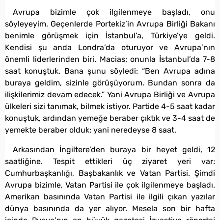
Avrupa bizimle çok ilgilenmeye başladı, onu
söyleyeyim. Geçenlerde Portekiz’in Avrupa Birliği Bakanı
benimle görüşmek için İstanbul’a, Türkiye’ye geldi.
Kendisi şu anda Londra’da oturuyor ve Avrupa’nın
önemli liderlerinden biri. Macias; onunla İstanbul’da 7-8
saat konuştuk. Bana şunu söyledi: “Ben Avrupa adına
buraya geldim, sizinle görüşüyorum. Bundan sonra da
ilişkilerimiz devam edecek.” Yani Avrupa Birliği ve Avrupa
ülkeleri sizi tanımak, bilmek istiyor. Partide 4-5 saat kadar
konuştuk, ardından yemeğe beraber çıktık ve 3-4 saat de
yemekte beraber olduk; yani neredeyse 8 saat.
Arkasından İngiltere’den buraya bir heyet geldi, 12
saatliğine. Tespit ettikleri üç ziyaret yeri var:
Cumhurbaşkanlığı, Başbakanlık ve Vatan Partisi. Şimdi
Avrupa bizimle, Vatan Partisi ile çok ilgilenmeye başladı.
Amerikan basınında Vatan Partisi ile ilgili çıkan yazılar
dünya basınında da yer alıyor. Mesela son bir hafta