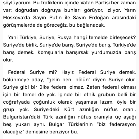
söylüyorum. Bu trafiklerin içinde Vatan Partisi her zaman
var; doğrudan doğruya bunları görüyor, izliyor. Yarın
Moskova’da Sayın Putin ile Sayın Erdoğan arasındaki
görüşmelerde de göreceğiz, bu bağlanacak.
Yani Türkiye, Suriye, Rusya hangi temelde birleşecek?
Suriye’de birlik, Suriye’de barış. Suriye’de barış, Türkiye’de
barış demek. Komşularla barışırsak yurdumuzda barış
olur.
Federal Suriye mi? Hayır. Federal Suriye demek,
bölünmeye aday, “gelin beni bölün” diyen Suriye olur.
Suriye gibi bir ülke federal olmaz. Zaten federal olması
için bir temel de yok. İçinde bir etnik grubun belli bir
coğrafyada çoğunluk olarak yaşaması lazım, öyle bir
grup yok. Suriye’deki Kürt azınlığın nüfus oranı,
Bulgaristan’daki Türk azınlığın nüfus oranıyla üç aşağı
beş yukarı aynı. Bulgar Türklerinin “biz federasyon
olacağız” demesine benziyor bu.