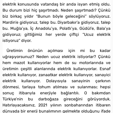
elektrik konusunda vatandaş bir anda isyan etmiş oldu.
Bu durum bizi hiç şaşırtmadı. Neden şaşırtmadı? Çünkü
biz birkaç yıldır “Bunun böyle geleceğini” söylüyoruz.
Mardin’e gidiyoruz, talep bu. Diyarbakır’a gidiyoruz, talep
bu. Muğla’ya, İç Anadolu’ya, Polatlı’ya, Güdül’e, Bala’ya
gidiyoruz; gittiğimiz her yerde çiftçi “Ucuz elektrik
istiyoruz” diyor.
Üretimin önünün açılması için mi bu kadar
uğraşıyorsunuz? Neden ucuz elektrik istiyorlar? Çünkü
hem mazot kullanıyorlar hem de su motorlarında ve
üretimin çeşitli alanlarında elektrik kullanıyorlar. Esnaf
elektrik kullanıyor, zanaatkar elektrik kullanıyor, sanayici
elektrik kullanıyor. Dolayısıyla sanayinin çarkının
dönmesi, tarlaya tohum atılması ve sulanması; hepsi
sonuç itibarıyla enerjiyle bağlantılı. O bakımdan
Türkiye’nin bu darboğaza gireceğini görüyorduk.
Hatırlayacaksınız, 2021 yılının sonbaharından itibaren
dünyada bir enerji bunalımının gelmekte olduğunu ifade