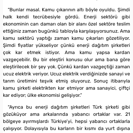
“Bunlar masal. Kamu çıkarının altı böyle oyuldu. Şimdi
halk kendi tecrübesiyle gördü. Enerji sektörü gibi
ekonominin can damarı olan bir alanı özel sektöre teslim
ettiğiniz zaman bugünkü tabloyla karşılaşıyorsunuz. Ama
kamu sektörü yaptığı zaman kamu çıkarları gözetiliyor.
Şimdi fiyatlar yükseliyor çünkü enerji dağıtım şirketleri
çok kar etmek istiyor. Ama kamu yapsa kardan
vazgeçebilir. Bu bir eleştiri konusu olur ama bana göre
eleştirilecek bir şey yok. Çünkü kardan vazgeçtiği zaman
ucuz elektrik veriyor. Ucuz elektrik verdiğinizde sanayi ve
tarım üretimini teşvik etmiş oluyoruz. Sonuç itibarıyla
kamu şirketi elektrikten kar etmiyor ama sanayici, çiftçi
kar ediyor; ülke ekonomisi gelişiyor.”
“Ayrıca bu enerji dağıtım şirketleri Türk şirketi gibi
gözüküyor ama arkalarında yabancı ortaklar var. 21
bölgeye ayırmışlardı Türkiye’yi, hepsi yabancı ortaklarla
çalışıyor. Dolayısıyla bu karların bir kısmı da yurt dışına