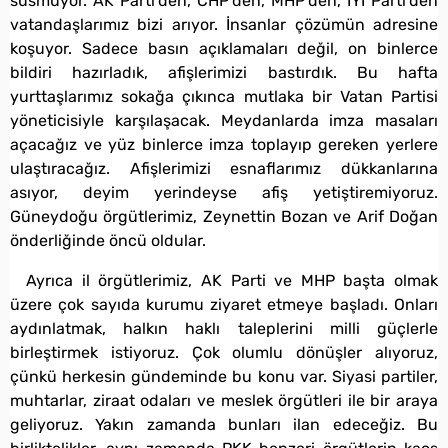
susmuyor. AK Parti’den, CHP’den, MHP’den, İYİ Parti’den
vatandaşlarımız bizi arıyor. İnsanlar çözümün adresine
koşuyor. Sadece basın açıklamaları değil, on binlerce
bildiri hazırladık, afişlerimizi bastırdık. Bu hafta
yurttaşlarımız sokağa çıkınca mutlaka bir Vatan Partisi
yöneticisiyle karşılaşacak. Meydanlarda imza masaları
açacağız ve yüz binlerce imza toplayıp gereken yerlere
ulaştıracağız. Afişlerimizi esnaflarımız dükkanlarına
asıyor, deyim yerindeyse afiş yetiştiremiyoruz.
Güneydoğu örgütlerimiz, Zeynettin Bozan ve Arif Doğan
önderliğinde öncü oldular.
Ayrıca il örgütlerimiz, AK Parti ve MHP başta olmak
üzere çok sayıda kurumu ziyaret etmeye başladı. Onları
aydınlatmak, halkın haklı taleplerini milli güçlerle
birleştirmek istiyoruz. Çok olumlu dönüşler alıyoruz,
çünkü herkesin gündeminde bu konu var. Siyasi partiler,
muhtarlar, ziraat odaları ve meslek örgütleri ile bir araya
geliyoruz. Yakın zamanda bunları ilan edeceğiz. Bu