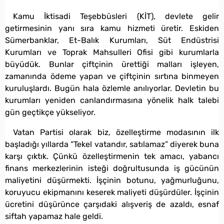
Kamu İktisadi Teşebbüsleri (KİT), devlete gelir
getirmesinin yanı sıra kamu hizmeti üretir. Eskiden
Sümerbanklar, Et-Balık Kurumları, Süt Endüstrisi
Kurumları ve Toprak Mahsulleri Ofisi gibi kurumlarla
büyüdük. Bunlar çiftçinin ürettiği malları işleyen,
zamanında ödeme yapan ve çiftçinin sırtına binmeyen
kuruluşlardı. Bugün hala özlemle anılıyorlar. Devletin bu
kurumları yeniden canlandırmasına yönelik halk talebi
gün geçtikçe yükseliyor.
Vatan Partisi olarak biz, özelleştirme modasının ilk
başladığı yıllarda “Tekel vatandır, satılamaz” diyerek buna
karşı çıktık. Çünkü özelleştirmenin tek amacı, yabancı
finans merkezlerinin isteği doğrultusunda iş gücünün
maliyetini düşürmekti. İşçinin botunu, yağmurluğunu,
koruyucu ekipmanını keserek maliyeti düşürdüler. İşçinin
ücretini düşürünce çarşıdaki alışveriş de azaldı, esnaf
siftah yapamaz hale geldi.