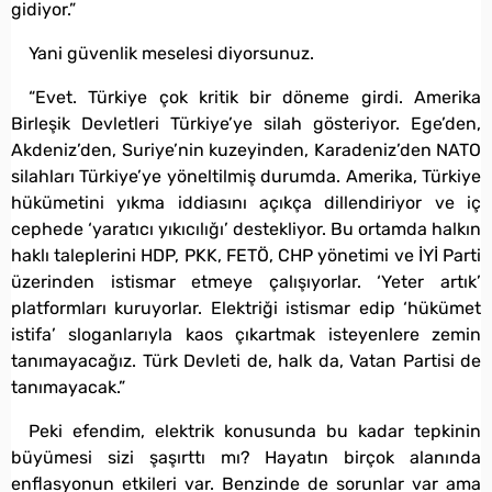
gidiyor.”
Yani güvenlik meselesi diyorsunuz.
“Evet. Türkiye çok kritik bir döneme girdi. Amerika
Birleşik Devletleri Türkiye’ye silah gösteriyor. Ege’den,
Akdeniz’den, Suriye’nin kuzeyinden, Karadeniz’den NATO
silahları Türkiye’ye yöneltilmiş durumda. Amerika, Türkiye
hükümetini yıkma iddiasını açıkça dillendiriyor ve iç
cephede ‘yaratıcı yıkıcılığı’ destekliyor. Bu ortamda halkın
haklı taleplerini HDP, PKK, FETÖ, CHP yönetimi ve İYİ Parti
üzerinden istismar etmeye çalışıyorlar. ‘Yeter artık’
platformları kuruyorlar. Elektriği istismar edip ‘hükümet
istifa’ sloganlarıyla kaos çıkartmak isteyenlere zemin
tanımayacağız. Türk Devleti de, halk da, Vatan Partisi de
tanımayacak.”
Peki efendim, elektrik konusunda bu kadar tepkinin
büyümesi sizi şaşırttı mı? Hayatın birçok alanında
enflasyonun etkileri var. Benzinde de sorunlar var ama