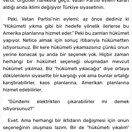
verdi. Örgütler harekete geçti. Vatan Partisi eylem kararı
aldığı anda iklimi değişiyor Türkiye siyasetinin.
Peki, Vatan Partisi’nin eylemi; az önce dediniz ki
“Hükümeti yıkma gibi bir hedefe yönelik ilerlerse bu
Amerika planlarına hizmet eder.” Peki bu zamları hükümet
yapıyor. Netice almak için sonuç itibarıyla hükümetten
istiyorsunuz. Bir kere hükümeti yıkamazsınız çünkü onun
yerine konacak şu anda bir seçenek yok. Hiçbir zaman
herhangi bir hükümet seçeneği oluşmadan mevcut
hükümet yıkılmaz. Biz “hükümeti yıkacağız” diye ortaya
dökülenlerin siyasette bir karşılığı yok ama bunlar ortalığı
karıştırabilirler, kaos planlarına, Amerikan planlarına
hizmet edebilirler.
“Gündemi elektrikten çıkarabilirler mi demek
istiyorsunuz?”
Evet. Ama herhangi bir iktidarın değişmesi için onun
seçeneğinin oluşması lazım. Bir de “hükümeti yıkalım”