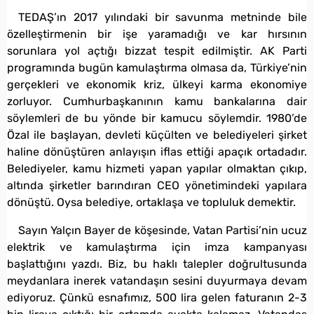
TEDAŞ’ın 2017 yılındaki bir savunma metninde bile
özelleştirmenin bir işe yaramadığı ve kar hırsının
sorunlara yol açtığı bizzat tespit edilmiştir. AK Parti
programında bugün kamulaştırma olmasa da, Türkiye’nin
gerçekleri ve ekonomik kriz, ülkeyi karma ekonomiye
zorluyor. Cumhurbaşkanının kamu bankalarına dair
söylemleri de bu yönde bir kamucu söylemdir. 1980’de
Özal ile başlayan, devleti küçülten ve belediyeleri şirket
haline dönüştüren anlayışın iflas ettiği apaçık ortadadır.
Belediyeler, kamu hizmeti yapan yapılar olmaktan çıkıp,
altında şirketler barındıran CEO yönetimindeki yapılara
dönüştü. Oysa belediye, ortaklaşa ve topluluk demektir.
Sayın Yalçın Bayer de köşesinde, Vatan Partisi’nin ucuz
elektrik ve kamulaştırma için imza kampanyası
başlattığını yazdı. Biz, bu haklı talepler doğrultusunda
meydanlara inerek vatandaşın sesini duyurmaya devam
ediyoruz. Çünkü esnafımız, 500 lira gelen faturanın 2-3