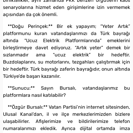
birliktelikler, aynı zamanda PKK benzeri örgütlerin kaos
senaryolarına hizmet eden girişimlerine izin vermemek
açısından da çok önemli.
**Doğu Perinçek:** Bir ek yapayım; “Yeter Artık”
platformunu kuran vatandaşlarımızı da Türk bayrağı
altında “Ucuz Elektrik Platformlarında” emeklerini
birleştirmeye davet ediyoruz. “Artık yeter” demek bir
sızlanmadır ama “ucuz elektrik” bir hedeftir.
Buzdolaplarını, su motorlarını, tezgahları çalıştırmak için
bir hedeftir. Türk bayrağı zaferin bayrağıdır, onun altında
Türkiye’de başarı kazanılır.
**Sunucu:** Sayın Bursalı, vatandaşlarımız bu
platformlara nasıl katılabilir?
**Özgür Bursalı:** Vatan Partisi’nin internet sitesinden,
Ulusal Kanal’dan, il ve ilçe merkezlerimizden bizlere
ulaşabilirler. Afişlerimize ve bildirilerimize telefon
numaralarımızı ekledik. Ayrıca dijital ortamda imza