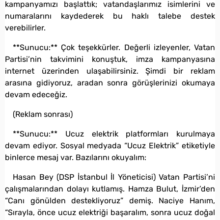
kampanyamızı başlattık; vatandaşlarımız isimlerini ve
numaralarını kaydederek bu haklı talebe destek
verebilirler.
**Sunucu:** Çok teşekkürler. Değerli izleyenler, Vatan
Partisi’nin takvimini konuştuk, imza kampanyasına
internet üzerinden ulaşabilirsiniz. Şimdi bir reklam
arasına gidiyoruz, aradan sonra görüşlerinizi okumaya
devam edeceğiz.
(Reklam sonrası)
**Sunucu:** Ucuz elektrik platformları kurulmaya
devam ediyor. Sosyal medyada “Ucuz Elektrik” etiketiyle
binlerce mesaj var. Bazılarını okuyalım:
Hasan Bey (DSP İstanbul İl Yöneticisi) Vatan Partisi’ni
çalışmalarından dolayı kutlamış. Hamza Bulut, İzmir’den
“Canı gönülden destekliyoruz” demiş. Naciye Hanım,
“Sırayla, önce ucuz elektriği başaralım, sonra ucuz doğal