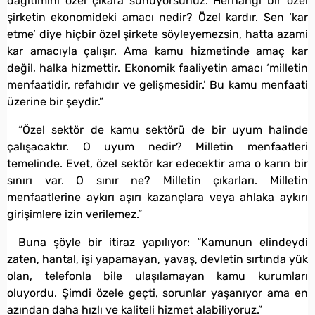
dağıtımını özel çıkara sunuyorsunuz. Herhangi bir özel
şirketin ekonomideki amacı nedir? Özel kardır. Sen ‘kar
etme’ diye hiçbir özel şirkete söyleyemezsin, hatta azami
kar amacıyla çalışır. Ama kamu hizmetinde amaç kar
değil, halka hizmettir. Ekonomik faaliyetin amacı ‘milletin
menfaatidir, refahıdır ve gelişmesidir.’ Bu kamu menfaati
üzerine bir şeydir.”
“Özel sektör de kamu sektörü de bir uyum halinde
çalışacaktır. O uyum nedir? Milletin menfaatleri
temelinde. Evet, özel sektör kar edecektir ama o karın bir
sınırı var. O sınır ne? Milletin çıkarları. Milletin
menfaatlerine aykırı aşırı kazançlara veya ahlaka aykırı
girişimlere izin verilemez.”
Buna şöyle bir itiraz yapılıyor: “Kamunun elindeydi
zaten, hantal, işi yapamayan, yavaş, devletin sırtında yük
olan, telefonla bile ulaşılamayan kamu kurumları
oluyordu. Şimdi özele geçti, sorunlar yaşanıyor ama en
azından daha hızlı ve kaliteli hizmet alabiliyoruz.”