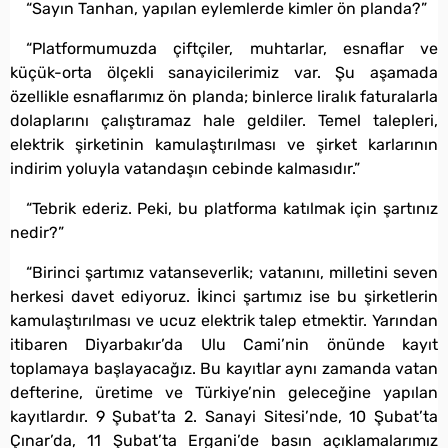
“Sayın Tanhan, yapılan eylemlerde kimler ön planda?”
“Platformumuzda çiftçiler, muhtarlar, esnaflar ve
küçük-orta ölçekli sanayicilerimiz var. Şu aşamada
özellikle esnaflarımız ön planda; binlerce liralık faturalarla
dolaplarını çalıştıramaz hale geldiler. Temel talepleri,
elektrik şirketinin kamulaştırılması ve şirket karlarının
indirim yoluyla vatandaşın cebinde kalmasıdır.”
“Tebrik ederiz. Peki, bu platforma katılmak için şartınız
nedir?”
“Birinci şartımız vatanseverlik; vatanını, milletini seven
herkesi davet ediyoruz. İkinci şartımız ise bu şirketlerin
kamulaştırılması ve ucuz elektrik talep etmektir. Yarından
itibaren Diyarbakır’da Ulu Cami’nin önünde kayıt
toplamaya başlayacağız. Bu kayıtlar aynı zamanda vatan
defterine, üretime ve Türkiye’nin geleceğine yapılan
kayıtlardır. 9 Şubat’ta 2. Sanayi Sitesi’nde, 10 Şubat’ta
Çınar’da, 11 Şubat’ta Ergani’de basın açıklamalarımız