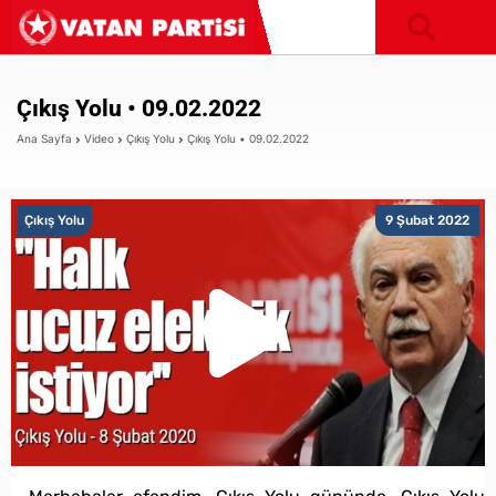
Çıkış Yolu • 09.02.2022
Ana Sayfa
Video
Çıkış Yolu
Çıkış Yolu • 09.02.2022
Çıkış Yolu
9 Şubat 2022