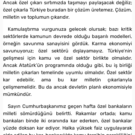
Ancak özel çıkarı sırtımızda taşımayı paylaşacak değiliz;
özel çıkarla Türkiye buradan bir çözüm üretemez. Çözüm,
milletin ve toplumun çıkarıdır.
Kamulaştırma vurgunuza gelecek olursak; bazı kritik
sektörlerde kamunun devrede olduğu başarılı modelleri,
örneğin savunma sanayisini gördük. Karma ekonomiyi
savunuyoruz; özel sektörü dışlayamayız. Türkiye’nin
gelişmesi için kamu ve özel sektör birlikte olmalıdır.
Ancak Atatürk’ün programında olduğu gibi, bu iş birliği
milletin çıkarları temelinde uyumlu olmalıdır. Özel sektör
kar edebilir, ama bu kar milletin çıkarlarıyla
çelişmemelidir. Bu da ancak devletin planlı ekonomisiyle
mümkündür.
Sayın Cumhurbaşkanımız geçen hafta özel bankaların
milleti sömürdüğünü belirtti. Rakamlar ortada; kamu
bankaları binde iki oranında kar ederken, özel bankalar
yüzde doksan kar ediyor. Halka yüksek faiz uygulayarak