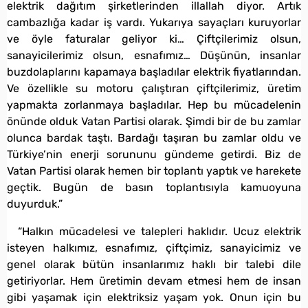
elektrik dağıtım şirketlerinden illallah diyor. Artık
cambazlığa kadar iş vardı. Yukarıya sayaçları kuruyorlar
ve öyle faturalar geliyor ki… Çiftçilerimiz olsun,
sanayicilerimiz olsun, esnafımız… Düşünün, insanlar
buzdolaplarını kapamaya başladılar elektrik fiyatlarından.
Ve özellikle su motoru çalıştıran çiftçilerimiz, üretim
yapmakta zorlanmaya başladılar. Hep bu mücadelenin
önünde olduk Vatan Partisi olarak. Şimdi bir de bu zamlar
olunca bardak taştı. Bardağı taşıran bu zamlar oldu ve
Türkiye’nin enerji sorununu gündeme getirdi. Biz de
Vatan Partisi olarak hemen bir toplantı yaptık ve harekete
geçtik. Bugün de basın toplantısıyla kamuoyuna
duyurduk.”
“Halkın mücadelesi ve talepleri haklıdır. Ucuz elektrik
isteyen halkımız, esnafımız, çiftçimiz, sanayicimiz ve
genel olarak bütün insanlarımız haklı bir talebi dile
getiriyorlar. Hem üretimin devam etmesi hem de insan
gibi yaşamak için elektriksiz yaşam yok. Onun için bu