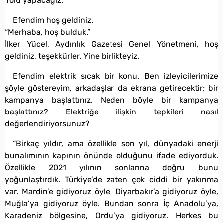
Yolu yapacağız.
Efendim hoş geldiniz.
“Merhaba, hoş bulduk.”
İlker Yücel, Aydınlık Gazetesi Genel Yönetmeni, hoş
geldiniz, teşekkürler. Yine birlikteyiz.
Efendim elektrik sıcak bir konu. Ben izleyicilerimize
şöyle göstereyim, arkadaşlar da ekrana getirecektir; bir
kampanya başlattınız. Neden böyle bir kampanya
başlattınız? Elektriğe ilişkin tepkileri nasıl
değerlendiriyorsunuz?
“Birkaç yıldır, ama özellikle son yıl, dünyadaki enerji
bunalımının kapının önünde olduğunu ifade ediyorduk.
Özellikle 2021 yılının sonlarına doğru bunu
yoğunlaştırdık. Türkiye’de zaten çok ciddi bir yakınma
var. Mardin’e gidiyoruz öyle, Diyarbakır’a gidiyoruz öyle,
Muğla’ya gidiyoruz öyle. Bundan sonra İç Anadolu’ya,
Karadeniz bölgesine, Ordu’ya gidiyoruz. Herkes bu