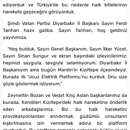
ediyorduk ve Türkiye’de bu nedenle halk kitlelerinin
harekete geçeceğini görüyorduk.
Şimdi Vatan Partisi Diyarbakır İl Başkanı Sayın Ferdi
Tanhan hazır galiba. Sayın Tanhan, hoş geldiniz
yayınımıza.
“Hoş bulduk. Sayın Genel Başkanım, Sayın İlker Yücel,
Sayın Sinan Sungur ve ekran başındaki izleyicilerimiz;
hepinizi saygıyla, sevgiyle selamlıyorum. Diyarbakır İl
Başkanıyım ama bugün Mardin’in Kızıltepe ilçesindeyiz.
Burada ilk ‘Ucuz Elektrik Platformu’nu kurduk. Onu size
şöyle göstermek istiyorum.”
Zeynettin Bozan ve Vedat Kılıç Aslan başkanlarımız da
burada. Kendileri Kızıltepe’deki halk hareketine önderlik
eden arkadaşlarımız. Biz bu halk hareketini
provokasyonlardan arındırmak, güdümlü unsurların
kışkırtmasına izin vermemek adına bir platform