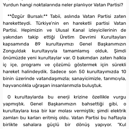
Yurdun hangi noktalarında neler planlıyor Vatan Partisi?
**Özgür Bursalı:** Tabii, aslında Vatan Partisi zaten
hareketteydi. Türkiye’nin en hareketli partisi Vatan
Partisi. Hepimizin ve Ulusal Kanal izleyicilerinin de
yakından takip ettiği Üretim Devrimi Kurultayları
kapsamında 89 kurultayımızı Genel Başkanımızın
Zonguldak kurultayıyla tamamlamış olduk. Şimdi
önümüzde yeni kurultaylar var. O bakımdan zaten halkla
iç içe, programı ve çözümü göstermek için sürekli
hareket halindeydik. Sadece son 50 kurultayımızda 10
binin üzerinde vatandaşımızla; sanayicimizle, tarımcıyla,
hayvancılıkla uğraşan insanlarımızla buluştuk.
O kurultaylarda bu enerji krizine özellikle vurgu
yapmıştık. Genel Başkanımızın bahsettiği gibi, o
kurultaylara kısa bir kar molası vermiştik; şimdi elektrik
zamları bu karları eritmiş oldu. Vatan Partisi bu haftayla
birlikte sahalara güçlü bir dönüş yapıyor. “Kul