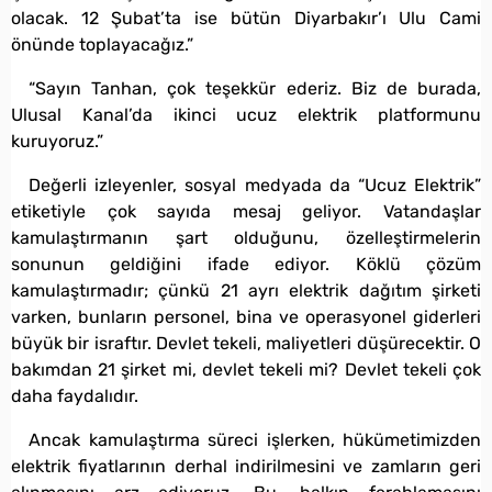
olacak. 12 Şubat’ta ise bütün Diyarbakır’ı Ulu Cami
önünde toplayacağız.”
“Sayın Tanhan, çok teşekkür ederiz. Biz de burada,
Ulusal Kanal’da ikinci ucuz elektrik platformunu
kuruyoruz.”
Değerli izleyenler, sosyal medyada da “Ucuz Elektrik”
etiketiyle çok sayıda mesaj geliyor. Vatandaşlar
kamulaştırmanın şart olduğunu, özelleştirmelerin
sonunun geldiğini ifade ediyor. Köklü çözüm
kamulaştırmadır; çünkü 21 ayrı elektrik dağıtım şirketi
varken, bunların personel, bina ve operasyonel giderleri
büyük bir israftır. Devlet tekeli, maliyetleri düşürecektir. O
bakımdan 21 şirket mi, devlet tekeli mi? Devlet tekeli çok
daha faydalıdır.
Ancak kamulaştırma süreci işlerken, hükümetimizden
elektrik fiyatlarının derhal indirilmesini ve zamların geri