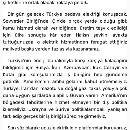
şirketlerine ortak olacak noktaya geldik.
Bir gün gelecek Türkiye bedava elektriği konuşacak.
Sovyetler Birliği’nde, Çin’de birçok yerde olduğu gibi;
kamu hizmeti olarak verildiğinde, üretim teşvik edildiği
için ülke sonuçta kâr eder. Halkın şevkini ayakta
tuttuğunuzda, o elektrik hizmetinden feragat ettiğiniz
maliyeti başka yerden fazlasıyla kazanırsınız.
Türkiye’nin enerji bunalımıyla karşı karşıya kalacağını
bildiğimiz için Rusya, İran, Azerbaycan, Irak, Cezayir ve
Katar gibi komşularımızla iş birliğini hep gündeme
getirdik. Amerika’nın ambargolarını kabul etmemeliyiz.
Türkiye, İran’dan mazotu ve doğal gazı takas yoluyla çok
daha uygun şartlarda alabilir. Güven veren, Amerika’nın
bölgedeki tehditlerine hizmet etmeyen bir dış politika
izlemeliyiz. Ukrayna ve Suriye politikalarındaki yanlışları
terk edip gerçek bir iş birliği sürecine girmeliyiz.
Son söz olarak; ucuz elektrik için platformlar kuruyoruz,