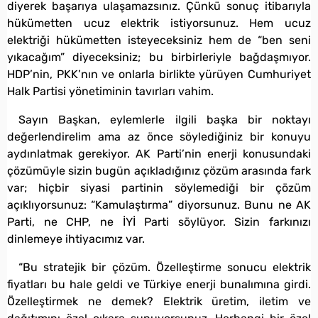
diyerek başarıya ulaşamazsınız. Çünkü sonuç itibarıyla
hükümetten ucuz elektrik istiyorsunuz. Hem ucuz
elektriği hükümetten isteyeceksiniz hem de “ben seni
yıkacağım” diyeceksiniz; bu birbirleriyle bağdaşmıyor.
HDP’nin, PKK’nın ve onlarla birlikte yürüyen Cumhuriyet
Halk Partisi yönetiminin tavırları vahim.
Sayın Başkan, eylemlerle ilgili başka bir noktayı
değerlendirelim ama az önce söylediğiniz bir konuyu
aydınlatmak gerekiyor. AK Parti’nin enerji konusundaki
çözümüyle sizin bugün açıkladığınız çözüm arasında fark
var; hiçbir siyasi partinin söylemediği bir çözüm
açıklıyorsunuz: “Kamulaştırma” diyorsunuz. Bunu ne AK
Parti, ne CHP, ne İYİ Parti söylüyor. Sizin farkınızı
dinlemeye ihtiyacımız var.
“Bu stratejik bir çözüm. Özelleştirme sonucu elektrik
fiyatları bu hale geldi ve Türkiye enerji bunalımına girdi.
Özelleştirmek ne demek? Elektrik üretim, iletim ve