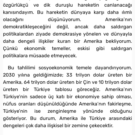
özgürlükçü ve dik duruşlu hareketin canlanacağı
kanısındayım. Bu hareketin dünyaya karşı daha ılımlı
olacağını düşünüyorum. Amerika’nın
demokratikleşeceğini değil, ancak daha saldırgan
politikalardan ziyade demokrasiye yönelen ve dünyayla
daha dengeli ilişkiler kuran bir Amerika bekliyorum.
Çünkü ekonomik temeller, eskisi gibi saldırgan
politikalara müsaade etmeyecek.
Bu tahlilimi sosyoekonomik temele dayandırıyorum.
2030 yılına geldiğimizde; 33 trilyon dolar üreten bir
Amerika, 64 trilyon dolar üreten bir Çin ve 10 trilyon dolar
üreten bir Türkiye tablosu göreceğiz. Amerika’nın
Türkiye’nin sadece üç katı bir ekonomiye sahip olması,
nüfus oranları düşünüldüğünde Amerika’nın fakirleşme,
Türkiye’nin ise zenginleşme yönünde olduğunu
gösteriyor. Bu durum, Amerika ile Türkiye arasındaki
dengeleri çok daha ilişkisel bir zemine çekecektir.