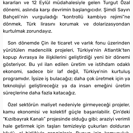
kararları ve 12 Eylül müdahalesiyle gelen Turgut Özal
dönemi, aslında karşı devrimin başlangıcıdır. Şimdi Sayın
Bahçeli’nin vurguladığı “kontrollü kambiyo rejimi”ne
dönmek, Türk lirasını korumak ve dolarizasyondan
kurtulmak zorundayız.
Son dönemde Çin ile ticaret ve varlık fonu üzerinden
yürütülen madencilik projeleri, Türkiye’nin Atlantik’ten
kopup Avrasya ile ilişkilerini geliştirdiği yeni bir dönemi
gösteriyor. Bu yıl ilan edilen üretim ve istihdam odaklı
ekonomi, sadece bir laf değil, Türkiye’nin kurtuluş
programıdır. İşsize iş bulacağız; daha çok üretmek için ya
teknolojiyi geliştireceğiz ya da insan emeğini üretim
süreçlerine daha fazla katacağız.
Özel sektörün maliyet nedeniyle girmeyeceği projeler,
kamu ekonomisi ve kolektif güçle başarılabilir. Çin’deki
“Kızılbayrak Kanalı” projesinde olduğu gibi; araziyi verimli
hale getirmek için taşları temizleyip çukurları dolduran