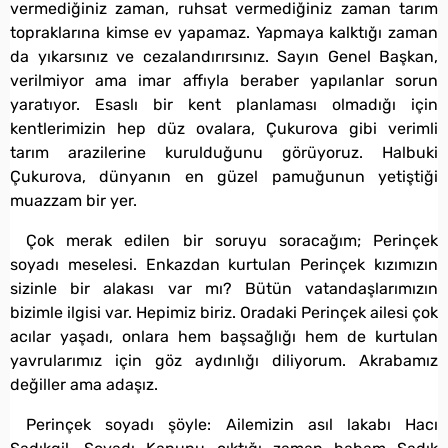
vermediğiniz zaman, ruhsat vermediğiniz zaman tarım
topraklarına kimse ev yapamaz. Yapmaya kalktığı zaman
da yıkarsınız ve cezalandırırsınız. Sayın Genel Başkan,
verilmiyor ama imar affıyla beraber yapılanlar sorun
yaratıyor. Esaslı bir kent planlaması olmadığı için
kentlerimizin hep düz ovalara, Çukurova gibi verimli
tarım arazilerine kurulduğunu görüyoruz. Halbuki
Çukurova, dünyanın en güzel pamuğunun yetiştiği
muazzam bir yer.
Çok merak edilen bir soruyu soracağım; Perinçek
soyadı meselesi. Enkazdan kurtulan Perinçek kızımızın
sizinle bir alakası var mı? Bütün vatandaşlarımızın
bizimle ilgisi var. Hepimiz biriz. Oradaki Perinçek ailesi çok
acılar yaşadı, onlara hem başsağlığı hem de kurtulan
yavrularımız için göz aydınlığı diliyorum. Akrabamız
değiller ama adaşız.
Perinçek soyadı şöyle: Ailemizin asıl lakabı Hacı