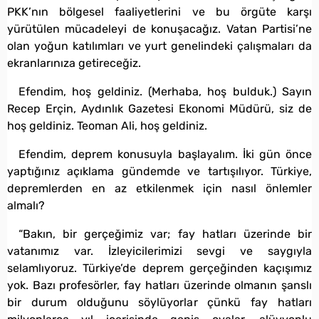
PKK’nın bölgesel faaliyetlerini ve bu örgüte karşı
yürütülen mücadeleyi de konuşacağız. Vatan Partisi’ne
olan yoğun katılımları ve yurt genelindeki çalışmaları da
ekranlarınıza getireceğiz.
Efendim, hoş geldiniz. (Merhaba, hoş bulduk.) Sayın
Recep Erçin, Aydınlık Gazetesi Ekonomi Müdürü, siz de
hoş geldiniz. Teoman Ali, hoş geldiniz.
Efendim, deprem konusuyla başlayalım. İki gün önce
yaptığınız açıklama gündemde ve tartışılıyor. Türkiye,
depremlerden en az etkilenmek için nasıl önlemler
almalı?
“Bakın, bir gerçeğimiz var; fay hatları üzerinde bir
vatanımız var. İzleyicilerimizi sevgi ve saygıyla
selamlıyoruz. Türkiye’de deprem gerçeğinden kaçışımız
yok. Bazı profesörler, fay hatları üzerinde olmanın şanslı
bir durum olduğunu söylüyorlar çünkü fay hatları