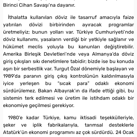
Birinci Cihan Savaşı’na dayanır.
İthalatta kullanılan döviz ile tasarruf amacıyla faize
yatırılan dövizi birbirinden ayıracak programlar
üretmeliyiz; bunun yolları var. Türkiye Cumhuriyeti’nde
döviz kullanımı, yasaların verdiği bir yetkiyle sağlanır ve
hükümet meclis yoluyla bu kanunları değiştirebilir.
Amerika Birleşik Devletleri’nde veya Almanya’da döviz
giriş çıkışları sıkı denetimlere tabidir; bizde ise bu konuda
aşırı bir serbestlik var. Turgut Özal dönemiyle başlayan ve
1989’da paranın giriş çıkış kontrolünün kaldırılmasıyla
iyice yerleşen bu “sıcak para” odaklı ekonomi
sürdürülemez. Bakan Albayrak’ın da ifade ettiği gibi, bu
sistemin terk edilmesi ve üretim ile istihdam odaklı bir
ekonomiye geçilmesi gerekiyor.
1980’e kadar Türkiye, kamu iktisadi teşekkülleriyle,
şeker ve iplik fabrikalarıyla, tarımsal desteklerle
Atatürk’ün ekonomi programını az çok sürdürdü. 24 Ocak