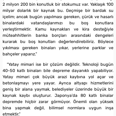
2 milyon 200 bin konutluk bir stokumuz var. Yaklaşık 100
milyar dolarlık bir kaynak bu. Geçmişe bir bardak su
içelim; ancak bugün yapılması gereken, çürük ve hasarlı
binalardaki vatandaşlarımızı bu boş konutlara
yerleştirmektir. Kamu kaynakları ve kira desteğiyle
müteahhitlerin banka borçları arasındaki dengeleri
kurarak bu boş konutları değerlendirebiliriz. Böylece
yıkılması gereken binaları yıkar, yerlerine parklar ve
bahçeler yaparız.”
“Yatay mimari ise bir çözüm değildir. Teknoloji bugün
40-50 katlı binaları bile depreme dayanıklı yapabiliyor.
Yatay mimari çok büyük arazi kaybına yol açar ve
betonlaşmayı yere yayar. Ayrıca altyapı hizmetlerini
geniş bir alana yaymak, belediyeler üzerinde büyük bir
kaynak kaybı oluşturur. Japonya’da 80 katlı binalar
depremde hiçbir zarar görmüyor. Önemli olan yüksek
bina yapmak değil, bilimsel normlara uygun inşa
etmektir.”