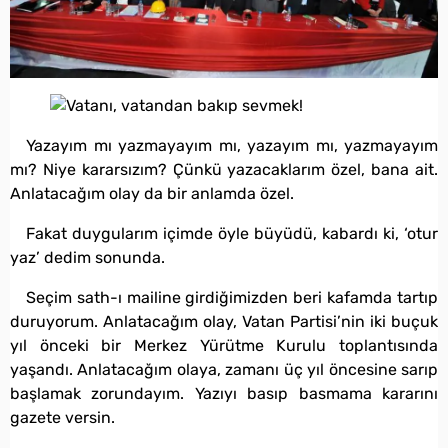
Yazayım mı yazmayayım mı, yazayım mı, yazmayayım
mı? Niye kararsızım? Çünkü yazacaklarım özel, bana ait.
Anlatacağım olay da bir anlamda özel.
Fakat duygularım içimde öyle büyüdü, kabardı ki, ‘otur
yaz’ dedim sonunda.
Seçim sath-ı mailine girdiğimizden beri kafamda tartıp
duruyorum. Anlatacağım olay, Vatan Partisi’nin iki buçuk
yıl önceki bir Merkez Yürütme Kurulu toplantısında
yaşandı. Anlatacağım olaya, zamanı üç yıl öncesine sarıp
başlamak zorundayım. Yazıyı basıp basmama kararını
gazete versin.