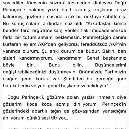
söylediler. Kimsenin sözünü kesmeden dinleyen Doğu
Perinçek’e baktım; yüzü hafif uzamış, kaşlarını biraz
kaldırmış, gözlerini masada uzak bir noktaya sabitlemiş.
Bu konuşmaların ardından söz aldı: “Arkadaşlar, kimse
benden terör örgütüne karşı verilen haklı mücadelemizde
farklı bir tutum almamı beklemesin. Mehmetçiğin canını
kurtaran eylem AKP’den geliyorsa, tereddütsüz AKP’nin
yanında olurum. Şu anki durum da budur. Bakın, ben
sizleri kandırmıyorum, kandırmam. Genel başkanınız
böyle biri… Bunu bilin. Düşüncelerimi
değiştirebileceğinizi düşünmeyin. Önümüzde Partimizin
olağan genel kurulu var. Şimdiden bu gerçeğe göre
hareket edin ve yeni genel başkanınızı belirleyin.”
Doğu Perinçek’i, gözüme dolan yaşlar inmesin diye
gözlerimi koca koca açmış dinliyorum. Perinçek’in
gözlerindeki abartılı ışığın da gözyaşından yansıdığını
anlıyorum, çünkü sesi titriyor…