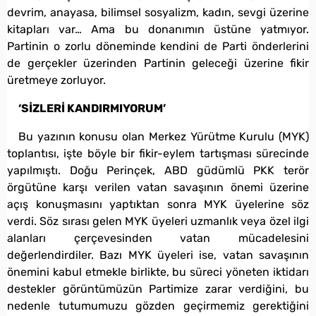
devrim, anayasa, bilimsel sosyalizm, kadın, sevgi üzerine
kitapları var… Ama bu donanımın üstüne yatmıyor.
Partinin o zorlu döneminde kendini de Parti önderlerini
de gerçekler üzerinden Partinin geleceği üzerine fikir
üretmeye zorluyor.
‘SİZLERİ KANDIRMIYORUM’
Bu yazının konusu olan Merkez Yürütme Kurulu (MYK)
toplantısı, işte böyle bir fikir-eylem tartışması sürecinde
yapılmıştı. Doğu Perinçek, ABD güdümlü PKK terör
örgütüne karşı verilen vatan savaşının önemi üzerine
açış konuşmasını yaptıktan sonra MYK üyelerine söz
verdi. Söz sırası gelen MYK üyeleri uzmanlık veya özel ilgi
alanları çerçevesinden vatan mücadelesini
değerlendirdiler. Bazı MYK üyeleri ise, vatan savaşının
önemini kabul etmekle birlikte, bu süreci yöneten iktidarı
destekler görüntümüzün Partimize zarar verdiğini, bu
nedenle tutumumuzu gözden geçirmemiz gerektiğini