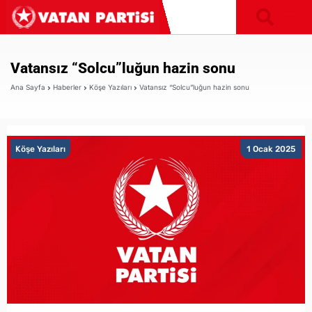
Vatansız “Solcu”luğun hazin sonu
Ana Sayfa
Haberler
Köşe Yazıları
Vatansız “Solcu”luğun hazin sonu
Köşe Yazıları
1 Ocak 2025