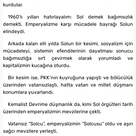
kurdular.
1960’lı yılları hatırlayalım: Sol demek bağımsızlık
demekti. Emperyalizme karşı mücadele bayrağı Solun
elindeydi.
Arkada kalan elli yılda Solun bir kesimi, sosyalizm için
mücadeleyi, sistemin efendilerinin dayatması sonucu
bağımsızlığa sırt çevirmek olarak yorumladı ve
kapitalizmin kucağına oturdu.
Bir kesim ise, PKK’nın kuyruğuna yapıştı ve bölücülük
üzerinden vatansızlaştı, hatta vatan ve millet düşmanı
konumlara yuvarlandı.
Kemalist Devrime düşmanlık da, kimi Sol örgütleri tarih
üzerinden emperyalizmin mevzilerine çekti.
Vatansız “Solcu”, emperyalizmin “Solcusu” oldu ve aşırı
sağcı mevzilere yerleşti.