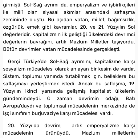
girmişti. Sol-Sağ ayrımı da, emperyalizm ve işbirlikçileri
ile millî olan siyasal akımlar arasındaki saflaşma
zemininde oluştu. Bu açıdan vatan, millet, bağımsızlık,
özgürlük, emek gibi kavramlar, 20. ve 21. Yüzyılın Sol
değerleridir. Kapitalizmin ilk geliştiği ülkelerdeki devrimci
değerlerin bayrağını, artık Mazlum Milletler taşıyordu.
Bütün devrimler, vatan mücadelesinde gerçekleşti.
Gerçi Türkiye’de Sol-Sağ ayrımını, kapitalizme karşı
sosyalizm mücadelesi olarak anlayan bir kesim de vardır.
Sistem, toplumu yanında tutabilmek için, belleklere bu
saflaşmayı yerleştirmek istedi. Ancak bu saflaşma, 19.
Yüzyılın ikinci yarısında gelişmiş kapitalist ülkelerin
gündemindeydi. O zaman devrimin odağı, Batı
Avrupa’daydı ve toplumsal mücadelenin merkezinde de
işçi sınıfının burjuvaziye karşı mücadelesi vardı.
20. Yüzyılda devrim, artık emperyalizme karşı
mücadelenin ürünüydü. Mazlum milletlerin