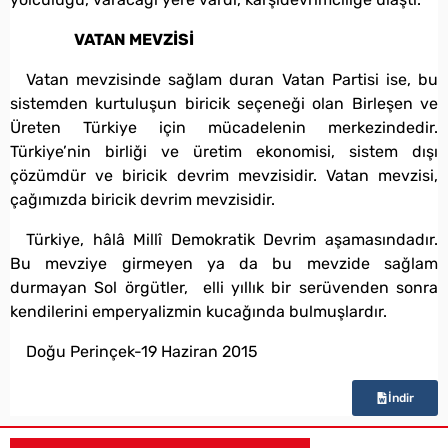
VATAN MEVZİSİ
Vatan mevzisinde sağlam duran Vatan Partisi ise, bu
sistemden kurtuluşun biricik seçeneği olan Birleşen ve
Üreten Türkiye için mücadelenin merkezindedir.
Türkiye’nin birliği ve üretim ekonomisi, sistem dışı
çözümdür ve biricik devrim mevzisidir. Vatan mevzisi,
çağımızda biricik devrim mevzisidir.
Türkiye, hâlâ Millî Demokratik Devrim aşamasındadır.
Bu mevziye girmeyen ya da bu mevzide sağlam
durmayan Sol örgütler, elli yıllık bir serüvenden sonra
kendilerini emperyalizmin kucağında bulmuşlardır.
Doğu Perinçek-19 Haziran 2015
İndir