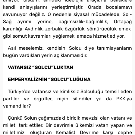
kendi anlayışlarını yerleştirmiştir. Orada bocalamayı
savunuyor değiliz. O nedenle siyasal mücadelede, Sol-
Sağ ayrımı yerine, bağımsızlık-bağımlılık, Ortaçağ
karanlığı-Aydınlık, zorbalık-özgürlük, sömürücülük-emek
gibi somut kavramları yeğlemek, amaca hizmet ediyor.
Asıl meselemiz, kendisini Solcu diye tanımlayanların
bugün vardıkları yerin açıklanmasıdır.
VATANSIZ “SOLCU”LUKTAN
EMPERYALİZMİN “SOLCU”LUĞUNA
Türkiye’de vatansız ve kimliksiz Solculuğu temsil eden
partiler ve örgütler, niçin silindiler ya da PKK’ya
yamandılar?
Çünkü Solun çağımızdaki biricik mevzisi olan vatanı ve
milleti terk ettiler. Bir devrimle ülkemizi vatan yapan ve
milletimizi oluşturan Kemalist Devrime karşı cephe