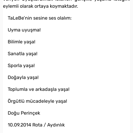
eylemli olarak ortaya koymaktadır.
TaLeBe’nin sesine ses olalım:
Uyma uyuşma!
Bilimle yaşa!
Sanatla yaşa!
Sporla yaşa!
Doğayla yaşa!
Toplumla ve arkadaşla yaşa!
Örgütlü mücadeleyle yaşa!
Doğu Perinçek
10.09.2014 Rota / Aydınlık