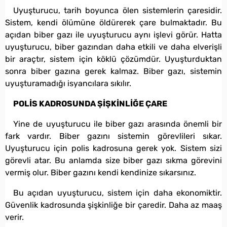
Uyuşturucu, tarih boyunca ölen sistemlerin çaresidir.
Sistem, kendi ölümüne öldürerek çare bulmaktadır. Bu
açıdan biber gazı ile uyuşturucu aynı işlevi görür. Hatta
uyuşturucu, biber gazından daha etkili ve daha elverişli
bir araçtır, sistem için köklü çözümdür. Uyuşturduktan
sonra biber gazına gerek kalmaz. Biber gazı, sistemin
uyuşturamadığı isyancılara sıkılır.
POLİS KADROSUNDA ŞİŞKİNLİĞE ÇARE
Yine de uyuşturucu ile biber gazı arasında önemli bir
fark vardır. Biber gazını sistemin görevlileri sıkar.
Uyuşturucu için polis kadrosuna gerek yok. Sistem sizi
görevli atar. Bu anlamda size biber gazı sıkma görevini
vermiş olur. Biber gazını kendi kendinize sıkarsınız.
Bu açıdan uyuşturucu, sistem için daha ekonomiktir.
Güvenlik kadrosunda şişkinliğe bir çaredir. Daha az maaş
verir.