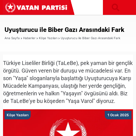
Uyuşturucu ile Biber Gazı Arasındaki Fark
Ana Sayfa
Haberler
Köşe Yazıları
Uyuşturucu ile Biber Gazı Arasındaki Fark
Türkiye Liseliler Birliği (TaLeBe), pek yaman bir gençlik
örgütü. Güven veren bir duruşu ve mücadelesi var. En
son "Yaşa" sloganlarıyla başlattığı Uyuşturucuya Karşı
Mücadele Kampanyası, ulaştığı her yerde gençliğin,
öğretmenlerin ve halkın "Yaşayın" övgüsünü aldı. Biz
de TaLeBe'ye bu köşeden "Yaşa Varol" diyoruz.
Köşe Yazıları
1 Ocak 2025