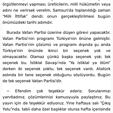
örgütlenmeyi yapması; üreticilerin, milli hükümetin veya
adını ne verirsek verelim, Samsun’da toplanıldığı zaman
“Milli İttifak” dendi; onun gerçekleştirilmesi bugün
önümüzdeki tarihi adımdır.
Burada Vatan Partisi üzerine düşen görevi yapacaktır.
Vatan Partisi’nin programı Türkiye’nin önüne gelmiştir.
Vatan Partisi’nin çözümü ve programı dışında şu anda
Türkiye’nin önünde ikinci bir seçenek yok ve
olmayacaktır. Olamaz çünkü başka seçenek yok; tek
seçenek bu. İstiklal Savaşı’nda “Ya istiklal ya ölüm”
derken iki seçenek yoktu, tek seçenek vardı. Atatürk
aslında bir tane seçenek olduğunu söylüyordu. Bugün
de tek seçenek Vatan Partisi’dir.
— Efendim çok teşekkür ederiz. Sorularımızı
yanıtladınız, çözümlerinizi kamuoyuyla paylaştınız. Bu
yayın için de teşekkür ediyoruz. Yine haftaya salı “Çıkış
Yolu”nda, tabii daha özel başlıklar olursa hafta içerisinde