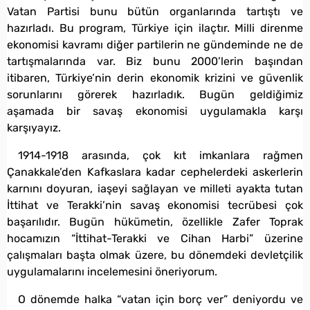
Vatan Partisi bunu bütün organlarında tartıştı ve
hazırladı. Bu program, Türkiye için ilaçtır. Milli direnme
ekonomisi kavramı diğer partilerin ne gündeminde ne de
tartışmalarında var. Biz bunu 2000’lerin başından
itibaren, Türkiye’nin derin ekonomik krizini ve güvenlik
sorunlarını görerek hazırladık. Bugün geldiğimiz
aşamada bir savaş ekonomisi uygulamakla karşı
karşıyayız.
1914-1918 arasında, çok kıt imkanlara rağmen
Çanakkale’den Kafkaslara kadar cephelerdeki askerlerin
karnını doyuran, iaşeyi sağlayan ve milleti ayakta tutan
İttihat ve Terakki’nin savaş ekonomisi tecrübesi çok
başarılıdır. Bugün hükümetin, özellikle Zafer Toprak
hocamızın “İttihat-Terakki ve Cihan Harbi” üzerine
çalışmaları başta olmak üzere, bu dönemdeki devletçilik
uygulamalarını incelemesini öneriyorum.
O dönemde halka “vatan için borç ver” deniyordu ve