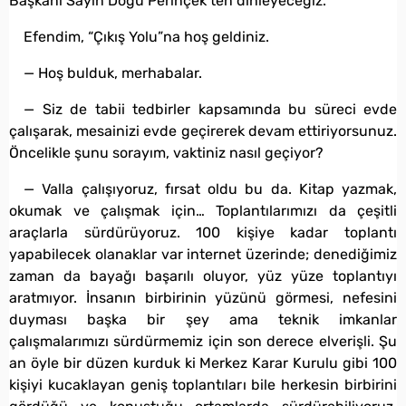
Başkanı Sayın Doğu Perinçek’ten dinleyeceğiz.
Efendim, “Çıkış Yolu”na hoş geldiniz.
— Hoş bulduk, merhabalar.
— Siz de tabii tedbirler kapsamında bu süreci evde
çalışarak, mesainizi evde geçirerek devam ettiriyorsunuz.
Öncelikle şunu sorayım, vaktiniz nasıl geçiyor?
— Valla çalışıyoruz, fırsat oldu bu da. Kitap yazmak,
okumak ve çalışmak için… Toplantılarımızı da çeşitli
araçlarla sürdürüyoruz. 100 kişiye kadar toplantı
yapabilecek olanaklar var internet üzerinde; denediğimiz
zaman da bayağı başarılı oluyor, yüz yüze toplantıyı
aratmıyor. İnsanın birbirinin yüzünü görmesi, nefesini
duyması başka bir şey ama teknik imkanlar
çalışmalarımızı sürdürmemiz için son derece elverişli. Şu
an öyle bir düzen kurduk ki Merkez Karar Kurulu gibi 100
kişiyi kucaklayan geniş toplantıları bile herkesin birbirini