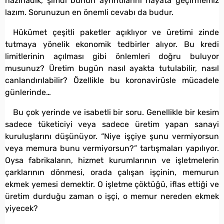
hazırladık, şimdi bunun ayrıntılarını hayata geçirmemiz
lazım. Sorunuzun en önemli cevabı da budur.
Hükümet çeşitli paketler açıklıyor ve üretimi zinde
tutmaya yönelik ekonomik tedbirler alıyor. Bu kredi
limitlerinin açılması gibi önlemleri doğru buluyor
musunuz? Üretim bugün nasıl ayakta tutulabilir, nasıl
canlandırılabilir? Özellikle bu koronavirüsle mücadele
günlerinde…
Bu çok yerinde ve isabetli bir soru. Genellikle bir kesim
sadece tüketiciyi veya sadece üretim yapan sanayi
kuruluşlarını düşünüyor. “Niye işçiye şunu vermiyorsun
veya memura bunu vermiyorsun?” tartışmaları yapılıyor.
Oysa fabrikaların, hizmet kurumlarının ve işletmelerin
çarklarının dönmesi, orada çalışan işçinin, memurun
ekmek yemesi demektir. O işletme çöktüğü, iflas ettiği ve
üretim durduğu zaman o işçi, o memur nereden ekmek
yiyecek?