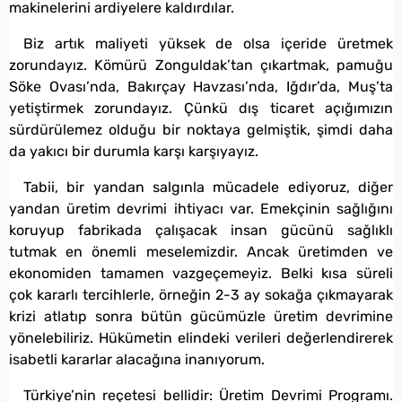
makinelerini ardiyelere kaldırdılar.
Biz artık maliyeti yüksek de olsa içeride üretmek
zorundayız. Kömürü Zonguldak’tan çıkartmak, pamuğu
Söke Ovası’nda, Bakırçay Havzası’nda, Iğdır’da, Muş’ta
yetiştirmek zorundayız. Çünkü dış ticaret açığımızın
sürdürülemez olduğu bir noktaya gelmiştik, şimdi daha
da yakıcı bir durumla karşı karşıyayız.
Tabii, bir yandan salgınla mücadele ediyoruz, diğer
yandan üretim devrimi ihtiyacı var. Emekçinin sağlığını
koruyup fabrikada çalışacak insan gücünü sağlıklı
tutmak en önemli meselemizdir. Ancak üretimden ve
ekonomiden tamamen vazgeçemeyiz. Belki kısa süreli
çok kararlı tercihlerle, örneğin 2-3 ay sokağa çıkmayarak
krizi atlatıp sonra bütün gücümüzle üretim devrimine
yönelebiliriz. Hükümetin elindeki verileri değerlendirerek
isabetli kararlar alacağına inanıyorum.
Türkiye’nin reçetesi bellidir: Üretim Devrimi Programı.