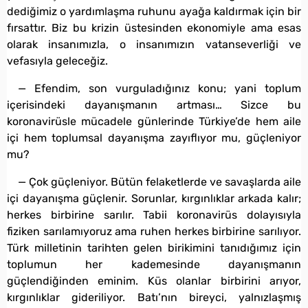
dediğimiz o yardımlaşma ruhunu ayağa kaldırmak için bir
fırsattır. Biz bu krizin üstesinden ekonomiyle ama esas
olarak insanımızla, o insanımızın vatanseverliği ve
vefasıyla geleceğiz.
— Efendim, son vurguladığınız konu; yani toplum
içerisindeki dayanışmanın artması… Sizce bu
koronavirüsle mücadele günlerinde Türkiye’de hem aile
içi hem toplumsal dayanışma zayıflıyor mu, güçleniyor
mu?
— Çok güçleniyor. Bütün felaketlerde ve savaşlarda aile
içi dayanışma güçlenir. Sorunlar, kırgınlıklar arkada kalır;
herkes birbirine sarılır. Tabii koronavirüs dolayısıyla
fiziken sarılamıyoruz ama ruhen herkes birbirine sarılıyor.
Türk milletinin tarihten gelen birikimini tanıdığımız için
toplumun her kademesinde dayanışmanın
güçlendiğinden eminim. Küs olanlar birbirini arıyor,
kırgınlıklar gideriliyor. Batı’nın bireyci, yalnızlaşmış