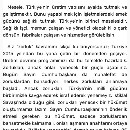
Mesele, Türkiye’nin üretim yapısını ayakta tutmak ve
geliştirmektir. Bunu yapabilmek için işletmelerdeki emek
gücünü sağlıklı tutmak, Türkiye’nin birinci meselesidir.
Sağlıklı işçi, memur, çalışan ve yönetici olacak ki o çark
dönsün, fabrikalar çalışsın ve hizmetler görülebilsin.
Siz “zorluk” kavramını sıkça kullanıyorsunuz; Türkiye
2015 yılından bu yana çetin bir dönemden geçiyor.
Üretim devrimi programımızı da bu temelde hazırladık.
Zorlukları, ancak onları yenecek bir güçle aşabiliriz.
Bugün Sayın Cumhurbaşkanı da muhalefet de
zorluklardan bahsediyor; herkes zorlukları anlamaya
başladı. Ancak zorlukları, Türkiye’nin milli gücünü
birbirimizle kavga ederek israf ederek yenemeyiz. İstiklal
Savaşı’nda olduğu gibi, zorlukları yenecek bir hükümet
oluşturmamız lazım. Sayın Cumhurbaşkanı’nın önderlik
etmesi gereken bu hükümet, sadece zorluklardan
bahsetmekle kalmamalı, onları aşmanın anahtarını ortaya