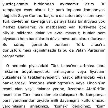
yurttaşlarımızı birbirinden ayırmamız lazım. Bu
kampanya esas olarak bir para toplama kampanyası
değildir; Sayın Cumhurbaşkanı da zaten böyle sunmuyor.
Türk devletinin kaynağı var, paraya fazla bir ihtiyacı yok.
Merkez Bankamız ve matbaamız var. Türkiye’de çok
büyük miktarda dolar ve avro mevcut; bunlar hem
piyasada hem bankalarda döviz mevduatı olarak duruyor.
Bu süreç içerisinde bunların Türk Lirası’na
dönüştürülmesi kaçınılmazdır ki bu da Vatan Partisi’nin
programıdır.
O nedenle piyasadaki Türk Lirası’nın artması, para
miktarını büyütmeyecek; enflasyonu veya fiyatların
yükselmesini tetiklemeyecektir. Yastık altlarındaki veya
bankalardaki, üzerinde Washington’un veya Lincoln’un
resmi olan yeşil dolarlar yerine, üzerinde Atatürk’ün
resmi olan Türk lirası elden ele dolaşacak. Bu kampanya;
para yardımından ziyade milli dayanışma kültürümüzü,
yardımlaşma ahlakımızı, “kömek” dediğimiz, “kom”