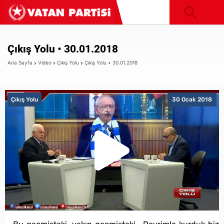
Çıkış Yolu • 30.01.2018
Ana Sayfa
Video
Çıkış Yolu
Çıkış Yolu • 30.01.2018
Çıkış Yolu
30 Ocak 2018