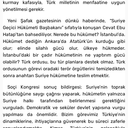
kurmay kafasıyla, Türk milletinin menfaatine uygun
yönetilmesi gerekir.
Yeni Şafak gazetesinin dünkü haberinde, “Suriye
Geçici Hükümeti Başbakanı” sıfatıyla konuşan Cevat Ebu
Hatap’tan bahsediliyor. Nerede bu hükümet? İstanbul’da.
Hükümet dediğin Ankara’da Atatürk’ün kurduğu gibi
olur; elinde silahlı gücü olur, ülkeye hükmeder.
İstanbul’daki bir çadır hükümetinin ne yaptırım gücü
olabilir? Türk ordusu, bu tür planlara destek olmaz. Türk
ordusunun görevi oradaki terör örgütlerini temizledikten
sonra anahtarı Suriye hükümetine teslim etmektir.
Soçi Kongresi sonuç bildirgesi; Suriye’nin toprak
bütünlüğüne saygı çağrısı yaparak, hükümetin yalnızca
Suriye halkı tarafından belirlenmesi gerektiğini
vurguladı. Demokratik ve seküler devlet yapısına vurgu
yapılması da önemlidir. Bizim görevimiz Türkiye’nin
dinamiklerine, ihtiyaçlarına güvenerek bu süreci zaferle