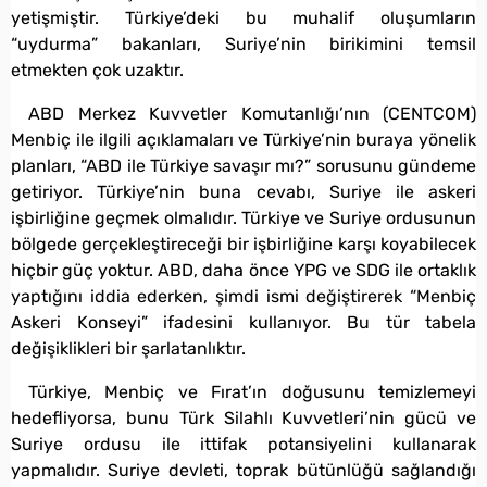
yetişmiştir. Türkiye’deki bu muhalif oluşumların
“uydurma” bakanları, Suriye’nin birikimini temsil
etmekten çok uzaktır.
ABD Merkez Kuvvetler Komutanlığı’nın (CENTCOM)
Menbiç ile ilgili açıklamaları ve Türkiye’nin buraya yönelik
planları, “ABD ile Türkiye savaşır mı?” sorusunu gündeme
getiriyor. Türkiye’nin buna cevabı, Suriye ile askeri
işbirliğine geçmek olmalıdır. Türkiye ve Suriye ordusunun
bölgede gerçekleştireceği bir işbirliğine karşı koyabilecek
hiçbir güç yoktur. ABD, daha önce YPG ve SDG ile ortaklık
yaptığını iddia ederken, şimdi ismi değiştirerek “Menbiç
Askeri Konseyi” ifadesini kullanıyor. Bu tür tabela
değişiklikleri bir şarlatanlıktır.
Türkiye, Menbiç ve Fırat’ın doğusunu temizlemeyi
hedefliyorsa, bunu Türk Silahlı Kuvvetleri’nin gücü ve
Suriye ordusu ile ittifak potansiyelini kullanarak
yapmalıdır. Suriye devleti, toprak bütünlüğü sağlandığı