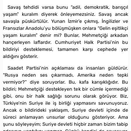
Savaş tehdidi varsa bunu “adil, demokratik, barışçıl
yaşam” kuralım diyerek önleyemezsiniz. Savaş ancak
savaşla püskürtülür. Yunan İzmir’e çıkmış, İngilizler ve
Fransızlar Anadolu’yu bölüşmüşken onlara “Gelin eşitlikçi
yaşam kuralım” denir mi? Bunlar, Mehmetçiği arkadan
hançerleyen laflardır. Cumhuriyet Halk Partisi’nin bu
bildiriyi desteklemesi, tamamen karşı cephede yer
aldığını gösterir.
Saadet Partisi’nin açıklaması da insanları güldürür.
“Rusya neden ses çıkarmadı, Amerika neden tepki
vermiyor?” diye soruyorlar. Bu, kafa karışıklığıdır. Bu
bildiri; Mehmetçiği destekleyen tek bir cümle içermediği
gibi, onu bir halk sağlığı sorunu olarak görüyor. Biz,
Türkiye’nin Suriye ile iş birliği yapmasını savunuyoruz.
Ancak o bildirideki yaklaşım, Suriye devleti içinde de
süreci anlamayan unsurlar olduğunu gösteriyor. Ama
şunu söyleyeyim; Suriye devleti hiçbir zaman bizim tabip