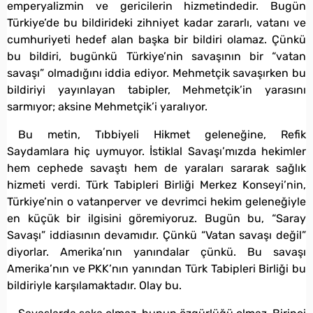
emperyalizmin ve gericilerin hizmetindedir. Bugün
Türkiye’de bu bildirideki zihniyet kadar zararlı, vatanı ve
cumhuriyeti hedef alan başka bir bildiri olamaz. Çünkü
bu bildiri, bugünkü Türkiye’nin savaşının bir “vatan
savaşı” olmadığını iddia ediyor. Mehmetçik savaşırken bu
bildiriyi yayınlayan tabipler, Mehmetçik’in yarasını
sarmıyor; aksine Mehmetçik’i yaralıyor.
Bu metin, Tıbbiyeli Hikmet geleneğine, Refik
Saydamlara hiç uymuyor. İstiklal Savaşı’mızda hekimler
hem cephede savaştı hem de yaraları sararak sağlık
hizmeti verdi. Türk Tabipleri Birliği Merkez Konseyi’nin,
Türkiye’nin o vatanperver ve devrimci hekim geleneğiyle
en küçük bir ilgisini göremiyoruz. Bugün bu, “Saray
Savaşı” iddiasının devamıdır. Çünkü “Vatan savaşı değil”
diyorlar. Amerika’nın yanındalar çünkü. Bu savaşı
Amerika’nın ve PKK’nın yanından Türk Tabipleri Birliği bu
bildiriyle karşılamaktadır. Olay bu.