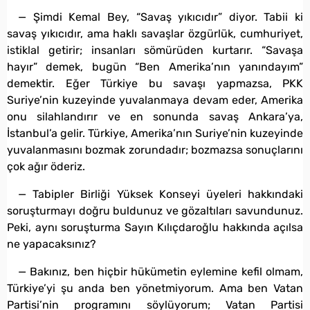
— Şimdi Kemal Bey, “Savaş yıkıcıdır” diyor. Tabii ki
savaş yıkıcıdır, ama haklı savaşlar özgürlük, cumhuriyet,
istiklal getirir; insanları sömürüden kurtarır. “Savaşa
hayır” demek, bugün “Ben Amerika’nın yanındayım”
demektir. Eğer Türkiye bu savaşı yapmazsa, PKK
Suriye’nin kuzeyinde yuvalanmaya devam eder, Amerika
onu silahlandırır ve en sonunda savaş Ankara’ya,
İstanbul’a gelir. Türkiye, Amerika’nın Suriye’nin kuzeyinde
yuvalanmasını bozmak zorundadır; bozmazsa sonuçlarını
çok ağır öderiz.
— Tabipler Birliği Yüksek Konseyi üyeleri hakkındaki
soruşturmayı doğru buldunuz ve gözaltıları savundunuz.
Peki, aynı soruşturma Sayın Kılıçdaroğlu hakkında açılsa
ne yapacaksınız?
— Bakınız, ben hiçbir hükümetin eylemine kefil olmam,
Türkiye’yi şu anda ben yönetmiyorum. Ama ben Vatan
Partisi’nin programını söylüyorum; Vatan Partisi