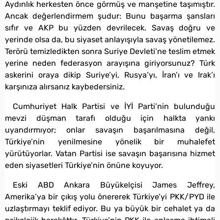
Aydınlık herkesten önce görmüş ve manşetine taşımıştır.
Ancak değerlendirmem şudur: Bunu başarma şansları
sıfır ve AKP bu yüzden devrilecek. Savaş doğru ve
yerinde olsa da, bu siyaset anlayışıyla savaş yönetilemez.
Terörü temizledikten sonra Suriye Devleti’ne teslim etmek
yerine neden federasyon arayışına giriyorsunuz? Türk
askerini oraya dikip Suriye’yi, Rusya’yı, İran’ı ve Irak’ı
karşınıza alırsanız kaybedersiniz.
Cumhuriyet Halk Partisi ve İYİ Parti’nin bulunduğu
mevzi düşman tarafı olduğu için halkta yankı
uyandırmıyor; onlar savaşın başarılmasına değil,
Türkiye’nin yenilmesine yönelik bir muhalefet
yürütüyorlar. Vatan Partisi ise savaşın başarısına hizmet
eden siyasetleri Türkiye’nin önüne koyuyor.
Eski ABD Ankara Büyükelçisi James Jeffrey,
Amerika’ya bir çıkış yolu önererek Türkiye’yi PKK/PYD ile
uzlaştırmayı teklif ediyor. Bu ya büyük bir cehalet ya da