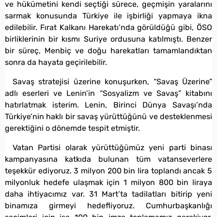
ve hükümetini kendi seçtiği sürece, geçmişin yaralarını
sarmak konusunda Türkiye ile işbirliği yapmaya ikna
edilebilir. Fırat Kalkanı Harekatı’nda görüldüğü gibi, ÖSO
birliklerinin bir kısmı Suriye ordusuna katılmıştı. Benzer
bir süreç, Menbiç ve doğu harekatları tamamlandıktan
sonra da hayata geçirilebilir.
Savaş stratejisi üzerine konuşurken, “Savaş Üzerine”
adlı eserleri ve Lenin’in “Sosyalizm ve Savaş” kitabını
hatırlatmak isterim. Lenin, Birinci Dünya Savaşı’nda
Türkiye’nin haklı bir savaş yürüttüğünü ve desteklenmesi
gerektiğini o dönemde tespit etmiştir.
Vatan Partisi olarak yürüttüğümüz yeni parti binası
kampanyasına katkıda bulunan tüm vatanseverlere
teşekkür ediyoruz. 3 milyon 200 bin lira toplandı ancak 5
milyonluk hedefe ulaşmak için 1 milyon 800 bin liraya
daha ihtiyacımız var. 31 Mart’ta tadilatları bitirip yeni
binamıza girmeyi hedefliyoruz. Cumhurbaşkanlığı