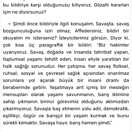
bu bildiriye karşı olduğunuzu biliyoruz. Gözaltı kararları
için ne diyorsunuz?
— Şimdi önce bildiriyle ilgili konuşalım. Savaşta, savaş
bozgunculuğuna izin olmaz. Affedersiniz, bildiri bir
okuyalım mı isterseniz? İzleyicilerimiz görsün. Diyor ki,
çok kısa üç paragraflık bir bildiri: “Biz hekimler
uyarıyoruz. Savaş, doğada ve insanda tahribat yapan,
toplumsal yaşamı tehdit eden, insan eliyle yaratılan bir
halk sağlığı sorunudur. Her çatışma, her savaş fiziksel,
ruhsal, sosyal ve çevresel sağlık açısından onarılmaz
sorunlara yol açarak büyük bir insani dramı da
beraberinde getirir. Yaşatmaya ant içmiş bir mesleğin
mensupları olarak yaşamı savunmanın, barış iklimine
sahip çıkmanın birinci görevimiz olduğunu aklımızdan
çıkarmıyoruz. Savaşla baş etmenin yolu adil, demokratik,
eşitlikçi, özgür ve barışçıl bir yaşam kurmak ve bunu
sürekli kılmaktır. Savaşa hayır, barış hemen şimdi.”